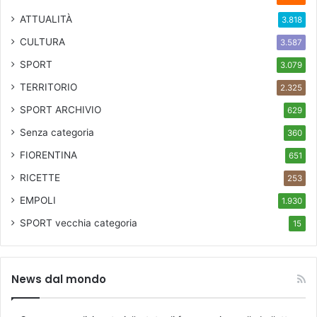
ATTUALITÀ
3.818
CULTURA
3.587
SPORT
3.079
TERRITORIO
2.325
SPORT ARCHIVIO
629
Senza categoria
360
FIORENTINA
651
RICETTE
253
EMPOLI
1.930
SPORT
vecchia categoria
15
News dal mondo