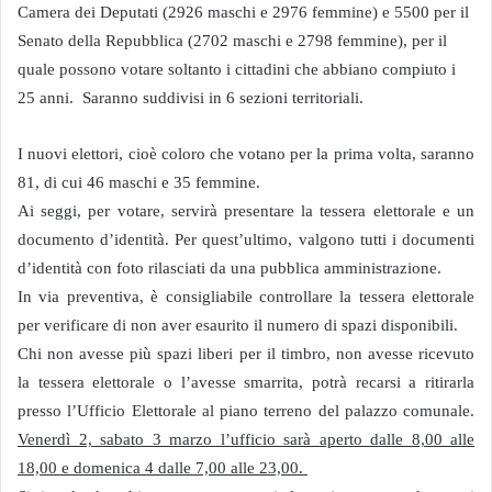
Camera dei Deputati (2926 maschi e 2976 femmine) e 5500 per il
Senato della Repubblica (2702 maschi e 2798 femmine), per il
quale possono votare soltanto i cittadini che abbiano compiuto i
25 anni. Saranno suddivisi in 6 sezioni territoriali.
I nuovi elettori, cioè coloro che votano per la prima volta, saranno
81, di cui 46 maschi e 35 femmine.
Ai seggi, per votare, servirà presentare la tessera elettorale e
un
documento d’identità. Per quest’ultimo, valgono tutti i documenti
d’identità con foto rilasciati da una pubblica amministrazione.
In via preventiva, è consigliabile controllare la tessera elettorale
per verificare di non aver esaurito il numero di spazi disponibili.
Chi non avesse più spazi liberi per il timbro
, non avesse ricevuto
la tessera elettorale o l’avesse smarrita, potrà recarsi a ritirarla
presso l’Ufficio Elettorale
al piano terreno del palazzo comunale.
Venerdì 2, sabato 3 marzo l’ufficio sarà aperto dalle 8,00 alle
18,00 e domenica 4 dalle 7,00 alle 23,00.