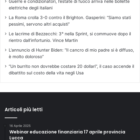
Guerre e condizionatori, l’estate di fuoco arriva nelle bollette
elettriche degli italiani
La Roma crolla 3-0 contro il Brighton. Gasperini: “Siamo stati
pessimi, servono altri acquisti”
Le lacrime di Bezzecchi: 3° nella Sprint, si commuove dopo il
rientro dall’infortunio. Vince Martin
L’annuncio di Hunter Biden: “Il cancro di mio padre si è diffuso,
è molto doloroso”
“Un burrito non dovrebbe costare 20 dollari”, il caso accende il
dibattito sul costo della vita negli Usa
Articoli più letti
16 Aprile 2025
Webinar educazione finanziaria 17 aprile provincia
Lucca