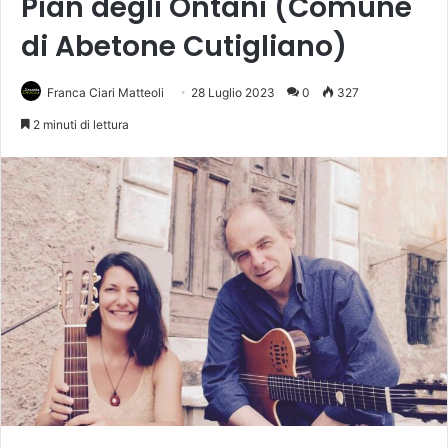
Pian degli Ontani (Comune
di Abetone Cutigliano)
Franca Ciari Matteoli
28 Luglio 2023
0
327
2 minuti di lettura