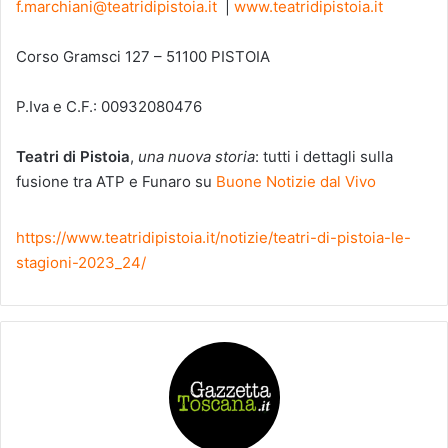
f.marchiani@teatridipistoia.it
|
www.teatridipistoia.it
Corso Gramsci 127 – 51100 PISTOIA
P.Iva e C.F.: 00932080476
Teatri di Pistoia
,
una nuova storia
: tutti i dettagli sulla
fusione tra ATP e Funaro su
Buone Notizie dal Vivo
https://www.teatridipistoia.it/notizie/teatri-di-pistoia-le-
stagioni-2023_24/