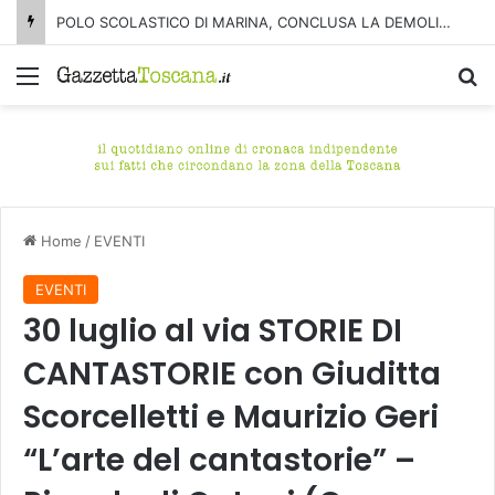
POLO SCOLASTICO DI MARINA, CONCLUSA LA DEMOLIZIONE DELL’ALA NORD-SUD
Menu
C
Home
/
EVENTI
EVENTI
30 luglio al via STORIE DI
CANTASTORIE con Giuditta
Scorcelletti e Maurizio Geri
“L’arte del cantastorie” –