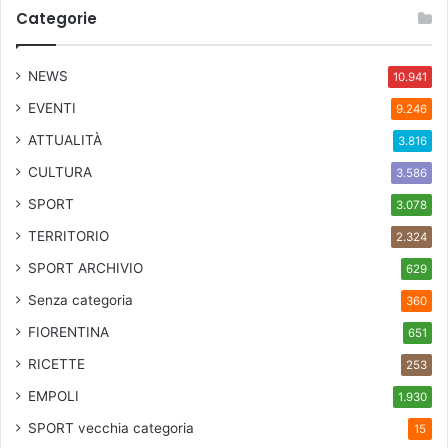
Categorie
NEWS
10.941
EVENTI
9.246
ATTUALITÀ
3.816
CULTURA
3.586
SPORT
3.078
TERRITORIO
2.324
SPORT ARCHIVIO
629
Senza categoria
360
FIORENTINA
651
RICETTE
253
EMPOLI
1.930
SPORT
vecchia categoria
15