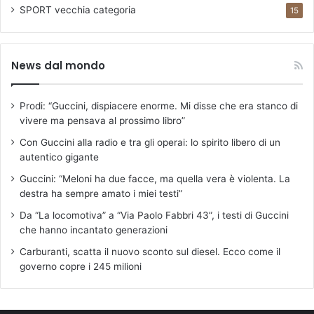
SPORT
vecchia categoria
15
News dal mondo
Prodi: “Guccini, dispiacere enorme. Mi disse che era stanco di
vivere ma pensava al prossimo libro”
Con Guccini alla radio e tra gli operai: lo spirito libero di un
autentico gigante
Guccini: “Meloni ha due facce, ma quella vera è violenta. La
destra ha sempre amato i miei testi”
Da “La locomotiva” a “Via Paolo Fabbri 43”, i testi di Guccini
che hanno incantato generazioni
Carburanti, scatta il nuovo sconto sul diesel. Ecco come il
governo copre i 245 milioni