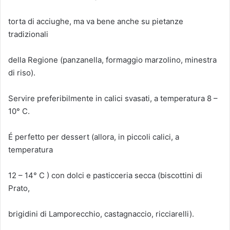
torta di acciughe, ma va bene anche su pietanze
tradizionali
della Regione (panzanella, formaggio marzolino, minestra
di riso).
Servire preferibilmente in calici svasati, a temperatura 8 –
10° C.
É perfetto per dessert (allora, in piccoli calici, a
temperatura
12 – 14° C ) con dolci e pasticceria secca (biscottini di
Prato,
brigidini di Lamporecchio, castagnaccio, ricciarelli).