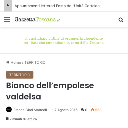
Appuntamenti letterari Festa de l’Unità Certaldo
Menu
C
Home
/
TERRITORIO
TERRITORIO
Bianco dell’empolese
valdelsa
Franca Ciari Matteoli
7 Agosto 2016
0
538
2 minuti di lettura