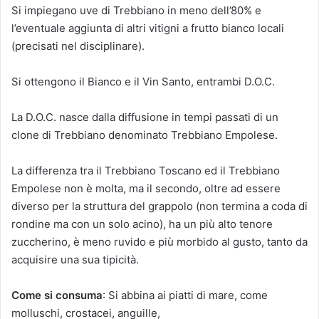
Si impiegano uve di Trebbiano in meno dell’80% e
l’eventuale aggiunta di altri vitigni a frutto bianco locali
(precisati nel disciplinare).
Si ottengono il Bianco e il Vin Santo, entrambi D.O.C.
La D.O.C. nasce dalla diffusione in tempi passati di un
clone di Trebbiano denominato Trebbiano Empolese.
La differenza tra il Trebbiano Toscano ed il Trebbiano
Empolese non è molta, ma il secondo, oltre ad essere
diverso per la struttura del grappolo (non termina a coda di
rondine ma con un solo acino), ha un più alto tenore
zuccherino, è meno ruvido e più morbido al gusto, tanto da
acquisire una sua tipicità.
Come si consuma
: Si abbina ai piatti di mare, come
molluschi, crostacei, anguille,