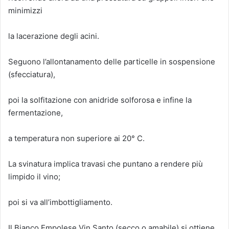
minimizzi
la lacerazione degli acini.
Seguono l’allontanamento delle particelle in sospensione
(sfecciatura),
poi la solfitazione con anidride solforosa e infine la
fermentazione,
a temperatura non superiore ai 20° C.
La svinatura implica travasi che puntano a rendere più
limpido il vino;
poi si va all’imbottigliamento.
Il Bianco Empolese Vin Santo (secco o amabile) si ottiene