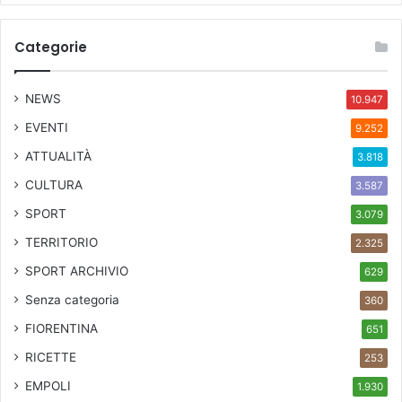
Categorie
NEWS
10.947
EVENTI
9.252
ATTUALITÀ
3.818
CULTURA
3.587
SPORT
3.079
TERRITORIO
2.325
SPORT ARCHIVIO
629
Senza categoria
360
FIORENTINA
651
RICETTE
253
EMPOLI
1.930