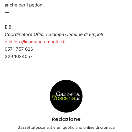
anche per i pedoni.
—
E.B.
Coordinatore Ufficio Stampa Comune di Empoli
e.billero@comune.empoli.fi.it
0571 757 626
329 1034057
Redazione
GazzettaToscana.it è un quotidiano online di cronaca