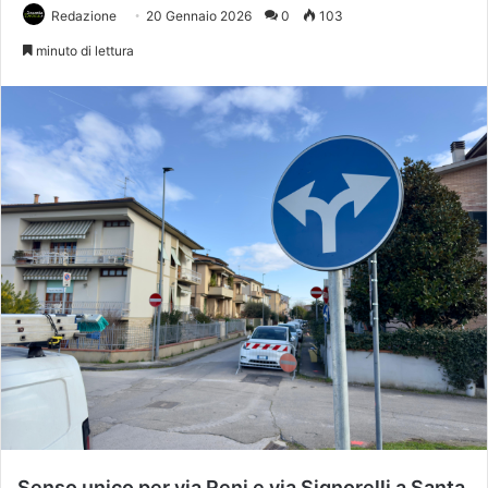
Redazione
20 Gennaio 2026
0
103
minuto di lettura
Senso unico per via Reni e via Signorelli a Santa