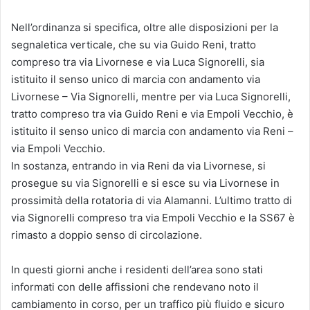
Nell’ordinanza si specifica, oltre alle disposizioni per la
segnaletica verticale, che su via Guido Reni, tratto
compreso tra via Livornese e via Luca Signorelli, sia
istituito il senso unico di marcia con andamento via
Livornese – Via Signorelli, mentre per via Luca Signorelli,
tratto compreso tra via Guido Reni e via Empoli Vecchio, è
istituito il senso unico di marcia con andamento via Reni –
via Empoli Vecchio.
In sostanza, entrando in via Reni da via Livornese, si
prosegue su via Signorelli e si esce su via Livornese in
prossimità della rotatoria di via Alamanni. L’ultimo tratto di
via Signorelli compreso tra via Empoli Vecchio e la SS67 è
rimasto a doppio senso di circolazione.
In questi giorni anche i residenti dell’area sono stati
informati con delle affissioni che rendevano noto il
cambiamento in corso, per un traffico più fluido e sicuro