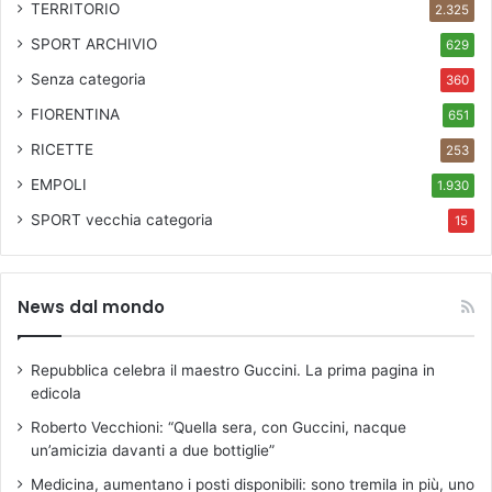
TERRITORIO
2.325
SPORT ARCHIVIO
629
Senza categoria
360
FIORENTINA
651
RICETTE
253
EMPOLI
1.930
SPORT
vecchia categoria
15
News dal mondo
Repubblica celebra il maestro Guccini. La prima pagina in
edicola
Roberto Vecchioni: “Quella sera, con Guccini, nacque
un’amicizia davanti a due bottiglie”
Medicina, aumentano i posti disponibili: sono tremila in più, uno