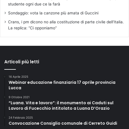
studente ogni due ce la farà
Sondaggio: vota la canzone più amata di Guccini
Crans, i pm dicono no alla costituzione di parte civile dell’Italia.
La replica: “Ci opponiamo”
Articoli più letti
16 Aprile 2025
Webinar educazione finanziaria 17 aprile provincia
Lucca
9 Ottobre 2021
“Luana. Vita e lavoro”: il monumento ai Caduti sul
Lavoro di Fucecchio intitolato a Luana D’Orazio
24 Febbraio 2025
Convocazione Consiglio comunale di Cerreto Guidi