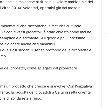
fare sociale ma anche al riuso e al valore ambientale del
di circa 30-40 volontari, operativi già dal mese di
mblematici che raccontano la maturità culturale
va con diversi giocattoli, è stato chiesto come mai ne
a semplice e disarmante: «Ci gioco e poi il prossimo
re a giocare anche altri bambini».
 qualsiasi slogan, il senso profondo della circolarità e
@mo.
ne del progetto, come spiegato dal promotore
a un progetto che cresce e si evolve. Con l’iniziativa
te: la raccolta dei giocattoli a Caltanissetta diventa
le di solidarietà e riuso.