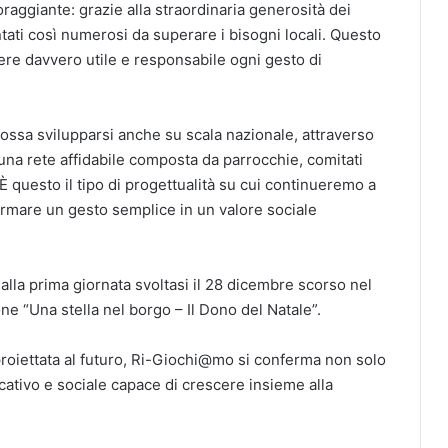
aggiante: grazie alla straordinaria generosità dei
entati così numerosi da superare i bisogni locali. Questo
dere davvero utile e responsabile ogni gesto di
sa svilupparsi anche su scala nazionale, attraverso
a una rete affidabile composta da parrocchie, comitati
 È questo il tipo di progettualità su cui continueremo a
formare un gesto semplice in un valore sociale
 alla prima giornata svoltasi il 28 dicembre scorso nel
e “Una stella nel borgo – Il Dono del Natale”.
roiettata al futuro, Ri-Giochi@mo si conferma non solo
ativo e sociale capace di crescere insieme alla