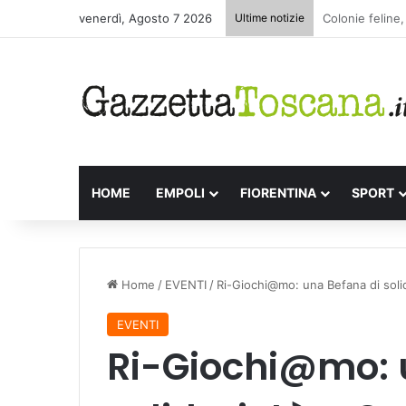
venerdì, Agosto 7 2026
Ultime notizie
Appuntamenti l
HOME
EMPOLI
FIORENTINA
SPORT
Home
/
EVENTI
/
Ri-Giochi@mo: una Befana di solid
EVENTI
Ri-Giochi@mo: 