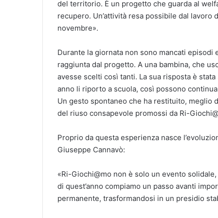
del territorio. È un progetto che guarda al wel
recupero. Un’attività resa possibile dal lavoro 
novembre».
Durante la giornata non sono mancati episodi e
raggiunta dal progetto. A una bambina, che usci
avesse scelti così tanti. La sua risposta è stat
anno li riporto a scuola, così possono continua
Un gesto spontaneo che ha restituito, meglio di
del riuso consapevole promossi da Ri-Giochi
Proprio da questa esperienza nasce l’evoluzio
Giuseppe Cannavò:
«Ri-Giochi@mo non è solo un evento solidale, m
di quest’anno compiamo un passo avanti importan
permanente, trasformandosi in un presidio stabi