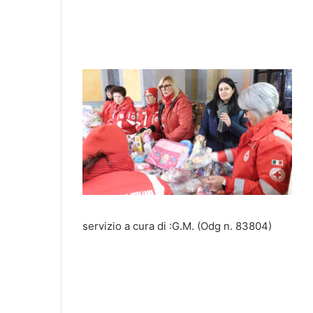
servizio a cura di :G.M. (Odg n. 83804)