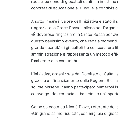
redistribuzione di giocattoli usati ma in ottim
concreta di educazione al riuso, alla condivisio
A sottolineare il valore dell’iniziativa è stato 
ringraziare la Croce Rossa Italiana per l’organi
«È doveroso ringraziare la Croce Rossa per av
questo bellissimo evento, che regala momenti d
grande quantità di giocattoli tra cui scegliere
amministrazione e rappresenta un metodo effic
l’ambiente e la comunità».
L’iniziativa, organizzata dal Comitato di Caltani
grazie a un finanziamento della Regione Sicilian
scuole nissene, hanno partecipato numerosi ist
coinvolgendo centinaia di bambini in un’esperie
Come spiegato da Nicolò Piave, referente dell
«Un grandissimo risultato, con migliaia di giocat