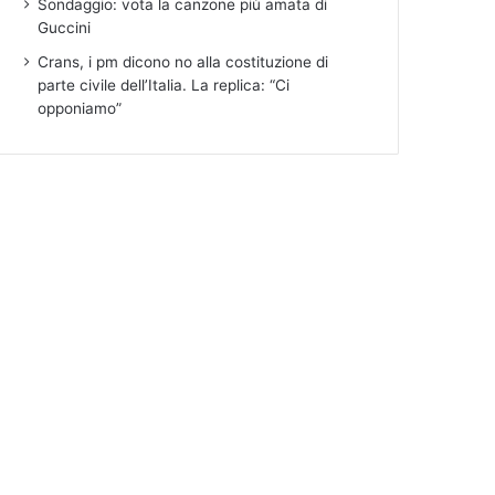
Sondaggio: vota la canzone più amata di
Guccini
Crans, i pm dicono no alla costituzione di
parte civile dell’Italia. La replica: “Ci
opponiamo”