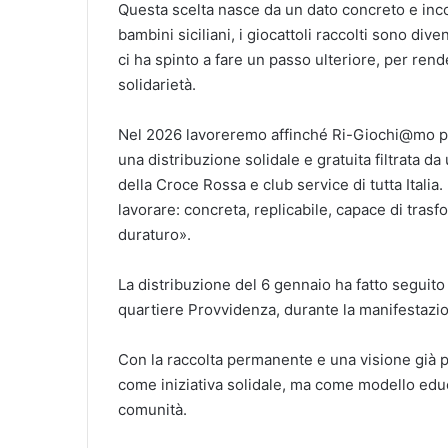
Questa scelta nasce da un dato concreto e incor
bambini siciliani, i giocattoli raccolti sono div
ci ha spinto a fare un passo ulteriore, per ren
solidarietà.
Nel 2026 lavoreremo affinché Ri-Giochi@mo pos
una distribuzione solidale e gratuita filtrata d
della Croce Rossa e club service di tutta Italia.
lavorare: concreta, replicabile, capace di tras
duraturo».
La distribuzione del 6 gennaio ha fatto seguito
quartiere Provvidenza, durante la manifestazion
Con la raccolta permanente e una visione già p
come iniziativa solidale, ma come modello educ
comunità.