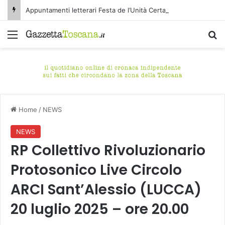
Appuntamenti letterari Festa de l’Unità Certaldo
Menu
C
Home
/
NEWS
NEWS
RP Collettivo Rivoluzionario
Protosonico Live Circolo
ARCI Sant’Alessio (LUCCA)
20 luglio 2025 – ore 20.00