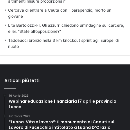
altrimenti misure proporzionali”
Cercava di entrare a Ceuta con il parapendio, morto un
giovane
Lite Bartolozzi-FI. Gli azzurri chiedono un’indagine sul carcere,
e lei: “State all’opposizione?”
Taddeucci bronzo nella 3 km knockout sprint agli Europei di
nuoto
Articoli più letti
16 Aprile 2025
Webinar educazione finanziaria 17 aprile provincia
Lucca
9 Ottobre 2021
“Luana. Vita e lavoro”: il monumento ai Caduti sul
Lavoro di Fucecchio intitolato a Luana D’Orazio