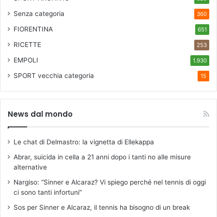
Senza categoria
360
FIORENTINA
651
RICETTE
253
EMPOLI
1.930
SPORT
vecchia categoria
15
News dal mondo
Le chat di Delmastro: la vignetta di Ellekappa
Abrar, suicida in cella a 21 anni dopo i tanti no alle misure
alternative
Nargiso: “Sinner e Alcaraz? Vi spiego perché nel tennis di oggi
ci sono tanti infortuni”
Sos per Sinner e Alcaraz, il tennis ha bisogno di un break