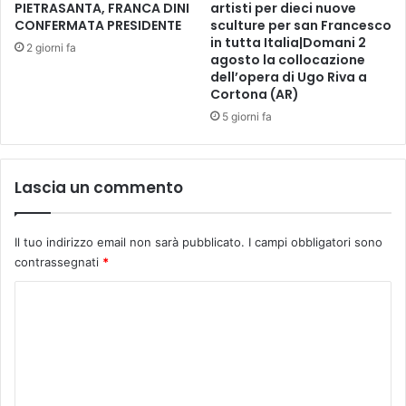
R
a
PIETRASANTA, FRANCA DINI
artisti per dieci nuove
S
CONFERMATA PRESIDENTE
sculture per san Francesco
r
in tutta Italia|Domani 2
I
e
2 giorni fa
agosto la collocazione
L
n
dell’opera di Ugo Riva a
I
z
Cortona (AR)
A
a
5 giorni fa
p
e
r
E
Lascia un commento
m
p
o
Il tuo indirizzo email non sarà pubblicato.
I campi obbligatori sono
l
contrassegnati
*
i
a
C
l
o
l
e
m
d
m
i
e
c