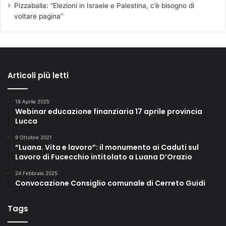
Pizzaballa: “Elezioni in Israele e Palestina, c’è bisogno di
voltare pagina”
Articoli più letti
16 Aprile 2025
Webinar educazione finanziaria 17 aprile provincia
Lucca
9 Ottobre 2021
“Luana. Vita e lavoro”: il monumento ai Caduti sul
Lavoro di Fucecchio intitolato a Luana D’Orazio
24 Febbraio 2025
Convocazione Consiglio comunale di Cerreto Guidi
Tags