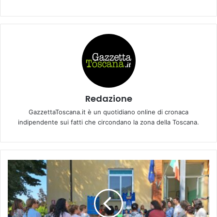
Redazione
GazzettaToscana.it è un quotidiano online di cronaca
indipendente sui fatti che circondano la zona della Toscana.
M
E
M
O
R
I