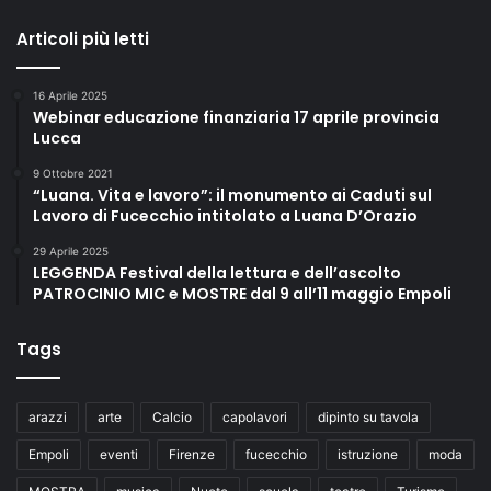
Articoli più letti
16 Aprile 2025
Webinar educazione finanziaria 17 aprile provincia
Lucca
9 Ottobre 2021
“Luana. Vita e lavoro”: il monumento ai Caduti sul
Lavoro di Fucecchio intitolato a Luana D’Orazio
29 Aprile 2025
LEGGENDA Festival della lettura e dell’ascolto
PATROCINIO MIC e MOSTRE dal 9 all’11 maggio Empoli
Tags
arazzi
arte
Calcio
capolavori
dipinto su tavola
Empoli
eventi
Firenze
fucecchio
istruzione
moda