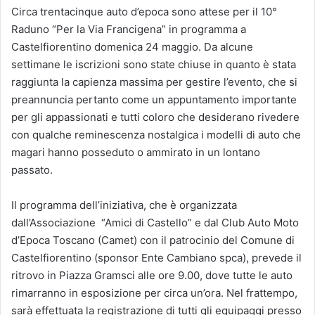
Circa trentacinque auto d’epoca sono attese per il 10°
Raduno “Per la Via Francigena” in programma a
Castelfiorentino domenica 24 maggio. Da alcune
settimane le iscrizioni sono state chiuse in quanto è stata
raggiunta la capienza massima per gestire l’evento, che si
preannuncia pertanto come un appuntamento importante
per gli appassionati e tutti coloro che desiderano rivedere
con qualche reminescenza nostalgica i modelli di auto che
magari hanno posseduto o ammirato in un lontano
passato.
Il programma dell’iniziativa, che è organizzata
dall’Associazione “Amici di Castello” e dal Club Auto Moto
d’Epoca Toscano (Camet) con il patrocinio del Comune di
Castelfiorentino (sponsor Ente Cambiano spca), prevede il
ritrovo in Piazza Gramsci alle ore 9.00, dove tutte le auto
rimarranno in esposizione per circa un’ora. Nel frattempo,
sarà effettuata la registrazione di tutti gli equipaggi presso