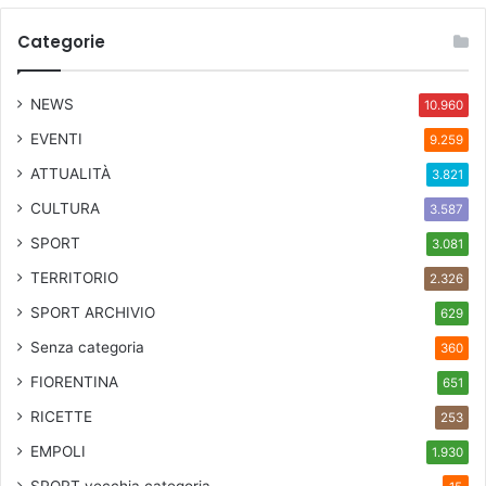
Categorie
NEWS
10.960
EVENTI
9.259
ATTUALITÀ
3.821
CULTURA
3.587
SPORT
3.081
TERRITORIO
2.326
SPORT ARCHIVIO
629
Senza categoria
360
FIORENTINA
651
RICETTE
253
EMPOLI
1.930