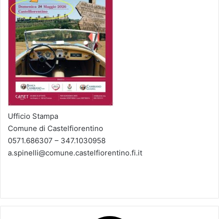
Ufficio Stampa
Comune di Castelfiorentino
0571.686307 – 347.1030958
a.spinelli@comune.castelfiorentino.fi.it