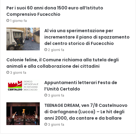
A
Per i suoi 60 anni dona 1500 euro all’Istituto
L
Comprensivo Fucecchio
I
1 giorno fa
.
Al via una sperimentazione per
incrementare il piano di spazzamento
del centro storico di Fucecchio
2 giorni fa
Colonie feline, il Comune richiama alla tutela degli
animali e alla collaborazione dei cittadini
3 giorni fa
Appuntamenti letterari Festa de
l’Unità Certaldo
3 giorni fa
TEENAGE DREAM, ven 7/8 Castelnuovo
di Garfagnana (Lucca) – Le hit degli
anni 2000, da cantare e da ballare
3 giorni fa