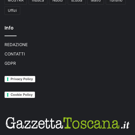
MOSTRA
musica
Nuoto
scuola
teatro
Turismo
Uffizi
Info
REDAZIONE
CONTATTI
GDPR
Privacy Policy
Cookie Policy