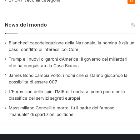
SPORT
vecchia categoria
15
News dal mondo
Bianchedi capodelegazione della Nazionale, la nomina è già un
caso: conflitto di interessi col Coni
Trump e i nuovi oligarchi d’America: il governo dei miliardari
che ha conquistato la Casa Bianca
James Bond cambia volto: i nomi che si stanno giocando la
possibilità di essere 007
L’Eurovision delle spie, l’MI6 di Londra al primo posto nella
classifica dei servizi segreti europei
Massimiliano Cencelli è morto, fu il padre del famoso
“manuale” di spartizioni politiche