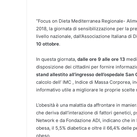
“Focus on Dieta Mediterranea Regionale- Alime
2018, la giornata di sensibilizzazione per la p
livello nazionale, dall’Associazione Italiana di D
10 ottobre
.
In questa giornata,
dalle ore 9 alle ore 13
medic
disposizione dei cittadini per fornire informazio
stand allestito all’ingresso dell’ospedale San
calcolo dell’ IMC , Indice di Massa Corporea, i
informativo utile a migliorare le proprie scelte 
L’obesità è una malattia da affrontare in mani
che deriva dall’interazione di fattori genetici, p
Network e da Fondazione ADI, indicano che in I
obesa, il 5,5% diabetica e oltre il 66,4% delle
obeso.