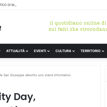
ICO DI MARINA, CONCLUSA LA DEMOLIZIONE DELL’ALA NORD-SUD
ATTUALITÀ
EVENTI
CULTURA
TERRITORIO
le San Giuseppe allestito uno stand informativo
ity Day,