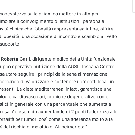
nsapevolezza sulle azioni da mettere in atto per
timolare il coinvolgimento di Istituzioni, personale
tà clinica che l’obesità rappresenta ed infine, offrire
i obesità, una occasione di incontro e scambio a livello
 supporto.
a
Roberta Carli
, dirigente medico della Unità funzionale
gruppo operativo nutrizione della AUSL Toscana Centro,
salutare seguire i principi della sana alimentazione
cercando di valorizzare e sostenere i prodotti locali in
esenti. La dieta mediterranea, infatti, garantisce una
atologie cardiovascolari, croniche degenerative come
talità in generale con una percentuale che aumenta a
orosa. Ad esempio aumentando di 2 punti l’aderenza allo
talità per tumori così come una aderenza molto alta
 del rischio di malattia di Alzheimer etc.”