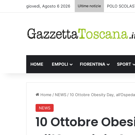
giovedì, Agosto 6 2026
Ultime notizie
POLO SCOLAST
HOME
EMPOLI
FIORENTINA
SPORT
Home
/
NEWS
/
10 Ottobre Obesity Day, all’Ospeda
NEWS
10 Ottobre Obes