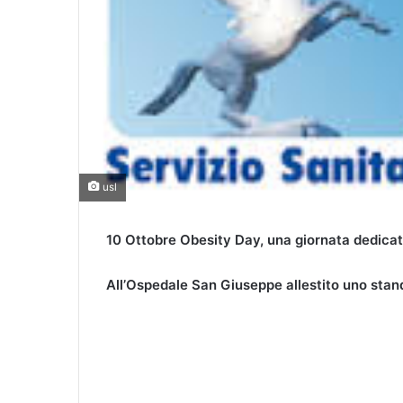
usl
10 Ottobre Obesity Day, una giornata dedicata
All’Ospedale San Giuseppe allestito uno stand 