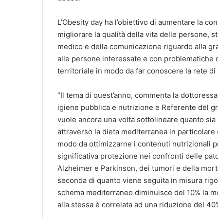
L’Obesity day ha l’obiettivo di aumentare la co
migliorare la qualità della vita delle persone, s
medico e della comunicazione riguardo alla gravi
alle persone interessate e con problematiche d
territoriale in modo da far conoscere la rete di
“Il tema di quest’anno, commenta la dottoress
igiene pubblica e nutrizione e Referente del 
vuole ancora una volta sottolineare quanto sia 
attraverso la dieta mediterranea in particolare 
modo da ottimizzarne i contenuti nutrizionali pr
significativa protezione nei confronti delle p
Alzheimer e Parkinson, dei tumori e della mor
seconda di quanto viene seguita in misura rig
schema mediterraneo diminuisce del 10% la mor
alla stessa è correlata ad una riduzione del 40%