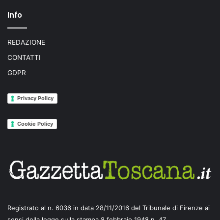
Info
REDAZIONE
CONTATTI
GDPR
Privacy Policy
Cookie Policy
Registrato al n. 6036 in data 28/11/2016 del Tribunale di Firenze ai
sensi della legge sulla stampa 8 febbraio 1948 n. 47.