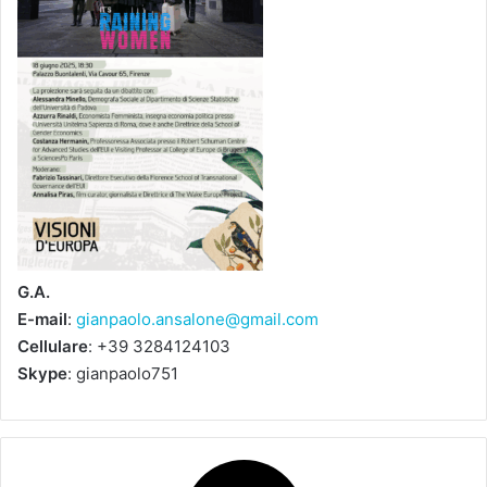
G.A.
E-mail
:
gianpaolo.ansalone@gmail.com
Cellulare
: +39 3284124103
Skype
: gianpaolo751