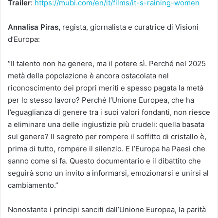
Trailer
:
https://mubi.com/en/it/films/it-s-raining-women
Annalisa Piras,
regista, giornalista e curatrice di Visioni
d’Europa:
“Il talento non ha genere, ma il potere sì. Perché nel 2025
metà della popolazione è ancora ostacolata nel
riconoscimento dei propri meriti e spesso pagata la metà
per lo stesso lavoro? Perché l’Unione Europea, che ha
l’eguaglianza di genere tra i suoi valori fondanti, non riesce
a eliminare una delle ingiustizie più crudeli: quella basata
sul genere? Il segreto per rompere il soffitto di cristallo è,
prima di tutto, rompere il silenzio. E l’Europa ha Paesi che
sanno come si fa. Questo documentario e il dibattito che
seguirà sono un invito a informarsi, emozionarsi e unirsi al
cambiamento.”
Nonostante i principi sanciti dall’Unione Europea, la parità