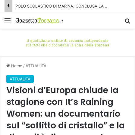
POLO SCOLASTICO DI MARINA, CONCLUSA LA DEMOLIZIONE DELL’ALA NORD-SUD
Menu
C
Home
/
ATTUALITÀ
ATTUALITÀ
Visioni d’Europa chiude la
stagione con It’s Raining
Women: un documentario
sul “soffitto di cristallo” e la