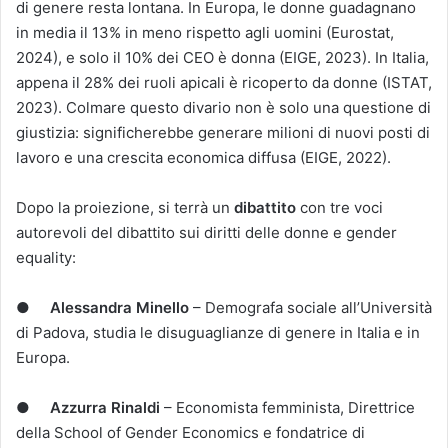
di genere resta lontana. In Europa, le donne guadagnano
in media il 13% in meno rispetto agli uomini (Eurostat,
2024), e solo il 10% dei CEO è donna (EIGE, 2023). In Italia,
appena il 28% dei ruoli apicali è ricoperto da donne (ISTAT,
2023). Colmare questo divario non è solo una questione di
giustizia: significherebbe generare milioni di nuovi posti di
lavoro e una crescita economica diffusa (EIGE, 2022).
Dopo la proiezione, si terrà un
dibattito
con tre voci
autorevoli del dibattito sui diritti delle donne e gender
equality:
●
Alessandra Minello
– Demografa sociale all’Università
di Padova, studia le disuguaglianze di genere in Italia e in
Europa.
●
Azzurra Rinaldi
– Economista femminista, Direttrice
della School of Gender Economics e fondatrice di