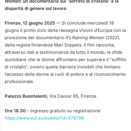
Women
: un documentario sul “soffitto di cristallo” e la
disparità di genere sul lavoro
Firenze, 12 giugno 2025
— Si conclude mercoledì 18
giugno il primo ciclo della rassegna
Visioni d’Europa
con la
proiezione del documentario
It’s Raining Women
(2022),
della regista finlandese Mari Soppela. Il film racconta,
attraverso dati e testimonianze da tutto il mondo, le sfide
quotidiane che le donne affrontano per superare il “soffitto
di cristallo”, ovvero quelle barriere invisibili che limitano
l’accesso delle donne ai ruoli di potere e al riconoscimento
professionale.
Palazzo Buontalenti
, Via Cavour 65, Firenze
Ore 18.30
–
Ingresso gratuito su registrazione
https://www.eui.eu/events?id=576786