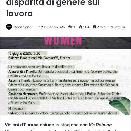
disparità di genere sul
lavoro
Redazione
12 Giugno 2025
0
204
2 minuti di lettura
Visioni d’Europa chiude la stagione con
It’s Raining