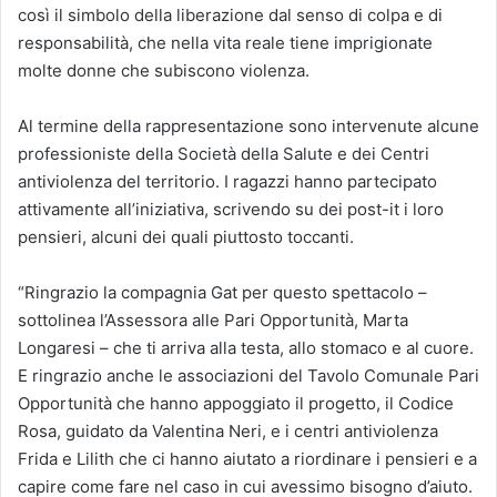
così il simbolo della liberazione dal senso di colpa e di
responsabilità, che nella vita reale tiene imprigionate
molte donne che subiscono violenza.
Al termine della rappresentazione sono intervenute alcune
professioniste della Società della Salute e dei Centri
antiviolenza del territorio. I ragazzi hanno partecipato
attivamente all’iniziativa, scrivendo su dei post-it i loro
pensieri, alcuni dei quali piuttosto toccanti.
“Ringrazio la compagnia Gat per questo spettacolo –
sottolinea l’Assessora alle Pari Opportunità, Marta
Longaresi – che ti arriva alla testa, allo stomaco e al cuore.
E ringrazio anche le associazioni del Tavolo Comunale Pari
Opportunità che hanno appoggiato il progetto, il Codice
Rosa, guidato da Valentina Neri, e i centri antiviolenza
Frida e Lilith che ci hanno aiutato a riordinare i pensieri e a
capire come fare nel caso in cui avessimo bisogno d’aiuto.