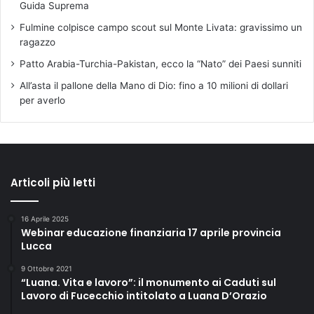
Guida Suprema
Fulmine colpisce campo scout sul Monte Livata: gravissimo un
ragazzo
Patto Arabia-Turchia-Pakistan, ecco la “Nato” dei Paesi sunniti
All’asta il pallone della Mano di Dio: fino a 10 milioni di dollari
per averlo
Articoli più letti
16 Aprile 2025
Webinar educazione finanziaria 17 aprile provincia
Lucca
9 Ottobre 2021
“Luana. Vita e lavoro”: il monumento ai Caduti sul
Lavoro di Fucecchio intitolato a Luana D’Orazio