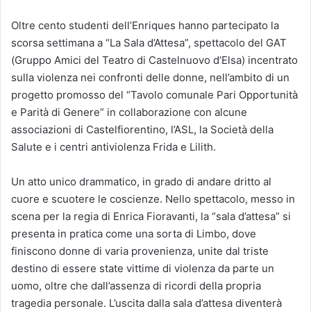
Oltre cento studenti dell’Enriques hanno partecipato la
scorsa settimana a “La Sala d’Attesa”, spettacolo del GAT
(Gruppo Amici del Teatro di Castelnuovo d’Elsa) incentrato
sulla violenza nei confronti delle donne, nell’ambito di un
progetto promosso del “Tavolo comunale Pari Opportunità
e Parità di Genere” in collaborazione con alcune
associazioni di Castelfiorentino, l’ASL, la Società della
Salute e i centri antiviolenza Frida e Lilith.
Un atto unico drammatico, in grado di andare dritto al
cuore e scuotere le coscienze. Nello spettacolo, messo in
scena per la regia di Enrica Fioravanti, la “sala d’attesa” si
presenta in pratica come una sorta di Limbo, dove
finiscono donne di varia provenienza, unite dal triste
destino di essere state vittime di violenza da parte un
uomo, oltre che dall’assenza di ricordi della propria
tragedia personale. L’uscita dalla sala d’attesa diventerà