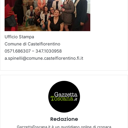
Ufficio Stampa
Comune di Castelfiorentino
0571.686307 – 347.1030958
a.spinelli@comune.castelfiorentino.fi.it
Redazione
GazzettaToscana.it è un quotidiano online di cronaca