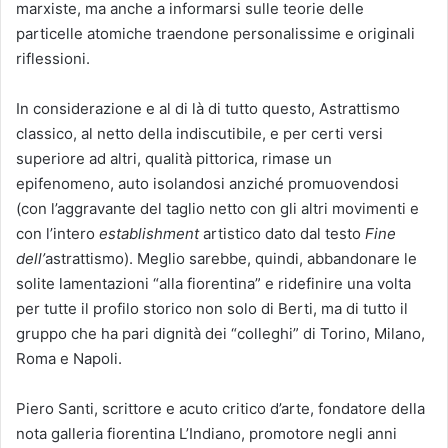
marxiste, ma anche a informarsi sulle teorie delle
particelle atomiche traendone personalissime e originali
riflessioni.
In considerazione e al di là di tutto questo, Astrattismo
classico, al netto della indiscutibile, e per certi versi
superiore ad altri, qualità pittorica, rimase un
epifenomeno, auto isolandosi anziché promuovendosi
(con l’aggravante del taglio netto con gli altri movimenti e
con l’intero
establishment
artistico dato dal testo
Fine
dell’
astrattismo). Meglio sarebbe, quindi, abbandonare le
solite lamentazioni “alla fiorentina” e ridefinire una volta
per tutte il profilo storico non solo di Berti, ma di tutto il
gruppo che ha pari dignità dei “colleghi” di Torino, Milano,
Roma e Napoli.
Piero Santi, scrittore e acuto critico d’arte, fondatore della
nota galleria fiorentina L’Indiano, promotore negli anni