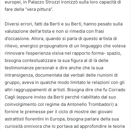
europei, in Palazzo Strozzi ironizzò sulla loro capacità di
fare della “vera pittura”.
Diversi errori, fatti da Berti e su Berti, hanno pesato sulla
valutazione dell’artista e non si rimedia con frasi
d’occasione. Allora, quando si parla di questo artista di
rilievo, energico propugnatore di un linguaggio che voleva
rinnovare l’esperienza visiva nel rapporto forma- spazio,
bisogna contestualizzare la sua figura al di là delle
testimonianze personali e dire anche che la sua
intransigenza, documentata dai verbali delle riunioni di
gruppo, aveva in qualche modo limitato le relazioni con gli
altri raggruppamenti di artisti. Bisogna dire che fu Corrado
Cagli (eppure inviso da Berti perché riabilitato dal suo
coinvolgimento col regime da Antonello Trombadori) a
fornire le premesse per il ciclo di mostre dei giovani
astrattisti fiorentini in Europa, bisogna parlare della sua
curiosità onnivora che lo portava ad approfondire le teorie