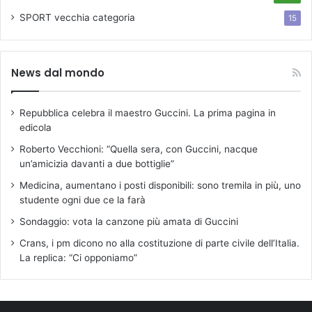
M
4
SPORT
vecchia categoria
15
News dal mondo
Repubblica celebra il maestro Guccini. La prima pagina in
edicola
Roberto Vecchioni: “Quella sera, con Guccini, nacque
un’amicizia davanti a due bottiglie”
Medicina, aumentano i posti disponibili: sono tremila in più, uno
studente ogni due ce la farà
Sondaggio: vota la canzone più amata di Guccini
Crans, i pm dicono no alla costituzione di parte civile dell’Italia.
La replica: “Ci opponiamo”