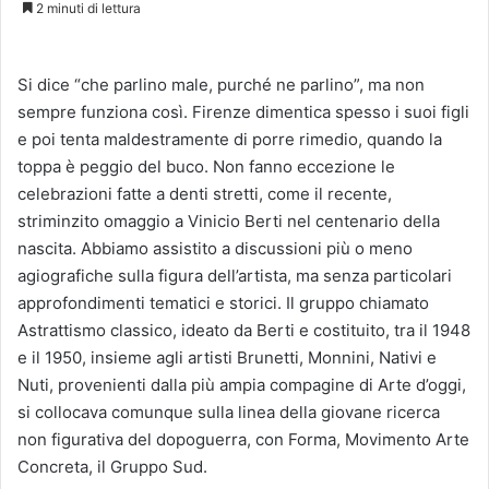
2 minuti di lettura
Si dice “che parlino male, purché ne parlino”, ma non
sempre funziona così. Firenze dimentica spesso i suoi figli
e poi tenta maldestramente di porre rimedio, quando la
toppa è peggio del buco. Non fanno eccezione le
celebrazioni fatte a denti stretti, come il recente,
striminzito omaggio a Vinicio Berti nel centenario della
nascita. Abbiamo assistito a discussioni più o meno
agiografiche sulla figura dell’artista, ma senza particolari
approfondimenti tematici e storici. Il gruppo chiamato
Astrattismo classico, ideato da Berti e costituito, tra il 1948
e il 1950, insieme agli artisti Brunetti, Monnini, Nativi e
Nuti, provenienti dalla più ampia compagine di Arte d’oggi,
si collocava comunque sulla linea della giovane ricerca
non figurativa del dopoguerra, con Forma, Movimento Arte
Concreta, il Gruppo Sud.