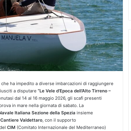
o, che ha impedito a diverse imbarcazioni di raggiungere
riusciti a disputare
“Le Vele d’Epoca dell’Alto Tirreno –
nutasi dal 14 al 16 maggio 2026, gli scafi presenti
prova in mare nella giornata di sabato. La
Navale Italiana Sezione della Spezia
insieme
l
Cantiere Valdettaro
, con il supporto
 del
CIM
(Comitato Internazionale del Mediterraneo)