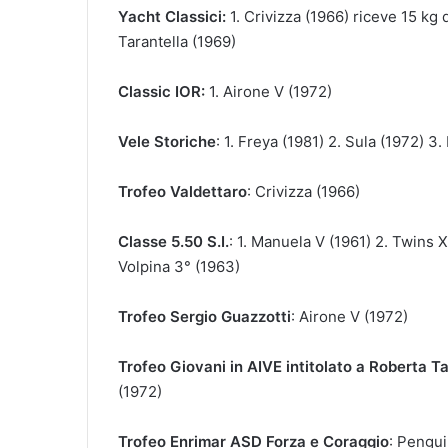
Yacht Classici:
1. Crivizza (1966) riceve 15 kg
Tarantella (1969)
Classic IOR:
1. Airone V (1972)
Vele Storiche
: 1. Freya (1981) 2. Sula (1972) 3
Trofeo Valdettaro
: Crivizza (1966)
Classe 5.50 S.I.
: 1. Manuela V (1961) 2. Twins X
Volpina 3° (1963)
Trofeo Sergio Guazzotti
: Airone V (1972)
Trofeo Giovani in AIVE intitolato a Roberta T
(1972)
Trofeo Enrimar ASD Forza e Coraggio
: Pengui