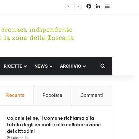
Facebook
LinkedIn
Barra lateral
Cerca per
RICETTE
NEWS
ARCHIVIO
Recente
Popolare
Commenti
Colonie feline, il Comune richiama alla
tutela degli animali e alla collaborazione
dei cittadini
1 giorno fa