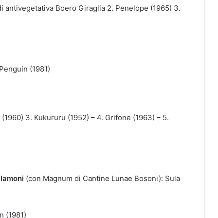
 di antivegetativa Boero Giraglia 2. Penelope (1965) 3.
. Penguin (1981)
 (1960) 3. Kukururu (1952) – 4. Grifone (1963) – 5.
alamoni
(con Magnum di Cantine Lunae Bosoni): Sula
n (1981)