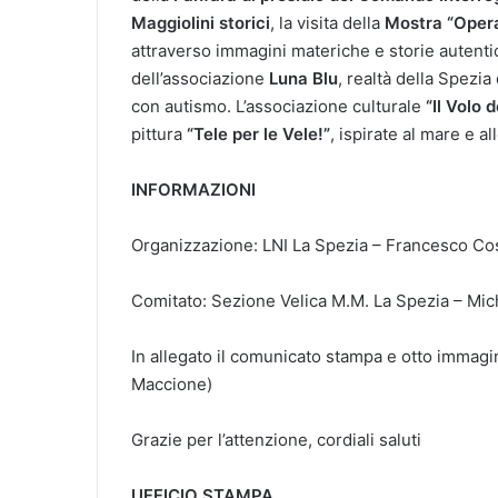
Maggiolini storici
, la visita della
Mostra “Oper
attraverso immagini materiche e storie autentic
dell’associazione
Luna Blu
, realtà della Spezia
con autismo. L’associazione culturale
“Il Volo d
pittura
“Tele per le Vele!”
, ispirate al mare e a
INFORMAZIONI
Organizzazione: LNI La Spezia – Francesco C
Comitato: Sezione Velica M.M. La Spezia – M
In allegato il comunicato stampa e otto immagini 
Maccione)
Grazie per l’attenzione, cordiali saluti
UFFICIO STAMPA