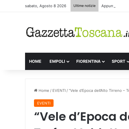
sabato, Agosto 8 2026
Ultime notizie
Appuntamenti le
HOME
EMPOLI
FIORENTINA
SPORT
Home
/
EVENTI
/
“Vele d’Epoca dell’Alto Tirreno – T
EVENTI
“Vele d’Epoca de