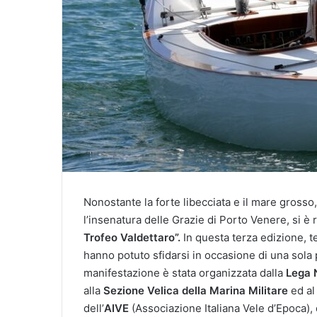
Nonostante la forte libecciata e il mare gross
l’insenatura delle Grazie di Porto Venere, si è 
Trofeo Valdettaro”.
In questa terza edizione, te
hanno potuto sfidarsi in occasione di una sola 
manifestazione è stata organizzata dalla
Lega 
alla
Sezione Velica della Marina Militare
ed a
dell’
AIVE
(Associazione Italiana Vele d’Epoca),