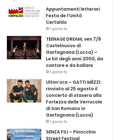
Appuntamenti letterari
Festa de l’Unità
Certaldo
1 giorno fa
TEENAGE DREAM, ven 7/8
Castelnuovo di
Garfagnana (Lucca) –
Le hit degli anni 2000, da
cantare e da ballare
1 giorno fa
Ultim’ora – GATTI MÉZZI:
rinviato al 25 agosto il
concerto di stasera alla
Fortezza delle Verrucole
di San Romano in
Garfagnana (Lucca)
1 giorno fa
SENZA FILI – Pinocchio
Street Festival