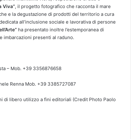
a Viva”
, il progetto fotografico che racconta il mare
he e la degustazione di prodotti del territorio a cura
 dedicata all’inclusione sociale e lavorativa di persone
ell’Arte”
ha presentato inoltre l’estemporanea di
lle imbarcazioni presenti al raduno.
osta – Mob. +39 3356876658
ichele Renna Mob. +39 3385727087
di libero utilizzo a fini editoriali (Credit Photo Paolo