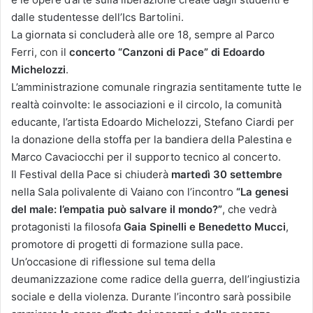
dalle studentesse dell’Ics Bartolini.
La giornata si concluderà alle ore 18, sempre al Parco
Ferri, con il
concerto “Canzoni di Pace” di Edoardo
Michelozzi
.
L’amministrazione comunale ringrazia sentitamente tutte le
realtà coinvolte: le associazioni e il circolo, la comunità
educante, l’artista Edoardo Michelozzi, Stefano Ciardi per
la donazione della stoffa per la bandiera della Palestina e
Marco Cavaciocchi per il supporto tecnico al concerto.
Il Festival della Pace si chiuderà
martedì 30 settembre
nella Sala polivalente di Vaiano con l’incontro
“La genesi
del male: l’empatia può salvare il mondo?”
, che vedrà
protagonisti la filosofa
Gaia Spinelli e Benedetto Mucci
,
promotore di progetti di formazione sulla pace.
Un’occasione di riflessione sul tema della
deumanizzazione come radice della guerra, dell’ingiustizia
sociale e della violenza. Durante l’incontro sarà possibile