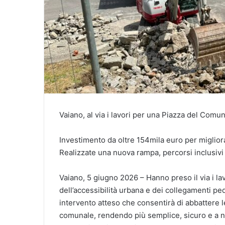
Vaiano, al via i lavori per una Piazza del Comu
Investimento da oltre 154mila euro per migliora
Realizzate una nuova rampa, percorsi inclusivi
Vaiano, 5 giugno 2026 – Hanno preso il via i lav
dell’accessibilità urbana e dei collegamenti pe
intervento atteso che consentirà di abbattere l
comunale, rendendo più semplice, sicuro e a norm