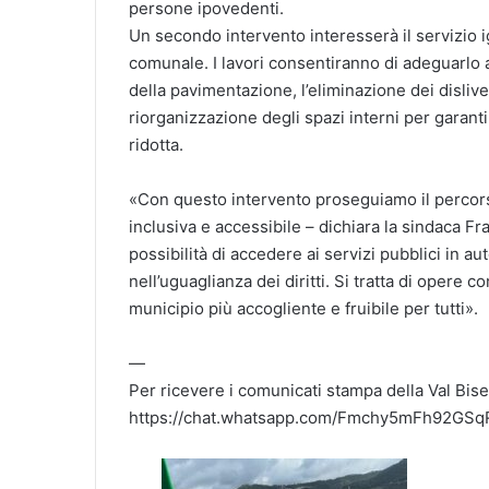
persone ipovedenti.
Un secondo intervento interesserà il servizio i
comunale. I lavori consentiranno di adeguarlo al
della pavimentazione, l’eliminazione dei dislivel
riorganizzazione degli spazi interni per garanti
ridotta.
«Con questo intervento proseguiamo il percor
inclusiva e accessibile – dichiara la sindaca Fran
possibilità di accedere ai servizi pubblici in aut
nell’uguaglianza dei diritti. Si tratta di opere 
municipio più accogliente e fruibile per tutti».
—
Per ricevere i comunicati stampa della Val Bise
https://chat.whatsapp.com/Fmchy5mFh92GS