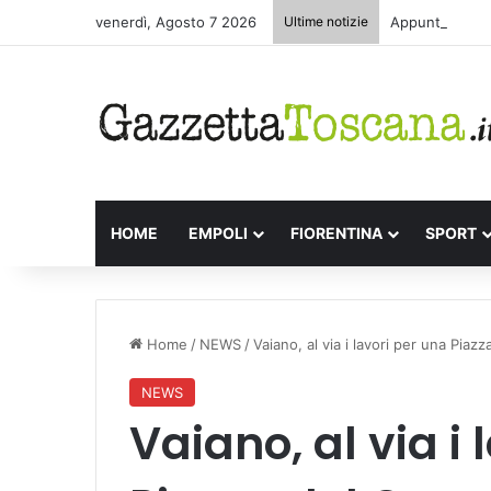
venerdì, Agosto 7 2026
Ultime notizie
Appuntamenti l
HOME
EMPOLI
FIORENTINA
SPORT
Home
/
NEWS
/
Vaiano, al via i lavori per una Pia
NEWS
Vaiano, al via i