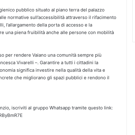
gienico pubblico situato al piano terra del palazzo
le normative sull’accessibilità attraverso il rifacimento
li, l’allargamento della porta di accesso e la
re una piena fruibilità anche alle persone con mobilità
so per rendere Vaiano una comunità sempre più
cesca Vivarelli –. Garantire a tutti i cittadini la
onomia significa investire nella qualità della vita e
concrete che migliorano gli spazi pubblici e rendono il
nzio, iscriviti al gruppo Whatsapp tramite questo link:
qRByBmR7E