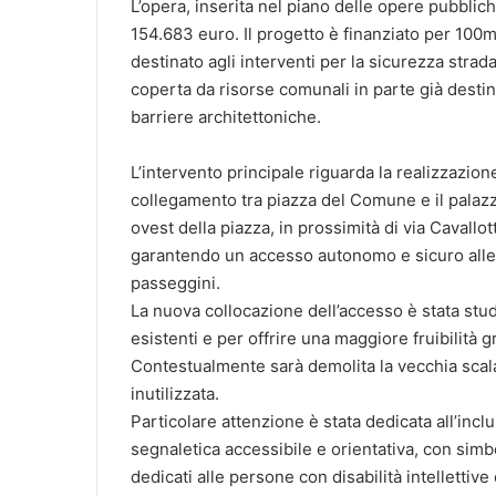
L’opera, inserita nel piano delle opere pubbl
154.683 euro. Il progetto è finanziato per 100
destinato agli interventi per la sicurezza strad
coperta da risorse comunali in parte già destin
barriere architettoniche.
L’intervento principale riguarda la realizzazio
collegamento tra piazza del Comune e il palazz
ovest della piazza, in prossimità di via Cavallot
garantendo un accesso autonomo e sicuro alle pe
passeggini.
La nuova collocazione dell’accesso è stata stud
esistenti e per offrire una maggiore fruibilità
Contestualmente sarà demolita la vecchia scal
inutilizzata.
Particolare attenzione è stata dedicata all’inclus
segnaletica accessibile e orientativa, con si
dedicati alle persone con disabilità intellettive 