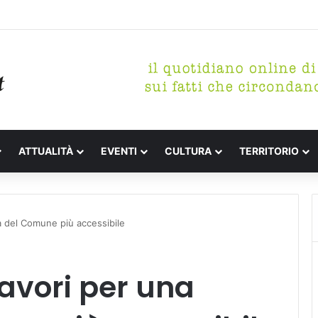
etterari Festa de l’Unità Certaldo
ATTUALITÀ
EVENTI
CULTURA
TERRITORIO
zza del Comune più accessibile
 lavori per una