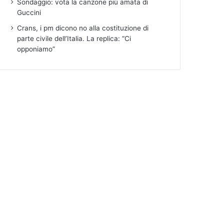
Sondaggio: vota la canzone più amata di
Guccini
Crans, i pm dicono no alla costituzione di
parte civile dell’Italia. La replica: “Ci
opponiamo”