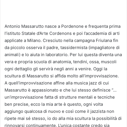
Antonio Massarutto nasce a Pordenone e frequenta prima
l’istituto Statale d’Arte Cordenons e poi l’accademia di arti
applicate a Milano. Cresciuto nella campagna Friulana fin
da piccolo osserva il padre, tassidermista (impagliatore di
animali) e lo aiuta in laboratorio. Per lui questa diventa una
vera e propria scuola di anatomia, tendini, ossa, muscoli
ogni dettaglio gli servirà negli anni a venire. Oggi la
scultura di Massarutto si affida molto all’improvvisazione.
A quell’improvvisazione affine alla musica jazz di cui
Massarutto è appassionato e che lui stesso definisce “…
un’improvvisazione fatta di strutture mentali e tecniche
ben precise, ecco la mia arte è questo, ogni volta
aggiungo qualcosa di nuovo e così come il jazzista non
ripete mai sé stesso, io do alla mia scultura la possibilità di
rinnovarsi continuamente. L’unica costante credo sia