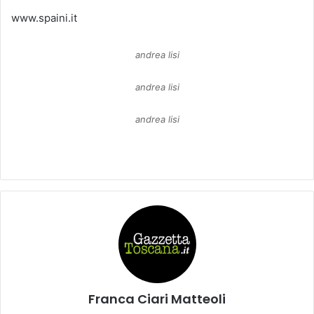
www.spaini.it
andrea lisi
andrea lisi
andrea lisi
Franca Ciari Matteoli