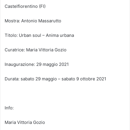
Castelfiorentino (FI)
Mostra: Antonio Massarutto
Titolo: Urban soul – Anima urbana
Curatrice: Maria Vittoria Gozio
Inaugurazione: 29 maggio 2021
Durata: sabato 29 maggio – sabato 9 ottobre 2021
Info:
Maria Vittoria Gozio