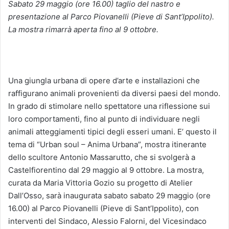
Sabato 29 maggio (ore 16.00) taglio del nastro e
presentazione al Parco Piovanelli (Pieve di Sant’Ippolito).
La mostra rimarrà aperta fino al 9 ottobre.
Una giungla urbana di opere d’arte e installazioni che
raffigurano animali provenienti da diversi paesi del mondo.
In grado di stimolare nello spettatore una riflessione sui
loro comportamenti, fino al punto di individuare negli
animali atteggiamenti tipici degli esseri umani. E’ questo il
tema di “Urban soul – Anima Urbana”, mostra itinerante
dello scultore Antonio Massarutto, che si svolgerà a
Castelfiorentino dal 29 maggio al 9 ottobre. La mostra,
curata da Maria Vittoria Gozio su progetto di Atelier
Dall’Osso, sarà inaugurata sabato sabato 29 maggio (ore
16.00) al Parco Piovanelli (Pieve di Sant’Ippolito), con
interventi del Sindaco, Alessio Falorni, del Vicesindaco