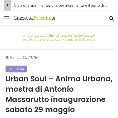
Al via una sperimentazione per incrementare il piano di spazzamento del centro storico di Fucecchio
Menu
C
Home
/
CULTURA
CULTURA
Urban Soul – Anima Urbana,
mostra di Antonio
Massarutto inaugurazione
sabato 29 maggio