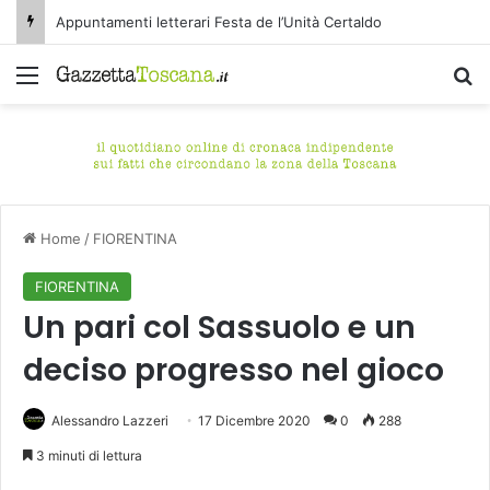
Appuntamenti letterari Festa de l’Unità Certaldo
Menu
C
Home
/
FIORENTINA
FIORENTINA
Un pari col Sassuolo e un
deciso progresso nel gioco
Alessandro Lazzeri
17 Dicembre 2020
0
288
3 minuti di lettura