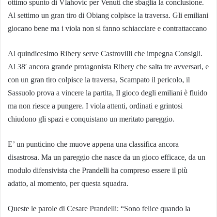
ottimo spunto di Vlahovic per Venuti che sbaglia la conclusione.
Al settimo un gran tiro di Obiang colpisce la traversa. Gli emiliani
giocano bene ma i viola non si fanno schiacciare e contrattaccano
Al quindicesimo Ribery serve Castrovilli che impegna Consigli.
Al 38′ ancora grande protagonista Ribery che salta tre avversari, e
con un gran tiro colpisce la traversa, Scampato il pericolo, il
Sassuolo prova a vincere la partita, Il gioco degli emiliani è fluido
ma non riesce a pungere. I viola attenti, ordinati e grintosi
chiudono gli spazi e conquistano un meritato pareggio.
E’ un punticino che muove appena una classifica ancora
disastrosa. Ma un pareggio che nasce da un gioco efficace, da un
modulo difensivista che Prandelli ha compreso essere il più
adatto, al momento, per questa squadra.
Queste le parole di Cesare Prandelli: “Sono felice quando la