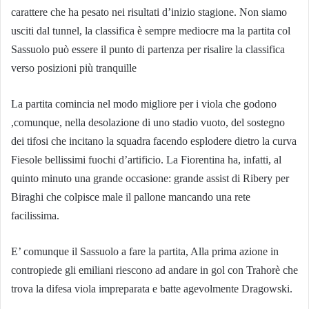
carattere che ha pesato nei risultati d’inizio stagione. Non siamo
usciti dal tunnel, la classifica è sempre mediocre ma la partita col
Sassuolo può essere il punto di partenza per risalire la classifica
verso posizioni più tranquille
La partita comincia nel modo migliore per i viola che godono
,comunque, nella desolazione di uno stadio vuoto, del sostegno
dei tifosi che incitano la squadra facendo esplodere dietro la curva
Fiesole bellissimi fuochi d’artificio. La Fiorentina ha, infatti, al
quinto minuto una grande occasione: grande assist di Ribery per
Biraghi che colpisce male il pallone mancando una rete
facilissima.
E’ comunque il Sassuolo a fare la partita, Alla prima azione in
contropiede gli emiliani riescono ad andare in gol con Trahorè che
trova la difesa viola impreparata e batte agevolmente Dragowski.