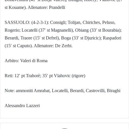
st Kouame). Allenatore: Prandelli
SASSUOLO: (4-2-3-1): Consigli; Tolijan, Chiriches, Peluso,
Rogerio; Locatelli (37′ st Magnanelli), Obiang (33′ st Bourabia);
Berardi, Traore (15′ st Defrel), Boga (33′ st Djuricic); Raspadori
(15′ st Caputo). Allenatore: De Zerbi.
Arbitro: Valeri di Roma
Reti: 12′ pt Trahorè; 35′ pt Vlahovic (rigore)
Note: ammoniti Amrabat, Locatelli, Berardi, Castrovilli, Biraghi
Alessandro Lazzeri