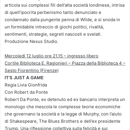
articola sui complessi fili dell’alta società londinese, intrisa
di quell’ipocrita perbenismo tanto denunciato e
condannato dalla pungente penna di Wilde, e si snoda in
un formidabile intreccio di giochi politici, rivalità,
sentimenti, strategie, segreti nascosti e svelati.
Produzione Nexus Studio.
Mercoledì 12 luglio ore 21.15 – ingresso libero
Cortile Biblioteca E. Ragionieri – Piazza della Biblioteca 4 –
Sesto Fiorentino (Firenze)
IT’S JUST A GAME
Regia Livia Gionfrida
Con Robert da Ponte
Robert Da Ponte, ex detenuto ed ex bancario interpreta un
monologo che mescola le complesse teorie economiche
che governano la società e la legge di Murphy, con l’aiuto
di Shakespeare, The Blues Brothers e dell’ex presidente
Trump. Una riflessione collettiva sulla felicità e sui