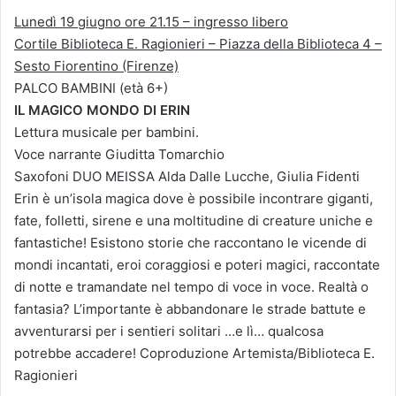
Lunedì 19 giugno ore 21.15 – ingresso libero
Cortile Biblioteca E. Ragionieri – Piazza della Biblioteca 4 –
Sesto Fiorentino (Firenze)
PALCO BAMBINI (età 6+)
IL MAGICO MONDO DI ERIN
Lettura musicale per bambini.
Voce narrante Giuditta Tomarchio
Saxofoni DUO MEISSA Alda Dalle Lucche, Giulia Fidenti
Erin è un’isola magica dove è possibile incontrare giganti,
fate, folletti, sirene e una moltitudine di creature uniche e
fantastiche! Esistono storie che raccontano le vicende di
mondi incantati, eroi coraggiosi e poteri magici, raccontate
di notte e tramandate nel tempo di voce in voce. Realtà o
fantasia? L’importante è abbandonare le strade battute e
avventurarsi per i sentieri solitari …e lì… qualcosa
potrebbe accadere! Coproduzione Artemista/Biblioteca E.
Ragionieri