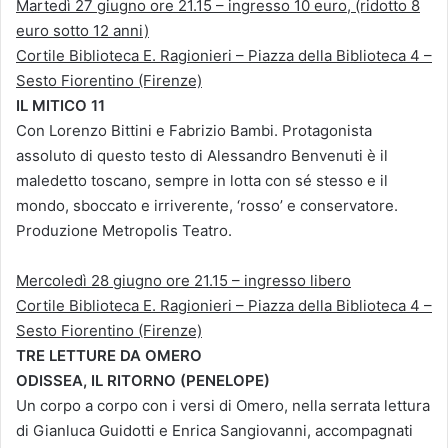
Martedì 27 giugno ore 21.15 – ingresso 10 euro, (ridotto 8
euro sotto 12 anni)
Cortile Biblioteca E. Ragionieri – Piazza della Biblioteca 4 –
Sesto Fiorentino (Firenze)
IL MITICO 11
Con Lorenzo Bittini e Fabrizio Bambi. Protagonista
assoluto di questo testo di Alessandro Benvenuti è il
maledetto toscano, sempre in lotta con sé stesso e il
mondo, sboccato e irriverente, ‘rosso’ e conservatore.
Produzione Metropolis Teatro.
Mercoledì 28 giugno ore 21.15 – ingresso libero
Cortile Biblioteca E. Ragionieri – Piazza della Biblioteca 4 –
Sesto Fiorentino (Firenze)
TRE LETTURE DA OMERO
ODISSEA, IL RITORNO (PENELOPE)
Un corpo a corpo con i versi di Omero, nella serrata lettura
di Gianluca Guidotti e Enrica Sangiovanni, accompagnati