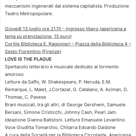
meccanismi ingenerati dal sistema capitalista. Produzione
Teatro Metropopolare.
Giovedì 13 luglio ore 21.15 – ingresso libero (apericena a
tema su prenotazione, 15 euro)
Cortile Biblioteca E. Ragionieri – Piazza della Biblioteca 4 –
Sesto Fiorentino (Firenze)
LOVE IS THE PLAGUE
Spettacolo letterario e musicale dedicato al tormento
amoroso
Letture da Saffo, W. Shakespeare, P. Neruda, E.M.
Remarque, L. Malet, J.Cortazar, G. Catalano, A. Aciman, D.
Thomas, C. Pavese
Brani musicali, tra gli altri, di George Gershwin, Samuele
Bersani, Simone Cristicchi, Johnny Cash, Pearl Jam.
Ideazione Gianna Batistoni. Letture Emanuele Levantino.
Voce Giuditta Tomarchio. Chitarra Edoardo Daidone
A cura della Società per la Biblioteca Circolante. Apericena