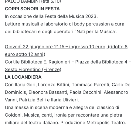
PALCO BAMBINI (età 5/10)
CORPI SONORI IN FESTA
In occasione della Festa della Musica 2023.
Letture musicali e laboratorio di body percussion a cura
dei bibliotecari e degli operatori “Nati per la Musica”.
Giovedì 22 giugno ore 21.15 – ingresso 10 euro, (ridotto 8
euro sotto 12 anni)
Cortile Biblioteca E. Ragionieri – Piazza della Biblioteca 4 –
Sesto Fiorentino (Firenze)
LA LOCANDIERA
Con Ilaria Gori, Lorenzo Bittini, Tommaso Parenti, Carlo De
Dominicis, Eleonora Bassanti, Paola Cecchini, Alessandro
Vanni, Patrizia Belli e Ilaria Ulivieri.
Una messa in scena moderna e allegra del classico di
Goldoni. Musica, canti, ironia per raccontare una pietra
miliare del teatro italiano. Produzione Metropolis Teatro.