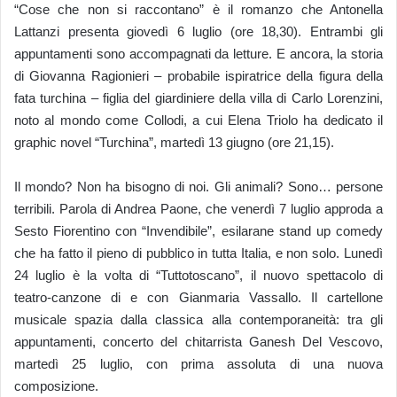
“Cose che non si raccontano” è il romanzo che Antonella
Lattanzi presenta giovedì 6 luglio (ore 18,30). Entrambi gli
appuntamenti sono accompagnati da letture. E ancora, la storia
di Giovanna Ragionieri – probabile ispiratrice della figura della
fata turchina – figlia del giardiniere della villa di Carlo Lorenzini,
noto al mondo come Collodi, a cui Elena Triolo ha dedicato il
graphic novel “Turchina”, martedì 13 giugno (ore 21,15).
Il mondo? Non ha bisogno di noi. Gli animali? Sono… persone
terribili. Parola di Andrea Paone, che venerdì 7 luglio approda a
Sesto Fiorentino con “Invendibile”, esilarane stand up comedy
che ha fatto il pieno di pubblico in tutta Italia, e non solo. Lunedì
24 luglio è la volta di “Tuttotoscano”, il nuovo spettacolo di
teatro-canzone di e con Gianmaria Vassallo. Il cartellone
musicale spazia dalla classica alla contemporaneità: tra gli
appuntamenti, concerto del chitarrista Ganesh Del Vescovo,
martedì 25 luglio, con prima assoluta di una nuova
composizione.