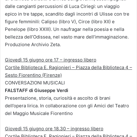
dalle cangianti percussioni di Luca Ciriegi: un viaggio
epico in tre tappe, scandito dagli incontri di Ulisse con tre
figure femminili: Calipso (libro V), Circe (libro XII) e
Penelope (libro XXIII). Un naufragar nella poesia e nella
bellezza dell’Odissea, nel vasto mare dell’immaginazione.
Produzione Archivio Zeta.
Giovedì 15 giugno ore 17 – ingresso libero
Cortile Biblioteca E. Ragionieri – Piazza della Biblioteca 4 –
Sesto Fiorentino (Firenze)
CONVERSAZIONI MUSICALI
FALSTAFF di Giuseppe Verdi
Presentazione, storia, curiosità e ascolto di brani
dell’opera lirica. In collaborazione con gli Amici del Teatro
del Maggio Musicale Fiorentino
Giovedì 15 giugno ore 18.30 – ingresso libero
Cortile Biblioteca E. Ragionieri – Piazza della Biblioteca 4 –