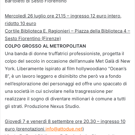
Bartoletti di Sesto Fiorentino
Mercoledì 26 luglio ore 21.15 – ingresso 12 euro intero,
ridotto 10 euro
Cortile Biblioteca E. Ragionieri – Piazza della Biblioteca 4 –
Sesto Fiorentino (Firenze)
COLPO GROSSO AL METROPOLITAN
Una banda di donne truffatrici professioniste, progetta il
colpo del secolo in occasione dell’annuale Met Galà di New
York. Liberamente ispirato al film hollywoodiano “Ocean’s
8”, è un lavoro leggero e disinibito che però va a fondo
nell’esplorazione dei personaggi ed offre uno spaccato di
una società in cui scivolare nella trasgressione per
realizzare il sogno di diventare milionari è comune a tutti
gli strati. Produzione Nexus Studio.
Giovedì 7 e venerdì 8 settembre ore 20.30 – ingresso 10
euro (prenotazioni
info@attodue.net
)