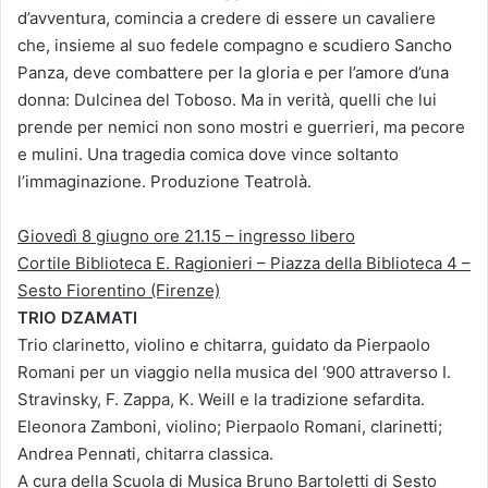
d’avventura, comincia a credere di essere un cavaliere
che, insieme al suo fedele compagno e scudiero Sancho
Panza, deve combattere per la gloria e per l’amore d’una
donna: Dulcinea del Toboso. Ma in verità, quelli che lui
prende per nemici non sono mostri e guerrieri, ma pecore
e mulini. Una tragedia comica dove vince soltanto
l’immaginazione. Produzione Teatrolà.
Giovedì 8 giugno ore 21.15 – ingresso libero
Cortile Biblioteca E. Ragionieri – Piazza della Biblioteca 4 –
Sesto Fiorentino (Firenze)
TRIO DZAMATI
Trio clarinetto, violino e chitarra, guidato da Pierpaolo
Romani per un viaggio nella musica del ‘900 attraverso I.
Stravinsky, F. Zappa, K. Weill e la tradizione sefardita.
Eleonora Zamboni, violino; Pierpaolo Romani, clarinetti;
Andrea Pennati, chitarra classica.
A cura della Scuola di Musica Bruno Bartoletti di Sesto