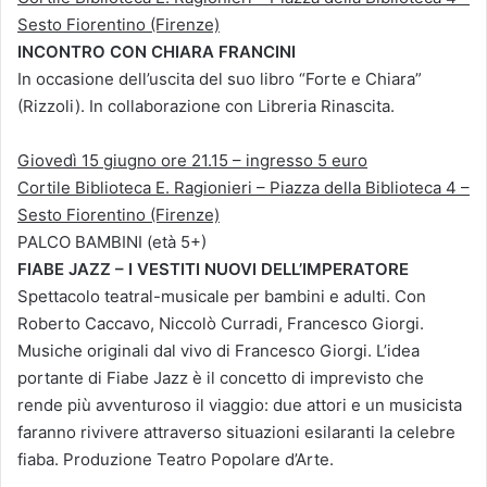
Sesto Fiorentino (Firenze)
INCONTRO CON CHIARA FRANCINI
In occasione dell’uscita del suo libro “Forte e Chiara”
(Rizzoli). In collaborazione con Libreria Rinascita.
Giovedì 15 giugno ore 21.15 – ingresso 5 euro
Cortile Biblioteca E. Ragionieri – Piazza della Biblioteca 4 –
Sesto Fiorentino (Firenze)
PALCO BAMBINI (età 5+)
FIABE JAZZ – I VESTITI NUOVI DELL’IMPERATORE
Spettacolo teatral-musicale per bambini e adulti. Con
Roberto Caccavo, Niccolò Curradi, Francesco Giorgi.
Musiche originali dal vivo di Francesco Giorgi. L’idea
portante di Fiabe Jazz è il concetto di imprevisto che
rende più avventuroso il viaggio: due attori e un musicista
faranno rivivere attraverso situazioni esilaranti la celebre
fiaba. Produzione Teatro Popolare d’Arte.