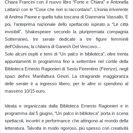
Chiara Francini con il nuovo libro “Forte e Chiara” e Antonella
Lattanzi con le “Cose che non si raccontano”. L’ironia irriverente
di Andrea Paone e quella tutta toscana di Gianmaria Vassallo. E
poi, l’anteprima nazionale dello spettacolo ispirato a “Le città
invisibili”, Shakespeare secondo la pluripremiata compagnia
Sotterraneo, tre serate dedicate a tre figure femminili
dell’Odissea, la chitarra di Ganesh Del Vescovo…
Solo alcuni ospiti e temi di “Un palco in biblioteca”, oltre trenta
appuntamenti in programma fino a settembre nel cortile della
Biblioteca Ernesto Ragionieri di Sesto Fiorentino (Firenze), negli
spazi dell’ex Manifattura Ginori. La stragrande maggioranza
delle serate è a ingresso libero, per le altre si spendono al
massimo 10/15 euro.
Ideata e organizzata dalla Biblioteca Ernesto Ragionieri e in
programma dal 5 giugno, “Un palco in biblioteca” porta in scena
spettacoli, incontri e performance che attingono al mondo della
letteratura. Talvolta in modo rigoroso, più spesso con creatività