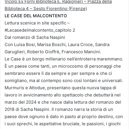
Vicolo Ex Forni Biblioteca E. Ragionieri – Piazza della
Biblioteca 4 – Sesto Fiorentino (Firenze)
LE CASE DEL MALCONTENTO
Lettura scenica in site specific –
#Lecasedelmalcontento_capitolo 2
Dal romanzo di Sacha Naspini
Con Luisa Bosi, Marisa Boschi, Laura Croce, Sandra
Garuglieri, Roberto Gioffrè, Francesco Mancini.
Le Case è un borgo millenario nell’entroterra maremmano.
È un paese come tanti, un microcosmo di personaggi che
sembrano essere lì da sempre e per sempre e che ci
somigliano, ma al contempo sono così lontani e universali.
Murmuris e Attodue, presentano questa nuova tappa di
lavoro in avvicinamento allo spettacolo che debutterà nel
marzo del 2024 e che nasce dalla lettura del romanzo del
2018 di Sacha Naspini. Il romanzo narra la storia di un
paese dove ognuno è dato in pasto al proprio destino, con
i suoi sprechi, le aspettative bruciate, le passioni, i giochi