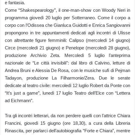
e fantasia.
Come “Shakespearology”, il one-man-show con Woody Neri in
programma giovedì 20 luglio per Sotterraneo. Come il corpo a
corpo con l’Odissea che Gianluca Guidotti e Enrica Sangiovanni
propongono in tre appuntamenti dedicati agli incontri di Ulisse
con altrettante figure femminili: Calipso (mercoledì 14 giugno)
Circe (mercoledì 21 giugno) e Penelope (mercoledì 28 giugno),
produzione Archivio Zeta. Mercoledì 5 luglio l’anteprima
nazionale de “Le città invisibili”: dal libro di Calvino, letture di
Andrea Bruni e Alessia De Rosa, con le musiche sufi di Pejman
Tadayon, produzione La Filharmonie/Zera. Due le serate
dedicate al teatro civile: mercoledì 12 luglio Robert da Ponte con
“It’s just a game”, lunedì 17 luglio Teatro dell’Elce con “Lettera
ad Eichmann”.
Tra gli incontri letterari, da non perdere quelli con l’attrice Chiara
Francini, giovedì 15 giugno (ore 18,30), a cura della Libreria
Rinascita, per parlarci dell’autobiografia “Forte e Chiara”, mentre