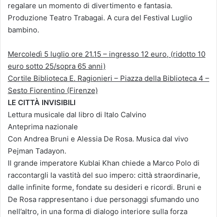
regalare un momento di divertimento e fantasia.
Produzione Teatro Trabagai. A cura del Festival Luglio
bambino.
Mercoledì 5 luglio ore 21.15 – ingresso 12 euro, (ridotto 10
euro sotto 25/sopra 65 anni)
Cortile Biblioteca E. Ragionieri – Piazza della Biblioteca 4 –
Sesto Fiorentino (Firenze)
LE CITTÀ INVISIBILI
Lettura musicale dal libro di Italo Calvino
Anteprima nazionale
Con Andrea Bruni e Alessia De Rosa. Musica dal vivo
Pejman Tadayon.
Il grande imperatore Kublai Khan chiede a Marco Polo di
raccontargli la vastità del suo impero: città straordinarie,
dalle infinite forme, fondate su desideri e ricordi. Bruni e
De Rosa rappresentano i due personaggi sfumando uno
nell’altro, in una forma di dialogo interiore sulla forza