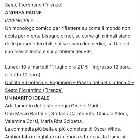
Sesto Fiorentino (Firenze)
ANDREA PAONE
INVENDIBILE
Un monologo comico per riflettere su come il mondo non
abbia per niente bisogno di noi, su come gli animali siano
delle persone terribili, sul sadismo dei medici, su Dio e il
suo maschilismo e sui problemi dei VIP.
Lunedì 10 e martedì 11 luglio ore 21.15 – ingresso 12 euro,
(ridotto 10 euro)
Cortile Biblioteca E. Ragionieri – Piazza della Biblioteca 4 –
Sesto Fiorentino (Firenze)
UN MARITO IDEALE
Adattamento del testo e regia Gisella Marilli
Con Marco Bartolini, Stefano Carotenuto, Claudia Allodi,
Valentina Corsi, Maria Rita Scibetta.
La commedia più bella e più completa di Oscar Wilde.
Ambientata in Inghilterra in epoca vittoriana, la trama si