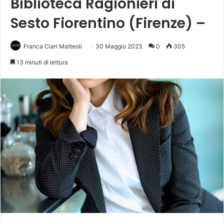
Biblioteca Ragionieri di
Sesto Fiorentino (Firenze) –
Franca Ciari Matteoli
30 Maggio 2023
0
305
13 minuti di lettura