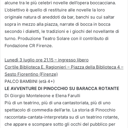
alcune tra le più celebri novelle dell’opera boccacciana.
L’obiettivo è quello di restituire alle novelle la loro
originale natura di aneddoti da bar, banchi su cui saltar
sopra in mezzo alla piazza, narrate di bocca in bocca
secondo i dialetti, le tradizioni e i giochi del novellante di
turno. Produzione Teatro Solare con il contributo di
Fondazione CR Firenze.
Lunedì 3 luglio ore 21.15 – ingresso libero
Cortile Biblioteca E. Ragionieri – Piazza della Biblioteca 4 –
Sesto Fiorentino (Firenze)
PALCO BAMBINI (età 4+)
LE AVVENTURE DI PINOCCHIO SU BARACCA ROTANTE
Di Giorgio Monteleone e Elena Farulli
Più di un teatrino, più di una cantastoriata, più di uno
spettacolo di commedia dell’arte. La storia di Pinocchio
raccontata-cantata-interpretata su di un teatrino rotante,
che appare e scompare sotto gli occhi del pubblico per