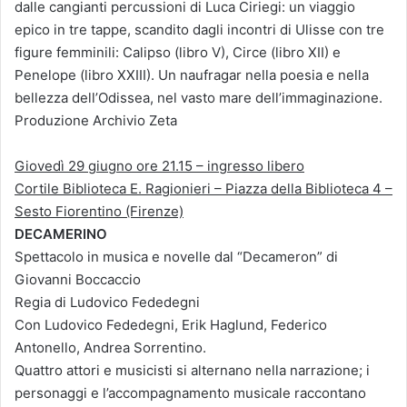
dalle cangianti percussioni di Luca Ciriegi: un viaggio
epico in tre tappe, scandito dagli incontri di Ulisse con tre
figure femminili: Calipso (libro V), Circe (libro XII) e
Penelope (libro XXIII). Un naufragar nella poesia e nella
bellezza dell’Odissea, nel vasto mare dell’immaginazione.
Produzione Archivio Zeta
Giovedì 29 giugno ore 21.15 – ingresso libero
Cortile Biblioteca E. Ragionieri – Piazza della Biblioteca 4 –
Sesto Fiorentino (Firenze)
DECAMERINO
Spettacolo in musica e novelle dal “Decameron” di
Giovanni Boccaccio
Regia di Ludovico Fededegni
Con Ludovico Fededegni, Erik Haglund, Federico
Antonello, Andrea Sorrentino.
Quattro attori e musicisti si alternano nella narrazione; i
personaggi e l’accompagnamento musicale raccontano