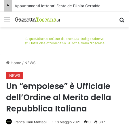
Appuntamenti letterari Festa de l’Unità Certaldo
Menu
C
Home
/
NEWS
NEWS
Un “empolese” è Ufficiale
dell’Ordine al Merito della
Repubblica Italiana
Franca Ciari Matteoli
18 Maggio 2021
0
307