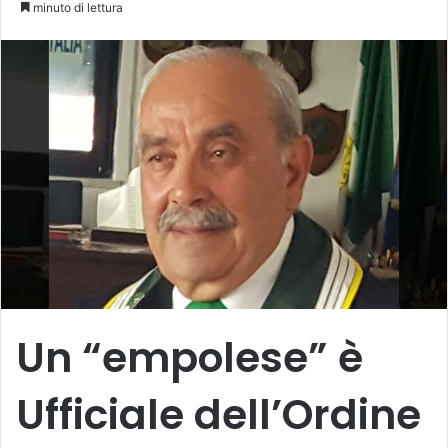
minuto di lettura
Un “empolese” è
Ufficiale dell’Ordine