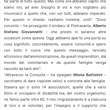
far parte di tutto questo. Mai come ora abbiamo capito che
siamo noi, ad aver bisogno di voi e non vogliamo più
rinunciarci a quello che, con voi tutti, abbiamo imparato.
Per questo vi chiedo: restiamo insieme, uniti”. “Sono
convinto – ha proseguito il sindaco di Pietrasanta,
Alberto
Stefano Giovannetti
– che presto ci saranno altre
occasioni come questa. Oggi abbiamo aperto una porta su
cosa significhi, concretamente, essere comunità e spero
con tutto il cuore che questo messaggio, lanciato
all’unisono dall’amministrazione, da questi imprenditori, dal
mondo del volontariato e da queste famiglie venga
raccolto da tanti altri”.
“
Attraverso la Consulta – ha spiegato
Monia Battistini
–
cerchiamo di dare risposte veloci e concrete alle famiglie.
Stasera qui ci sono 14 associazioni, quelle che a vario
titolo si occupano di disabilità ma, del nostro organismo,
ne fanno parte oltre 60. Il mio ringraziamento è a ciascuna
di loro e ai volontari, per l’impegno e il supporto che