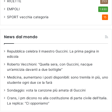
RICETTE
253
EMPOLI
1.930
SPORT
vecchia categoria
15
News dal mondo
Repubblica celebra il maestro Guccini. La prima pagina in
edicola
Roberto Vecchioni: “Quella sera, con Guccini, nacque
un’amicizia davanti a due bottiglie”
Medicina, aumentano i posti disponibili: sono tremila in più, uno
studente ogni due ce la farà
Sondaggio: vota la canzone più amata di Guccini
Crans, i pm dicono no alla costituzione di parte civile dell’Italia.
La replica: “Ci opponiamo”