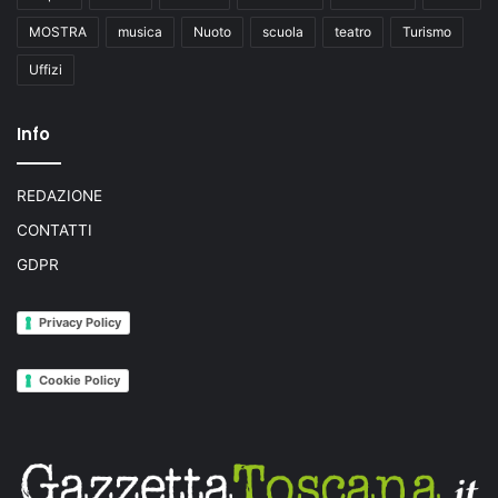
MOSTRA
musica
Nuoto
scuola
teatro
Turismo
Uffizi
Info
REDAZIONE
CONTATTI
GDPR
Privacy Policy
Cookie Policy