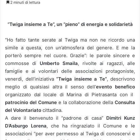
2 minuti di lettura
“Twiga insieme a Te”, un “pieno” di energia e solidarietà
“Ho fatto tante serate al Twiga ma non ne ricordo una
simile a questa, con un’atmosfera del genere. E me la
porterò sempre nel cuore. Grazie”: le parole sincere e
commosse di
Umberto Smaila
, rivolte ai ragazzi, alle
famiglie e ai volontari delle associazioni protagoniste,
venerdì, dell’iniziativa
“Twiga insieme a Te”
, descrivono
meglio di qualsiasi altra il senso dell’
evento benefico
organizzato dal locale di Marina di Pietrasanta con il
patrocinio del Comune
e la collaborazione della
Consulta
del Volontariato
cittadina.
A dare il benvenuto il “padrone di casa”
Dimitri Kunz
D’Asburgo Lorena
, che ha ringraziato il Comune e le
associazioni “per aver permesso al Twiga di conoscervi e