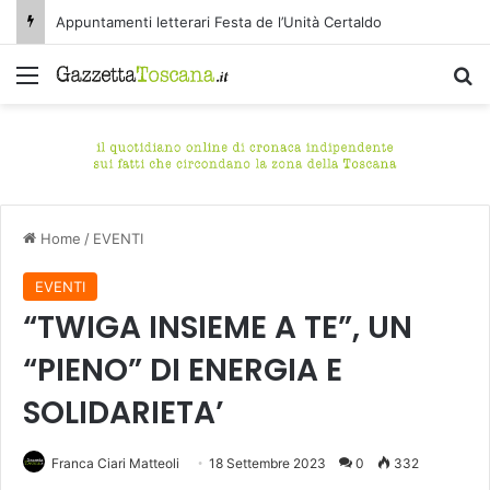
Appuntamenti letterari Festa de l’Unità Certaldo
Menu
C
Home
/
EVENTI
EVENTI
“TWIGA INSIEME A TE”, UN
“PIENO” DI ENERGIA E
SOLIDARIETA’
Franca Ciari Matteoli
18 Settembre 2023
0
332