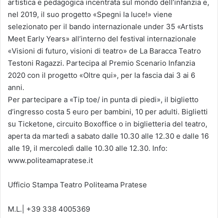
artistica e pedagogica incentrata sul mondo dell’infanzia e,
nel 2019, il suo progetto «Spegni la luce!» viene
selezionato per il bando internazionale under 35 «Artists
Meet Early Years» all’interno del festival internazionale
«Visioni di futuro, visioni di teatro» de La Baracca Teatro
Testoni Ragazzi. Partecipa al Premio Scenario Infanzia
2020 con il progetto «Oltre qui», per la fascia dai 3 ai 6
anni.
Per partecipare a «Tip toe/ in punta di piedi», il biglietto
d’ingresso costa 5 euro per bambini, 10 per adulti. Biglietti
su Ticketone, circuito Boxoffice o in biglietteria del teatro,
aperta da martedì a sabato dalle 10.30 alle 12.30 e dalle 16
alle 19, il mercoledì dalle 10.30 alle 12.30. Info:
www.politeamapratese.it
​Ufficio Stampa Teatro Politeama Pratese
M.L.| +39 338 4005369