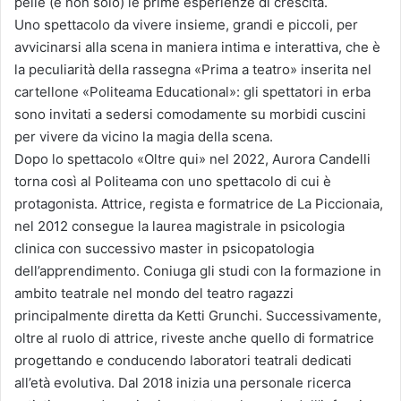
pelle (e non solo) le prime esperienze di crescita.
Uno spettacolo da vivere insieme, grandi e piccoli, per
avvicinarsi alla scena in maniera intima e interattiva, che è
la peculiarità della rassegna «Prima a teatro» inserita nel
cartellone «Politeama Educational»: gli spettatori in erba
sono invitati a sedersi comodamente su morbidi cuscini
per vivere da vicino la magia della scena.
Dopo lo spettacolo «Oltre qui» nel 2022, Aurora Candelli
torna così al Politeama con uno spettacolo di cui è
protagonista. Attrice, regista e formatrice de La Piccionaia,
nel 2012 consegue la laurea magistrale in psicologia
clinica con successivo master in psicopatologia
dell’apprendimento. Coniuga gli studi con la formazione in
ambito teatrale nel mondo del teatro ragazzi
principalmente diretta da Ketti Grunchi. Successivamente,
oltre al ruolo di attrice, riveste anche quello di formatrice
progettando e conducendo laboratori teatrali dedicati
all’età evolutiva. Dal 2018 inizia una personale ricerca