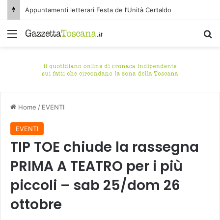
Appuntamenti letterari Festa de l’Unità Certaldo
Menu
C
Home
/
EVENTI
EVENTI
TIP TOE chiude la rassegna
PRIMA A TEATRO per i più
piccoli – sab 25/dom 26
ottobre