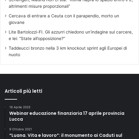
altrimenti misure proporzionali”
Cercava di entrare a Ceuta con il parapendio, morto un
giovane
Lite Bartolozzi-FI. Gli azzurri chiedono un’indagine sul carcere,
e lei: “State all’opposizione?”
Taddeucci bronzo nella 3 km knockout sprint agli Europei di
nuoto
Articoli più letti
16 Aprile 2025
Webinar educazione finanziaria 17 aprile provincia
Lucca
9 Ottobre 2021
“Luana. Vita e lavoro”: il monumento ai Caduti sul