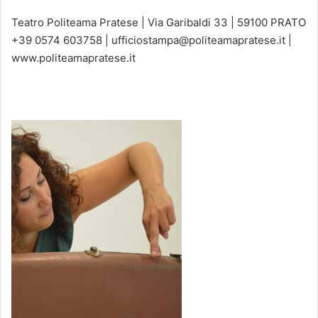
Teatro Politeama Pratese | Via Garibaldi 33 | 59100 PRATO
+39 0574 603758 | ufficiostampa@politeamapratese.it |
www.politeamapratese.it