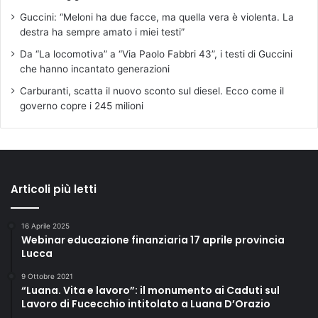
Guccini: “Meloni ha due facce, ma quella vera è violenta. La
destra ha sempre amato i miei testi”
Da “La locomotiva” a “Via Paolo Fabbri 43”, i testi di Guccini
che hanno incantato generazioni
Carburanti, scatta il nuovo sconto sul diesel. Ecco come il
governo copre i 245 milioni
Articoli più letti
16 Aprile 2025
Webinar educazione finanziaria 17 aprile provincia
Lucca
9 Ottobre 2021
“Luana. Vita e lavoro”: il monumento ai Caduti sul
Lavoro di Fucecchio intitolato a Luana D’Orazio