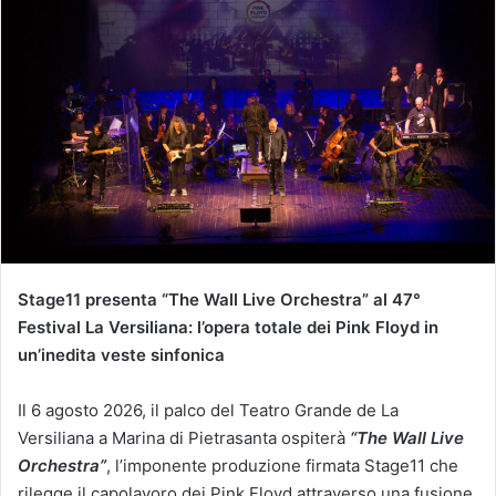
Stage11 presenta “The Wall Live Orchestra” al 47°
Festival La Versiliana: l’opera totale dei Pink Floyd in
un’inedita veste sinfonica
Il 6 agosto 2026, il palco del Teatro Grande de La
Versiliana a Marina di Pietrasanta ospiterà
“The Wall Live
Orchestra”
, l’imponente produzione firmata Stage11 che
rilegge il capolavoro dei Pink Floyd attraverso una fusione