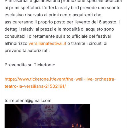
Pietrasanta, è già attiva una promozione speciale dedicata
ai primi spettatori. L’offerta early bird prevede uno sconto
esclusivo riservato ai primi cento acquirenti che
assicureranno il proprio posto per l’evento del 6 agosto. I
dettagli relativi ai prezzi e le modalità di acquisto sono
consultabili direttamente sul sito ufficiale del festival
all’indirizzo
versilianafestival.it
o tramite i circuiti di
prevendita autorizzati.
Prevendita su Ticketone:
https://www.ticketone.it/event/the-wall-live-orchestra-
teatro-la-versiliana-21532191/
torre.elena@gmail.com