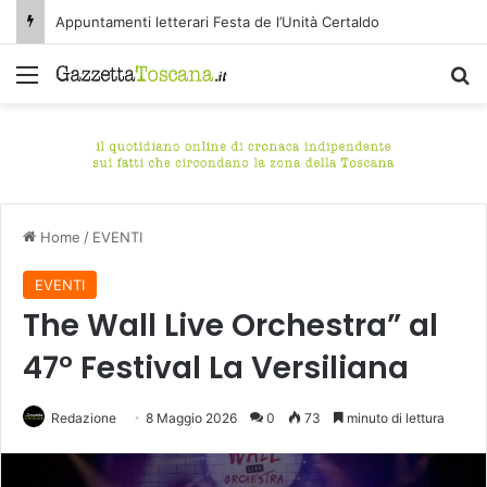
Appuntamenti letterari Festa de l’Unità Certaldo
Menu
C
Home
/
EVENTI
EVENTI
The Wall Live Orchestra” al
47° Festival La Versiliana
Redazione
8 Maggio 2026
0
73
minuto di lettura