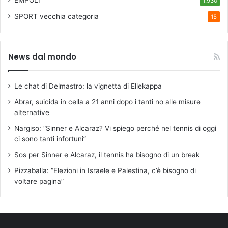
EMPOLI
1.930
SPORT
vecchia categoria
15
News dal mondo
Le chat di Delmastro: la vignetta di Ellekappa
Abrar, suicida in cella a 21 anni dopo i tanti no alle misure
alternative
Nargiso: “Sinner e Alcaraz? Vi spiego perché nel tennis di oggi
ci sono tanti infortuni”
Sos per Sinner e Alcaraz, il tennis ha bisogno di un break
Pizzaballa: “Elezioni in Israele e Palestina, c’è bisogno di
voltare pagina”