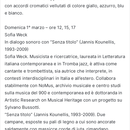
con accordi cromatici vellutati di colore giallo, azzurro, blu
e bianco.
Domenica 1° marzo – ore 12, 15, 17
Sofia Weck
In dialogo sonoro con “Senza titolo” (Jannis Kounellis,
1993-2009)
Sofia Weck. Musicista e ricercatrice, laureata in Letteratura
italiana contemporanea e in Tromba jazz, è attiva come
cantante e trombettista, sia autrice che interprete, in
contesti interdisciplinari in Italia e all’estero. Collabora
stabilmente con NoMus, archivio musicale e centro studi
sulla musica del 900 e contemporanea ed è dottoranda in
Artistic Research on Musical Heritage con un progetto su
Sylvano Bussotti.
“Senza titolo” (Jannis Kounellis, 1993-2009). Due
campane, esposte su pali di legno a cui sono ancorate
saldamente con massicce corde di juta, rimandano