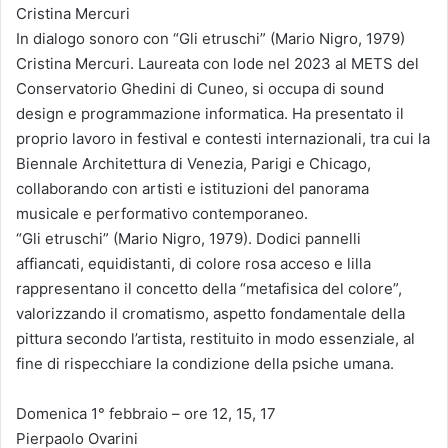
Cristina Mercuri
In dialogo sonoro con “Gli etruschi” (Mario Nigro, 1979)
Cristina Mercuri. Laureata con lode nel 2023 al METS del
Conservatorio Ghedini di Cuneo, si occupa di sound
design e programmazione informatica. Ha presentato il
proprio lavoro in festival e contesti internazionali, tra cui la
Biennale Architettura di Venezia, Parigi e Chicago,
collaborando con artisti e istituzioni del panorama
musicale e performativo contemporaneo.
“Gli etruschi” (Mario Nigro, 1979). Dodici pannelli
affiancati, equidistanti, di colore rosa acceso e lilla
rappresentano il concetto della “metafisica del colore”,
valorizzando il cromatismo, aspetto fondamentale della
pittura secondo l’artista, restituito in modo essenziale, al
fine di rispecchiare la condizione della psiche umana.
Domenica 1° febbraio – ore 12, 15, 17
Pierpaolo Ovarini