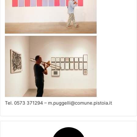
Tel. 0573 371294 – m.puggelli@comune.pistoia.it