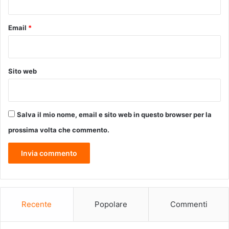
u
c
a
Email
*
l
e
Sito web
Salva il mio nome, email e sito web in questo browser per la
prossima volta che commento.
Recente
Popolare
Commenti