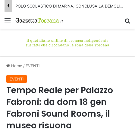
POLO SCOLASTICO DI MARINA, CONCLUSA LA DEMOLIZIONE DELL’ALA NORD-SUD
Menu
C
Home
/
EVENTI
EVENTI
Tempo Reale per Palazzo
Fabroni: da dom 18 gen
Fabroni Sound Rooms, il
museo risuona