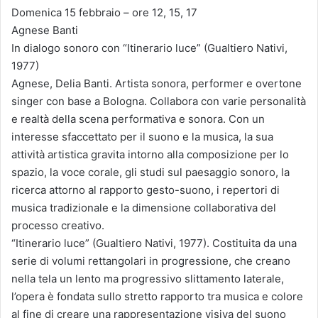
Domenica 15 febbraio – ore 12, 15, 17
Agnese Banti
In dialogo sonoro con “Itinerario luce” (Gualtiero Nativi,
1977)
Agnese, Delia Banti. Artista sonora, performer e overtone
singer con base a Bologna. Collabora con varie personalità
e realtà della scena performativa e sonora. Con un
interesse sfaccettato per il suono e la musica, la sua
attività artistica gravita intorno alla composizione per lo
spazio, la voce corale, gli studi sul paesaggio sonoro, la
ricerca attorno al rapporto gesto-suono, i repertori di
musica tradizionale e la dimensione collaborativa del
processo creativo.
“Itinerario luce” (Gualtiero Nativi, 1977). Costituita da una
serie di volumi rettangolari in progressione, che creano
nella tela un lento ma progressivo slittamento laterale,
l’opera è fondata sullo stretto rapporto tra musica e colore
al fine di creare una rappresentazione visiva del suono