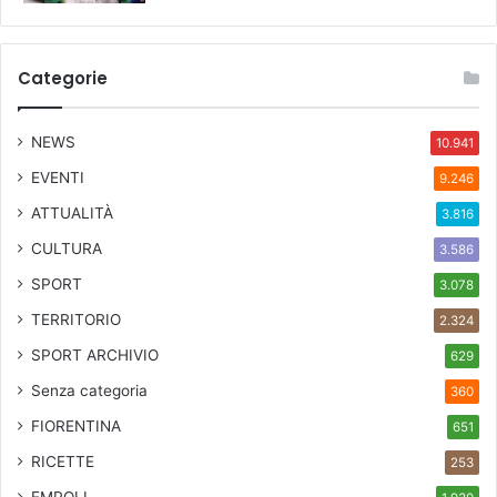
Categorie
NEWS
10.941
EVENTI
9.246
ATTUALITÀ
3.816
CULTURA
3.586
SPORT
3.078
TERRITORIO
2.324
SPORT ARCHIVIO
629
Senza categoria
360
FIORENTINA
651
RICETTE
253