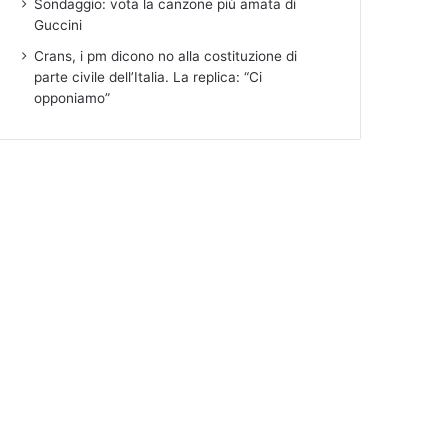
Sondaggio: vota la canzone più amata di
Guccini
Crans, i pm dicono no alla costituzione di
parte civile dell’Italia. La replica: “Ci
opponiamo”