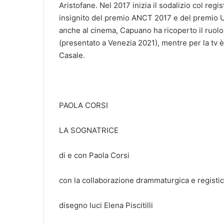
Aristofane. Nel 2017 inizia il sodalizio col re
insignito del premio ANCT 2017 e del premio U
anche al cinema, Capuano ha ricoperto il ruolo
(presentato a Venezia 2021), mentre per la tv 
Casale.
PAOLA CORSI
LA SOGNATRICE
di e con Paola Corsi
con la collaborazione drammaturgica e regist
disegno luci Elena Piscitilli