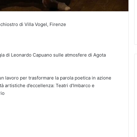
chiostro di Villa Vogel, Firenze
regia di Leonardo Capuano sulle atmosfere di Agota
un lavoro per trasformare la parola poetica in azione
tà artistiche d’eccellenza: Teatri d’Imbarco e
rio