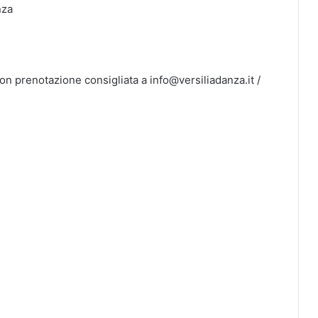
nza
con prenotazione consigliata a info@versiliadanza.it /