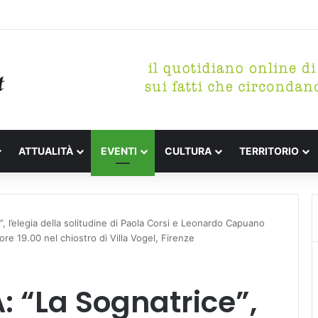
etterari Festa de l’Unità Certaldo
ATTUALITÀ
EVENTI
CULTURA
TERRITORIO
l’elegia della solitudine di Paola Corsi e Leonardo Capuano
 ore 19.00 nel chiostro di Villa Vogel, Firenze
 “La Sognatrice”,