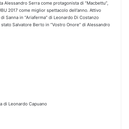
gista Alessandro Serra come protagonista di “Macbettu”,
BU 2017 come miglior spettacolo dell’anno. Attivo
 di Sanna in “Ariaferma” di Leonardo Di Costanzo
è stato Salvatore Berto in “Vostro Onore” di Alessandro
ica di Leonardo Capuano