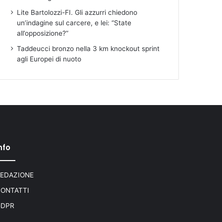
Lite Bartolozzi-FI. Gli azzurri chiedono
un’indagine sul carcere, e lei: “State
all’opposizione?”
Taddeucci bronzo nella 3 km knockout sprint
agli Europei di nuoto
nfo
EDAZIONE
ONTATTI
GDPR