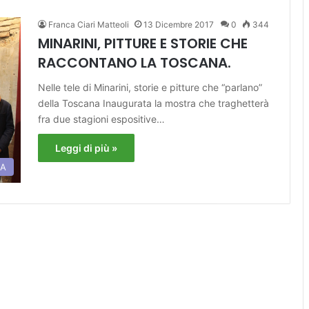
Franca Ciari Matteoli
13 Dicembre 2017
0
344
MINARINI, PITTURE E STORIE CHE
RACCONTANO LA TOSCANA.
Nelle tele di Minarini, storie e pitture che “parlano”
della Toscana Inaugurata la mostra che traghetterà
fra due stagioni espositive…
Leggi di più »
RA