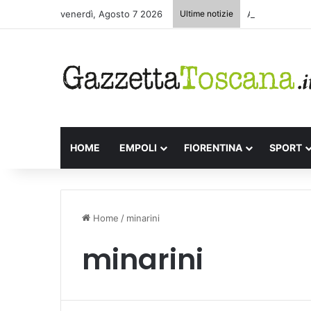
venerdì, Agosto 7 2026
Ultime notizie
Appuntamenti l
HOME
EMPOLI
FIORENTINA
SPORT
Home
/
minarini
minarini