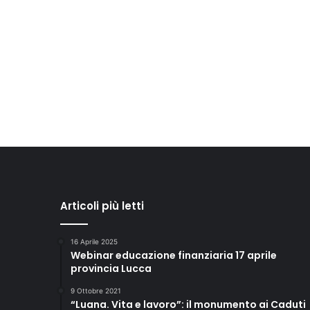
Articoli più letti
16 Aprile 2025
Webinar educazione finanziaria 17 aprile
provincia Lucca
9 Ottobre 2021
“Luana. Vita e lavoro”: il monumento ai Caduti