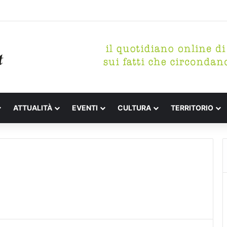
etterari Festa de l’Unità Certaldo
ATTUALITÀ
EVENTI
CULTURA
TERRITORIO