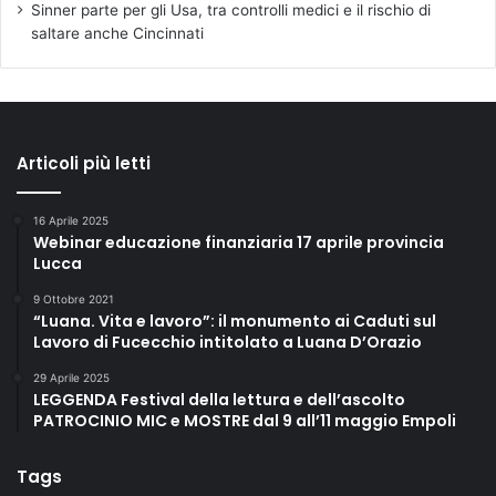
Sinner parte per gli Usa, tra controlli medici e il rischio di
saltare anche Cincinnati
Articoli più letti
16 Aprile 2025
Webinar educazione finanziaria 17 aprile provincia
Lucca
9 Ottobre 2021
“Luana. Vita e lavoro”: il monumento ai Caduti sul
Lavoro di Fucecchio intitolato a Luana D’Orazio
29 Aprile 2025
LEGGENDA Festival della lettura e dell’ascolto
PATROCINIO MIC e MOSTRE dal 9 all’11 maggio Empoli
Tags