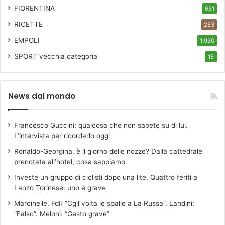
FIORENTINA
651
RICETTE
253
EMPOLI
1.930
SPORT
vecchia categoria
15
News dal mondo
Francesco Guccini: qualcosa che non sapete su di lui.
L’intervista per ricordarlo oggi
Ronaldo-Georgina, è il giorno delle nozze? Dalla cattedrale
prenotata all’hotel, cosa sappiamo
Investe un gruppo di ciclisti dopo una lite. Quattro feriti a
Lanzo Torinese: uno è grave
Marcinelle, FdI: “Cgil volta le spalle a La Russa”. Landini:
“Falso”. Meloni: “Gesto grave”