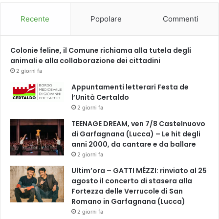
Recente
Popolare
Commenti
Colonie feline, il Comune richiama alla tutela degli
animali e alla collaborazione dei cittadini
2 giorni fa
Appuntamenti letterari Festa de
l’Unità Certaldo
2 giorni fa
TEENAGE DREAM, ven 7/8 Castelnuovo
di Garfagnana (Lucca) – Le hit degli
anni 2000, da cantare e da ballare
2 giorni fa
Ultim’ora – GATTI MÉZZI: rinviato al 25
agosto il concerto di stasera alla
Fortezza delle Verrucole di San
Romano in Garfagnana (Lucca)
2 giorni fa