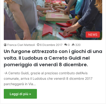
NEWS
Franca Ciari Matteoli
6 Dicembre 2017
0
320
Un furgone attrezzato con i giochi di una
volta. Il Ludobus a Cerreto Guidi nel
pomeriggio di venerdì 8 dicembre.
-A Cerreto Guidi, grazie al prezioso contributo dell’Avis
comunale, arriva il Ludobus che venerdì 8 dicembre 2017
parcheggerà in Via…
Leggi di più »