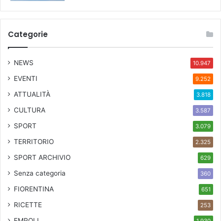
Categorie
NEWS
10.947
EVENTI
9.252
ATTUALITÀ
3.818
CULTURA
3.587
SPORT
3.079
TERRITORIO
2.325
SPORT ARCHIVIO
629
Senza categoria
360
FIORENTINA
651
RICETTE
253
EMPOLI