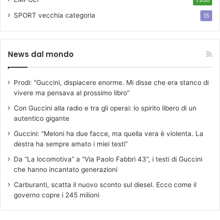
1.930
SPORT
vecchia categoria
15
News dal mondo
Prodi: “Guccini, dispiacere enorme. Mi disse che era stanco di
vivere ma pensava al prossimo libro”
Con Guccini alla radio e tra gli operai: lo spirito libero di un
autentico gigante
Guccini: “Meloni ha due facce, ma quella vera è violenta. La
destra ha sempre amato i miei testi”
Da “La locomotiva” a “Via Paolo Fabbri 43”, i testi di Guccini
che hanno incantato generazioni
Carburanti, scatta il nuovo sconto sul diesel. Ecco come il
governo copre i 245 milioni