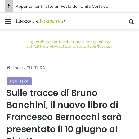
Appuntamenti letterari Festa de l’Unità Certaldo
Menu
C
Home
/
CULTURA
CULTURA
Sulle tracce di Bruno
Banchini, il nuovo libro di
Francesco Bernocchi sarà
presentato il 10 giugno al