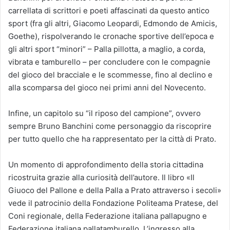
carrellata di scrittori e poeti affascinati da questo antico
sport (fra gli altri, Giacomo Leopardi, Edmondo de Amicis,
Goethe), rispolverando le cronache sportive dell’epoca e
gli altri sport “minori” – Palla pillotta, a maglio, a corda,
vibrata e tamburello – per concludere con le compagnie
del gioco del bracciale e le scommesse, fino al declino e
alla scomparsa del gioco nei primi anni del Novecento.
Infine, un capitolo su “il riposo del campione”, ovvero
sempre Bruno Banchini come personaggio da riscoprire
per tutto quello che ha rappresentato per la città di Prato.
Un momento di approfondimento della storia cittadina
ricostruita grazie alla curiosità dell’autore. Il libro «Il
Giuoco del Pallone e della Palla a Prato attraverso i secoli»
vede il patrocinio della Fondazione Politeama Pratese, del
Coni regionale, della Federazione italiana pallapugno e
Federazione italiana pallatamburello. L’ingresso alla