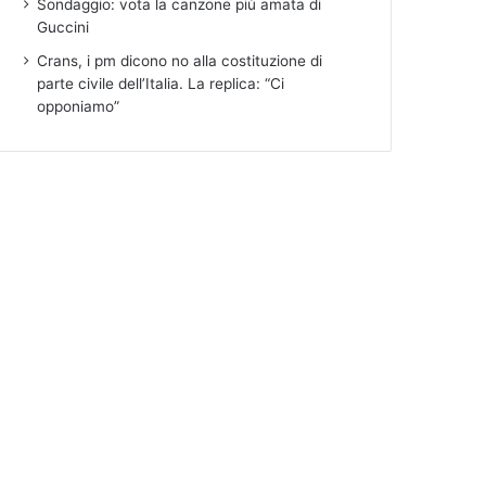
Sondaggio: vota la canzone più amata di
Guccini
Crans, i pm dicono no alla costituzione di
parte civile dell’Italia. La replica: “Ci
opponiamo”