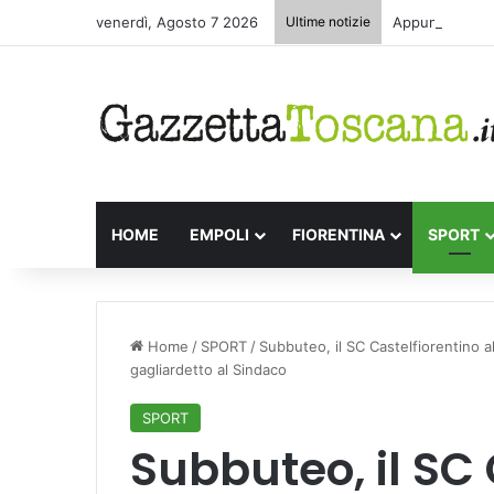
venerdì, Agosto 7 2026
Ultime notizie
Appuntamenti l
HOME
EMPOLI
FIORENTINA
SPORT
Home
/
SPORT
/
Subbuteo, il SC Castelfiorentino a
gagliardetto al Sindaco
SPORT
Subbuteo, il SC 