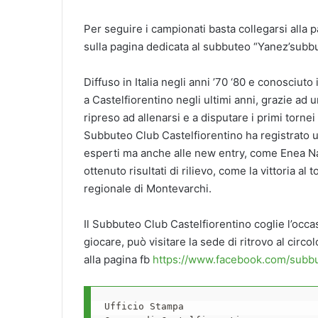
Per seguire i campionati basta collegarsi alla 
sulla pagina dedicata al subbuteo “Yanez’sub
Diffuso in Italia negli anni ’70 ‘80 e conosciut
a Castelfiorentino negli ultimi anni, grazie a
ripreso ad allenarsi e a disputare i primi tornei 
Subbuteo Club Castelfiorentino ha registrato un
esperti ma anche alle new entry, come Enea Nasr
ottenuto risultati di rilievo, come la vittoria a
regionale di Montevarchi.
Il Subbuteo Club Castelfiorentino coglie l’occ
giocare, può visitare la sede di ritrovo al circol
alla pagina fb
https://www.facebook.com/subbu
Ufficio Stampa
