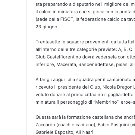
sta preparando a disputarlo nel migliore dei mo
il calcio in miniatura che si gioca con la punt
(sede della FISCT, la federazione calcio da tav
23 giugno.
Trentasette le squadre provenienti da tutta Ital
all’interno delle tre categorie previste: A, B, C.
Club Castelfiorentino dovrà vedersela con ott
inferiore, Macerata, Sanbenedettese, pisani al
A far gli auguri alla squadra per il campionato 
ricevuto il presidente del Club, Nicola Dragoni,
voluto donare al primo cittadino il gagliardetto 
miniatura il personaggio di “Membrino”, eroe-s
Questa sarà la formazione castellana che andr
Zaccardo (coach e capitano), Fabio Pasquini (v
Gabriele Esposito, Ali Nasrì.