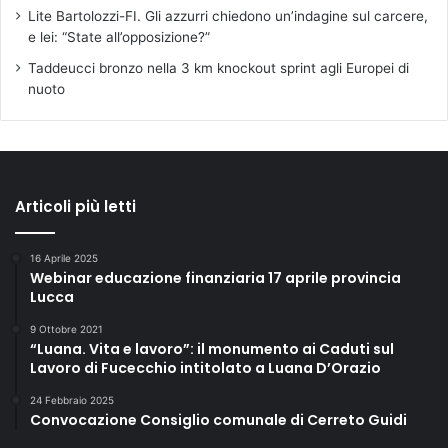
Lite Bartolozzi-FI. Gli azzurri chiedono un’indagine sul carcere,
e lei: “State all’opposizione?”
Taddeucci bronzo nella 3 km knockout sprint agli Europei di
nuoto
Articoli più letti
16 Aprile 2025
Webinar educazione finanziaria 17 aprile provincia
Lucca
9 Ottobre 2021
“Luana. Vita e lavoro”: il monumento ai Caduti sul
Lavoro di Fucecchio intitolato a Luana D’Orazio
24 Febbraio 2025
Convocazione Consiglio comunale di Cerreto Guidi