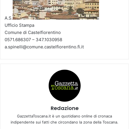
A.S.
Ufficio Stampa
Comune di Castelfiorentino
0571.686307 – 347.1030958
a.spinelli@comune.castelfiorentino.fi.it
Redazione
GazzettaToscana.it è un quotidiano online di cronaca
indipendente sui fatti che circondano la zona della Toscana.