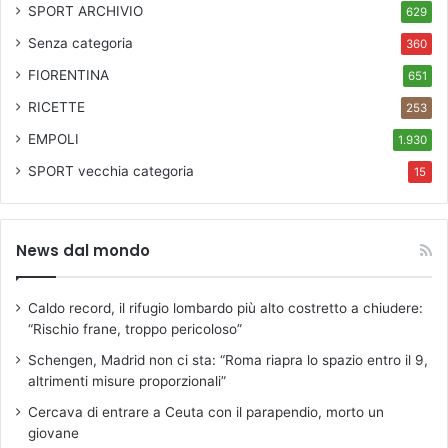
SPORT ARCHIVIO
629
Senza categoria
360
FIORENTINA
651
RICETTE
253
EMPOLI
1.930
SPORT
vecchia categoria
15
News dal mondo
Caldo record, il rifugio lombardo più alto costretto a chiudere:
“Rischio frane, troppo pericoloso”
Schengen, Madrid non ci sta: “Roma riapra lo spazio entro il 9,
altrimenti misure proporzionali”
Cercava di entrare a Ceuta con il parapendio, morto un
giovane