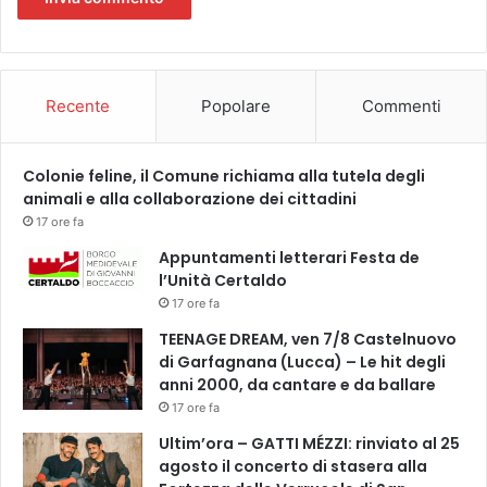
Recente
Popolare
Commenti
Colonie feline, il Comune richiama alla tutela degli
animali e alla collaborazione dei cittadini
17 ore fa
Appuntamenti letterari Festa de
l’Unità Certaldo
17 ore fa
TEENAGE DREAM, ven 7/8 Castelnuovo
di Garfagnana (Lucca) – Le hit degli
anni 2000, da cantare e da ballare
17 ore fa
Ultim’ora – GATTI MÉZZI: rinviato al 25
agosto il concerto di stasera alla