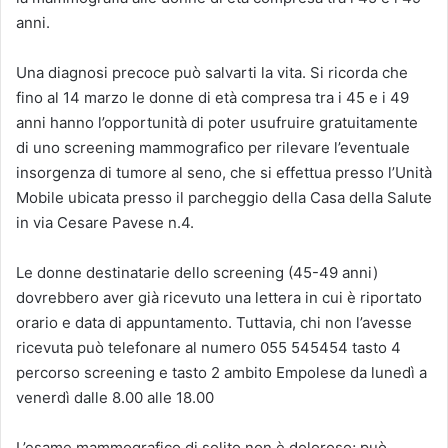
anni.
Una diagnosi precoce può salvarti la vita. Si ricorda che
fino al 14 marzo le donne di età compresa tra i 45 e i 49
anni hanno l’opportunità di poter usufruire gratuitamente
di uno screening mammografico per rilevare l’eventuale
insorgenza di tumore al seno, che si effettua presso l’Unità
Mobile ubicata presso il parcheggio della Casa della Salute
in via Cesare Pavese n.4.
Le donne destinatarie dello screening (45-49 anni)
dovrebbero aver già ricevuto una lettera in cui è riportato
orario e data di appuntamento. Tuttavia, chi non l’avesse
ricevuta può telefonare al numero 055 545454 tasto 4
percorso screening e tasto 2 ambito Empolese da lunedì a
venerdì dalle 8.00 alle 18.00
L’esame mammografico di solito non è doloroso; può