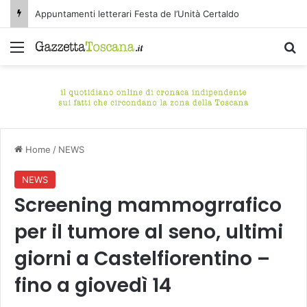
Appuntamenti letterari Festa de l’Unità Certaldo
Menu
C
Home
/
NEWS
NEWS
Screening mammogrrafico
per il tumore al seno, ultimi
giorni a Castelfiorentino –
fino a giovedì 14