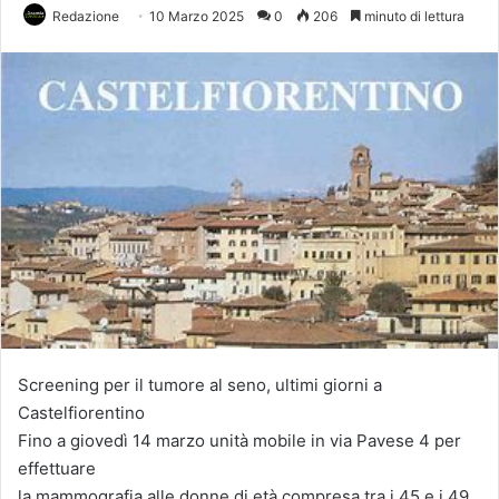
Redazione
10 Marzo 2025
0
206
minuto di lettura
Screening per il tumore al seno, ultimi giorni a
Castelfiorentino
Fino a giovedì 14 marzo unità mobile in via Pavese 4 per
effettuare
la mammografia alle donne di età compresa tra i 45 e i 49