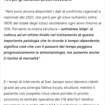
“
Non sono ancora disponibili i dati di confronto regionali e
nazionali del 2021, che però per gli ictus ischemici (oltre
l’80% del totale degli ictus) oscillavano ogni anno intorno al
10%.
P
ertanto la nostra struttura –
sottolinea Volpi- si
colloca ad un ottimo livello nel trattamento di questa
importante patologia che lo ricordo è tempo-dipendente,
significa cioè che con il passare del tempo peggiora
progressivamente la sintomatologia, ma aumenta anche
il rischio di mortalità”.
E i tempi di intervento al San Jacopo sono davvero ridotti
grazie ad una sinergia fattiva tra più strutture: mentre il
paziente con sospetto ictus viene portato in pronto
soccorso la centrale operativa del 118 allerta il medico