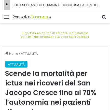
POLO SCOLASTICO DI MARINA, CONCLUSA LA DEMOLIZIONE DELL’ALA NORD-SUD
Menu
C
Home
/
ATTUALITÀ
ATTUALITÀ
Scende la mortalità per
ictus nei ricoveri del San
Jacopo Cresce fino al 70%
l’autonomia nei pazienti