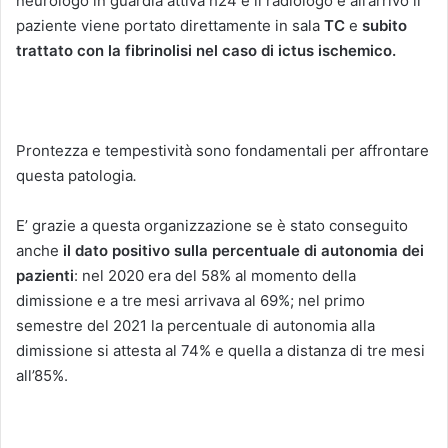
neurologo in guardia attiva h24 e il radiologo e all’arrivo il
paziente viene portato direttamente in sala
TC
e
subito
trattato con la
fibrinolisi nel caso
di ictus ischemico.
Prontezza e tempestività sono fondamentali per affrontare
questa patologia
.
E’ grazie a questa organizzazione se è stato conseguito
anche
il dato positivo sulla percentuale di autonomia dei
pazienti
: nel 2020 era del 58% al momento della
dimissione e a tre mesi arrivava al 69%; nel primo
semestre del 2021 la percentuale di autonomia alla
dimissione si attesta al 74% e quella a distanza di tre mesi
all’85%.