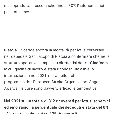
ma soprattutto
cresce anche fino al 70% l’autonomia nei
pazienti dimessi
Pistoia
– Scende ancora la mortalità per ictus cerebrale
nell’ospedale San Jacopo di Pistoia a confermare che nella
struttura operativa complessa diretta dal dottor
Gino Volpi,
la cui qualità di lavoro è stata riconosciuta a livello
internazionale nel 2021
nell’ambito del
programma
dell’European Stroke Organization-Angels
Awards,
le cure sono davvero efficaci e tempestive.
Nel 2021 su un totale di 312 ricoverati per ictus ischemici
ed emorragici la percentuale dei deceduti è stata del 6%
, 4% per gli ischemici su 205 ricoverarti.