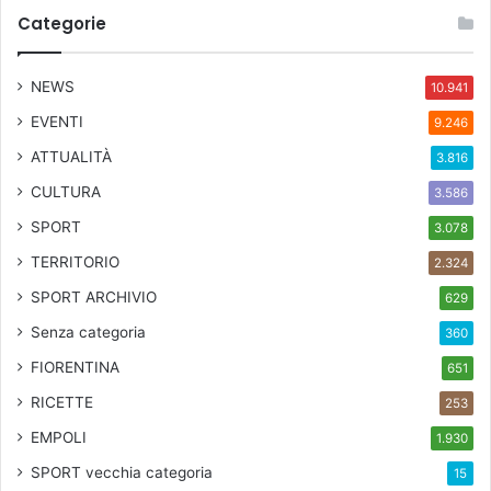
Categorie
NEWS
10.941
EVENTI
9.246
ATTUALITÀ
3.816
CULTURA
3.586
SPORT
3.078
TERRITORIO
2.324
SPORT ARCHIVIO
629
Senza categoria
360
FIORENTINA
651
RICETTE
253
EMPOLI
1.930
SPORT
vecchia categoria
15