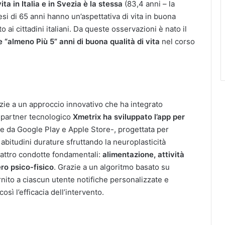
ita in Italia e in Svezia è la stessa
(83,4 anni – la
esi di 65 anni hanno un’aspettativa di vita in buona
 ai cittadini italiani. Da queste osservazioni è nato il
 “almeno Più 5” anni di buona qualità di vita
nel corso
zie a un approccio innovativo che ha integrato
Il partner tecnologico
Xmetrix ha sviluppato l’app per
te da Google Play e Apple Store-, progettata per
bitudini durature sfruttando la neuroplasticità
uattro condotte fondamentali:
alimentazione, attività
ro psico-fisico
. Grazie a un algoritmo basato su
nito a ciascun utente notifiche personalizzate e
sì l’efficacia dell’intervento.