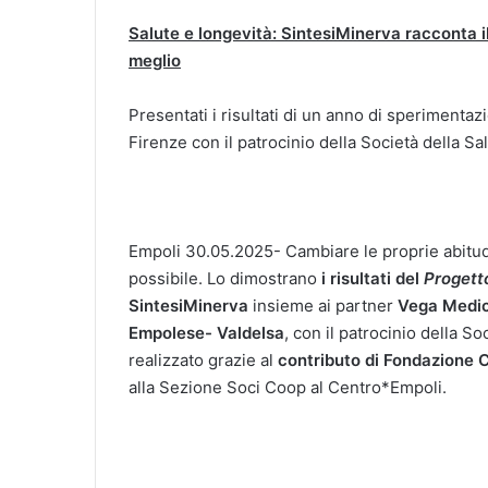
Salute e longevità: SintesiMinerva racconta il
meglio
Presentati i risultati di un anno di speriment
Firenze con il patrocinio della Società della Sa
Empoli 30.05.2025- Cambiare le proprie abitudini
possibile. Lo dimostrano
i risultati del
Progett
SintesiMinerva
insieme ai partner
Vega Medic
Empolese- Valdelsa
, con il patrocinio della S
realizzato grazie al
contributo di Fondazione C
alla Sezione Soci Coop al Centro*Empoli.