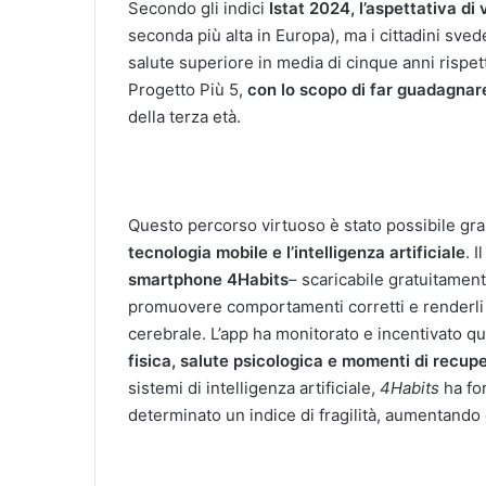
Secondo gli indici
Istat 2024, l’aspettativa di v
seconda più alta in Europa), ma i cittadini sved
salute superiore in media di cinque anni rispetto
Progetto Più 5,
con lo scopo di far guadagnare
della terza età.
Questo percorso virtuoso è stato possibile gra
tecnologia mobile e l’intelligenza artificiale
. 
smartphone 4Habits
– scaricabile gratuitamen
promuovere comportamenti corretti e renderli a
cerebrale. L’app ha monitorato e incentivato q
fisica, salute psicologica e momenti di recupe
sistemi di intelligenza artificiale,
4Habits
ha for
determinato un indice di fragilità, aumentando co