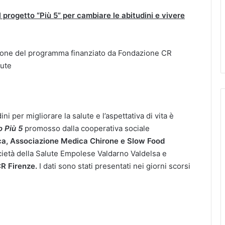
 progetto “Più 5” per cambiare le abitudini e vivere
azione del programma finanziato da Fondazione CR
lute
 per migliorare la salute e l’aspettativa di vita è
o Più 5
promosso dalla cooperativa sociale
a, Associazione Medica Chirone e Slow Food
ocietà della Salute Empolese Valdarno Valdelsa e
R Firenze.
I dati sono stati presentati nei giorni scorsi