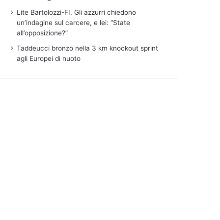
Lite Bartolozzi-FI. Gli azzurri chiedono
un’indagine sul carcere, e lei: “State
all’opposizione?”
Taddeucci bronzo nella 3 km knockout sprint
agli Europei di nuoto