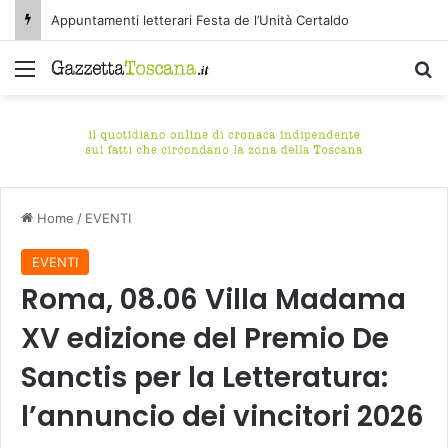
Appuntamenti letterari Festa de l’Unità Certaldo
Menu
C
Home
/
EVENTI
EVENTI
Roma, 08.06 Villa Madama
XV edizione del Premio De
Sanctis per la Letteratura:
l’annuncio dei vincitori 2026