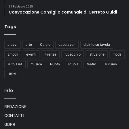
24 Febbraio 2025
Convocazione Consiglio comunale di Cerreto Guidi
Tags
arazzi
arte
Calcio
capolavori
dipinto su tavola
Empoli
eventi
Firenze
fucecchio
istruzione
moda
MOSTRA
musica
Nuoto
scuola
teatro
Turismo
Uffizi
Info
REDAZIONE
CONTATTI
GDPR