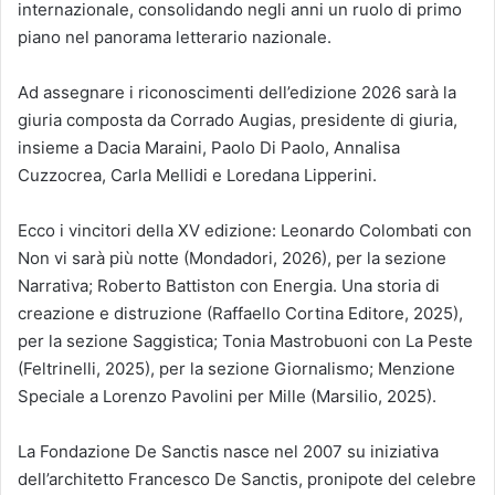
internazionale, consolidando negli anni un ruolo di primo
piano nel panorama letterario nazionale.
Ad assegnare i riconoscimenti dell’edizione 2026 sarà la
giuria composta da Corrado Augias, presidente di giuria,
insieme a Dacia Maraini, Paolo Di Paolo, Annalisa
Cuzzocrea, Carla Mellidi e Loredana Lipperini.
Ecco i vincitori della XV edizione: Leonardo Colombati con
Non vi sarà più notte (Mondadori, 2026), per la sezione
Narrativa; Roberto Battiston con Energia. Una storia di
creazione e distruzione (Raffaello Cortina Editore, 2025),
per la sezione Saggistica; Tonia Mastrobuoni con La Peste
(Feltrinelli, 2025), per la sezione Giornalismo; Menzione
Speciale a Lorenzo Pavolini per Mille (Marsilio, 2025).
La Fondazione De Sanctis nasce nel 2007 su iniziativa
dell’architetto Francesco De Sanctis, pronipote del celebre