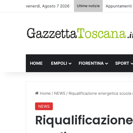
venerdì, Agosto 7 2026
Ultime notizie
Appuntamenti l
HOME
EMPOLI
FIORENTINA
SPORT
Home
/
NEWS
/
Riqualificazione energetica scuola
NEWS
Riqualificazion