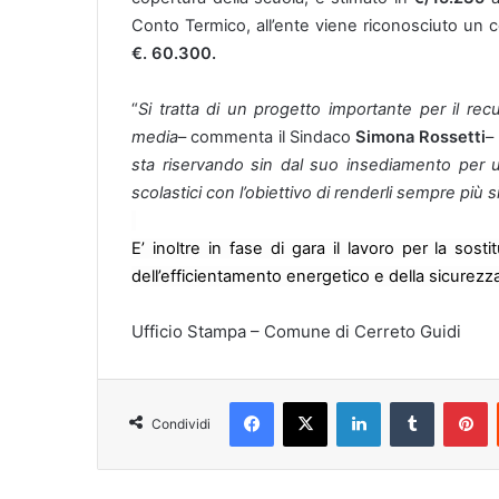
Conto Termico, all’ente viene riconosciuto un c
€. 60.300.
“
Si tratta di un progetto importante per il rec
media
– commenta il Sindaco
Simona Rossetti
–
sta riservando sin dal suo insediamento per un 
scolastici con l’obiettivo di renderli sempre più si
E’ inoltre in fase di gara il lavoro per la sost
dell’efficientamento energetico e della sicurezz
Ufficio Stampa – Comune di Cerreto Guidi
Facebook
X
LinkedIn
Tumblr
Pinterest
Condividi