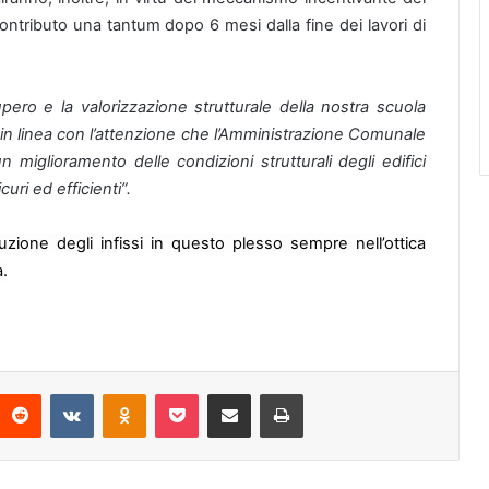
ontributo una tantum dopo 6 mesi dalla fine dei lavori di
upero e la valorizzazione strutturale della nostra scuola
in linea con l’attenzione che l’Amministrazione Comunale
miglioramento delle condizioni strutturali degli edifici
curi ed efficienti”.
ituzione degli infissi in questo plesso sempre nell’ottica
a.
Reddit
VKontakte
Odnoklassniki
Pocket
Condividi via mail
Stampa