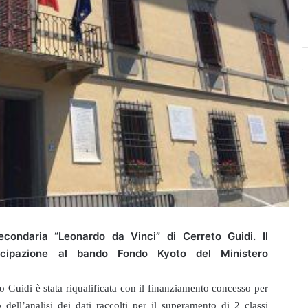
econdaria “Leonardo da Vinci” di Cerreto Guidi. Il
tecipazione al bando Fondo Kyoto del Ministero
 Guidi è stata riqualificata con il finanziamento concesso per
ell’analisi dei dati raccolti per il superamento di 2 classi