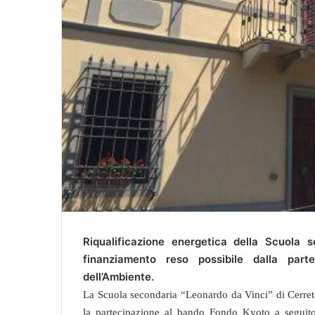
Riqualificazione energetica della Scuola s
finanziamento reso possibile dalla par
dell’Ambiente.
La Scuola secondaria “Leonardo da Vinci” di Cerreto
la partecipazione al bando Fondo Kyoto a seguito d