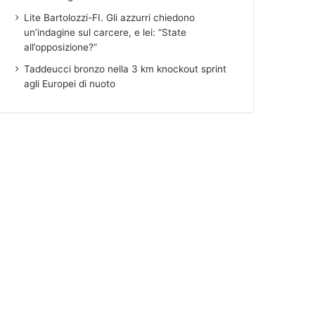
Lite Bartolozzi-FI. Gli azzurri chiedono
un’indagine sul carcere, e lei: “State
all’opposizione?”
Taddeucci bronzo nella 3 km knockout sprint
agli Europei di nuoto