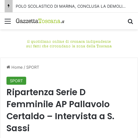
POLO SCOLASTICO DI MARINA, CONCLUSA LA DEMOLIZIONE DELL’ALA NORD-SUD
Menu
C
Home
/
SPORT
SPORT
Ripartenza Serie D
Femminile AP Pallavolo
Certaldo – Intervista a S.
Sassi