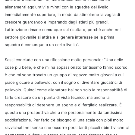
allenamenti aggiuntivi e mirati con le squadre del livello
immediatamente superiore, in modo da stimolarne la voglia di
crescere guardando e imparando dagli atleti più grandi.
L’attenzione rimane comunque sul risultato, perché anche nel
settore giovanile si attira e si genera interesse se la prima
squadra è comunque a un certo livello”.
Sassi conclude con una riflessione molto personale: “Una delle
cose più belle, e che mi ha appassionato tantissimo l’anno scorso,
è che mi sono trovato un gruppo di ragazze molto giovani a cui
piace giocare a pallavolo, con il sogno di diventare giocatrici di
pallavolo. Quindi come allenatore hai non solo la responsabilità di
farle crescere da un punto di vista tecnico, ma anche la
responsabilità di detenere un sogno e di farglielo realizzare. È
questa una prospettiva che a me personalmente dà tantissima
soddisfazione. Per farlo c’è bisogno di una scala con pioli molto
ravvicinati nel senso che occorre porsi tanti piccoli obiettivi che ci
permettano di fare un passo alla volta, considerando che se