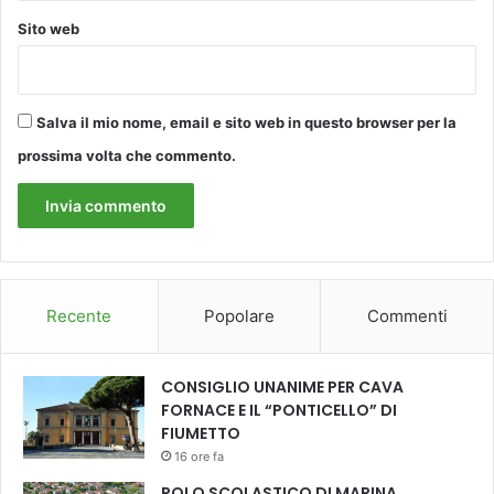
Sito web
Salva il mio nome, email e sito web in questo browser per la
prossima volta che commento.
Recente
Popolare
Commenti
CONSIGLIO UNANIME PER CAVA
FORNACE E IL “PONTICELLO” DI
FIUMETTO
16 ore fa
POLO SCOLASTICO DI MARINA,