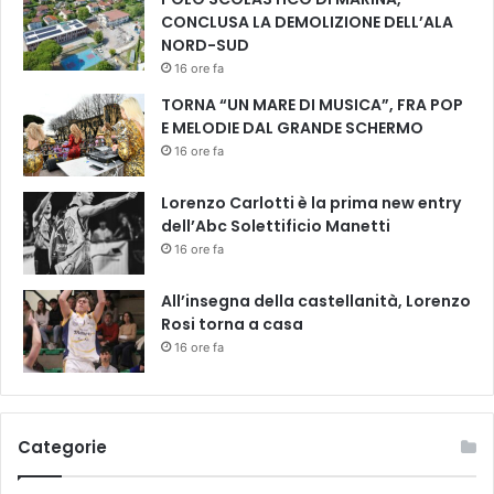
CONCLUSA LA DEMOLIZIONE DELL’ALA
NORD-SUD
16 ore fa
TORNA “UN MARE DI MUSICA”, FRA POP
E MELODIE DAL GRANDE SCHERMO
16 ore fa
Lorenzo Carlotti è la prima new entry
dell’Abc Solettificio Manetti
16 ore fa
All’insegna della castellanità, Lorenzo
Rosi torna a casa
16 ore fa
Categorie