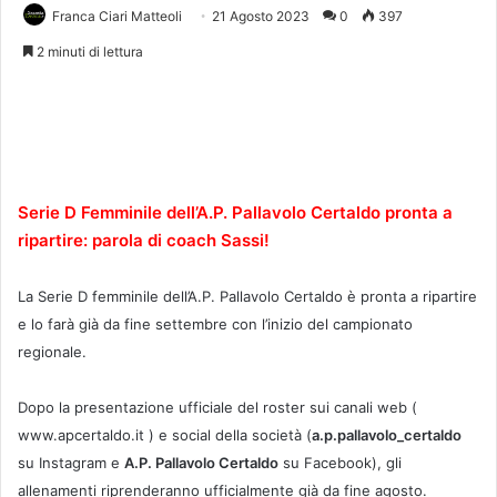
Franca Ciari Matteoli
21 Agosto 2023
0
397
2 minuti di lettura
Serie D Femminile dell’A.P. Pallavolo Certaldo pronta a
ripartire: parola di coach Sassi!
La Serie D femminile dell’A.P. Pallavolo Certaldo è pronta a ripartire
e lo farà già da fine settembre con l’inizio del campionato
regionale.
Dopo la presentazione ufficiale del roster sui canali web (
www.apcertaldo.it ) e social della società (
a.p.pallavolo_certaldo
su Instagram e
A.P. Pallavolo Certaldo
su Facebook), gli
allenamenti riprenderanno ufficialmente già da fine agosto.