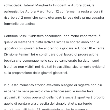
schiacciatrici laterali Margherita Innocenti e Aurora Spini, la
palleggiatrice Aurora Marghitoru. 12 conferme ma resta ancora il
riserbo sui 2 nomi che completeranno la rosa della prima squadra
femminile certaldina.
Continua Sassi: “Obiettivo secondario, non meno importante, è
quello di mantenere tutta l’attività svolta lo scorso anno con le
giocatrici più giovani (che andranno a giocare in Under 18 e Terza
Divisione Femminile) e continuare quel lavoro di progressione
tecnica che comunque nello scorso campionato ha dato i suoi
frutti, se non visibili nei risultati in classifica, sicuramente evidenti
sulla preparazione delle giovani giocatrici.
In questo momento storico avevamo bisogno di ragazze con più
esperienza nella pallavolo che affiancassero le nostre leve
giovanili: il modus operandi della nostra società sportiva è proprio
quello di puntare alla crescita del singolo atleta, partendo
addirittura dall’Under 12, mettendolo anche in campo su