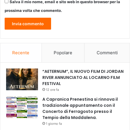
Salva il mio nome, email e sito web in questo browser per la
prossima volta che commento.
Recente
Popolare
Commenti
“AETERNUM”, IL NUOVO FILM DI JORDAN
RIVER ANNUNCIATO AL LOCARNO FILM
FESTIVAL
12 ore fa
A Capranica Prenestina si rinnova il
tradizionale appuntamento con il
Concerto di Ferragosto presso il
Tempio della Maddalena.
1 giorno fa