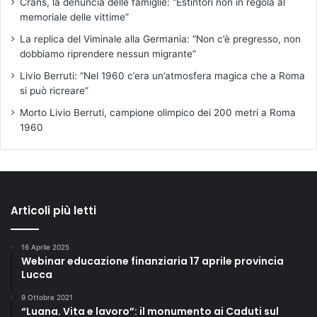
Crans, la denuncia delle famiglie: “Estintori non in regola al
memoriale delle vittime”
La replica del Viminale alla Germania: “Non c’è pregresso, non
dobbiamo riprendere nessun migrante”
Livio Berruti: “Nel 1960 c’era un’atmosfera magica che a Roma
si può ricreare”
Morto Livio Berruti, campione olimpico dei 200 metri a Roma
1960
Articoli più letti
16 Aprile 2025
Webinar educazione finanziaria 17 aprile provincia
Lucca
9 Ottobre 2021
“Luana. Vita e lavoro”: il monumento ai Caduti sul