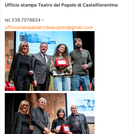
Ufficio stampa Teatro del Popolo di Castelfiorentino
tel.338.7078834 –
ufficiostampateatrodelpopolo@gmail.com