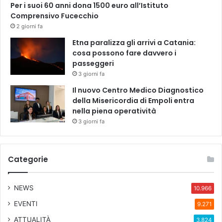
Per i suoi 60 anni dona 1500 euro all’Istituto
Comprensivo Fucecchio
2 giorni fa
Etna paralizza gli arrivi a Catania:
cosa possono fare davvero i
passeggeri
3 giorni fa
Il nuovo Centro Medico Diagnostico
della Misericordia di Empoli entra
nella piena operatività
3 giorni fa
Categorie
NEWS
10.966
EVENTI
9.271
ATTUALITÀ
3.824