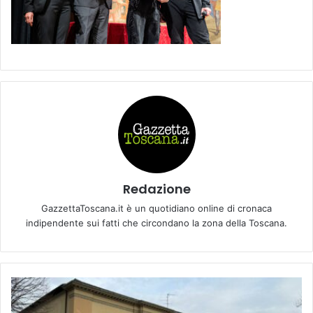
Redazione
GazzettaToscana.it è un quotidiano online di cronaca
indipendente sui fatti che circondano la zona della Toscana.
R
i