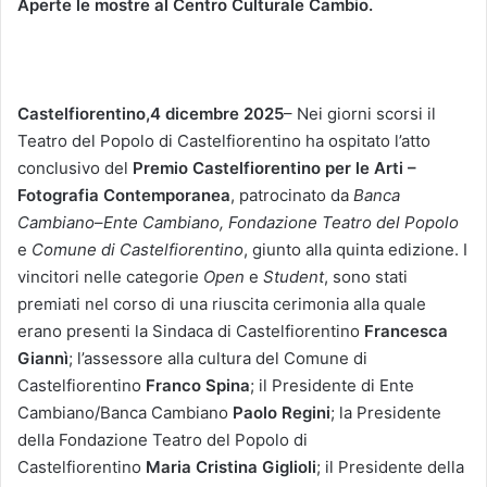
Aperte le mostre al Centro Culturale Cambio.
Castelfiorentino,4 dicembre 2025
– Nei giorni scorsi il
Teatro del Popolo di Castelfiorentino ha ospitato l’atto
conclusivo del
Premio Castelfiorentino per le Arti –
Fotografia Contemporanea
, patrocinato da
Banca
Cambiano
–
Ente Cambiano,
Fondazione Teatro del Popolo
e
Comune di
Castelfiorentino
, giunto alla quinta edizione. I
vincitori nelle categorie
Open
e
Student
, sono stati
premiati nel corso di una riuscita cerimonia alla quale
erano presenti la Sindaca di Castelfiorentino
Francesca
Giannì
; l’assessore alla cultura del Comune di
Castelfiorentino
Franco Spina
; il Presidente di Ente
Cambiano/Banca Cambiano
Paolo Regini
; la Presidente
della Fondazione Teatro del Popolo di
Castelfiorentino
Maria Cristina Giglioli
; il Presidente della