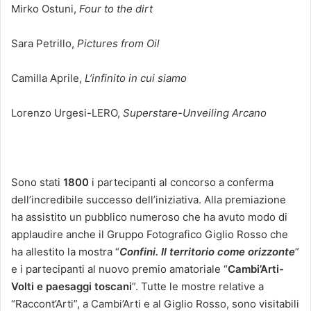
Mirko Ostuni,
Four to the dirt
Sara Petrillo,
Pictures from Oil
Camilla Aprile,
L’infinito in cui siamo
Lorenzo Urgesi-LERO,
Superstare-Unveiling Arcano
Sono stati
1800
i partecipanti al concorso a conferma
dell’incredibile successo dell’iniziativa. Alla premiazione
ha assistito un pubblico numeroso che ha avuto modo di
applaudire anche il Gruppo Fotografico Giglio Rosso che
ha allestito la mostra “
Confini. Il territorio come orizzonte
”
e i partecipanti al nuovo premio amatoriale “
Cambi’Arti-
Volti e paesaggi toscani
”. Tutte le mostre relative a
“Raccont’Arti”, a Cambi’Arti e al Giglio Rosso, sono visitabili