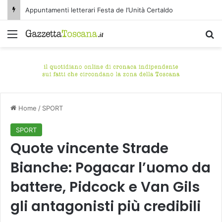
Appuntamenti letterari Festa de l’Unità Certaldo
Menu
C
Home
/
SPORT
SPORT
Quote vincente Strade
Bianche: Pogacar l’uomo da
battere, Pidcock e Van Gils
gli antagonisti più credibili