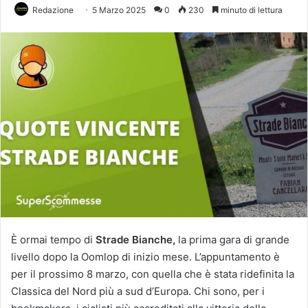
Redazione
5 Marzo 2025
0
230
minuto di lettura
È ormai tempo di
Strade Bianche,
la prima gara di grande
livello dopo la Oomlop di inizio mese. L’appuntamento è
per il prossimo 8 marzo, con quella che è stata ridefinita la
Classica del Nord più a sud d’Europa. Chi sono, per i