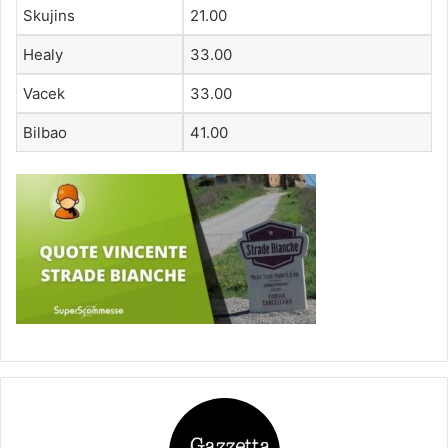
Skujins
21.00
Healy
33.00
Vacek
33.00
Bilbao
41.00