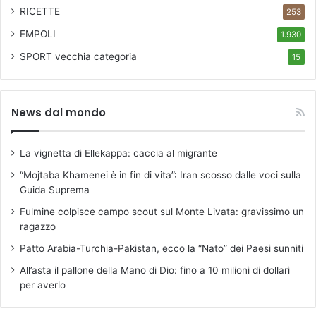
RICETTE
253
EMPOLI
1.930
SPORT
vecchia categoria
15
News dal mondo
La vignetta di Ellekappa: caccia al migrante
“Mojtaba Khamenei è in fin di vita”: Iran scosso dalle voci sulla
Guida Suprema
Fulmine colpisce campo scout sul Monte Livata: gravissimo un
ragazzo
Patto Arabia-Turchia-Pakistan, ecco la “Nato” dei Paesi sunniti
All’asta il pallone della Mano di Dio: fino a 10 milioni di dollari
per averlo