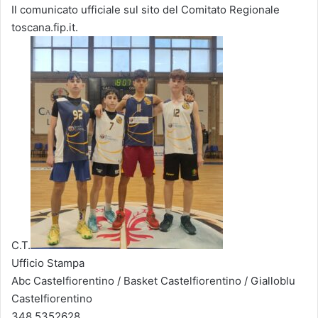
Il comunicato ufficiale sul sito del Comitato Regionale
toscana.fip.it.
C.T.
Ufficio Stampa
Abc Castelfiorentino / Basket Castelfiorentino / Gialloblu
Castelfiorentino
348.5352628