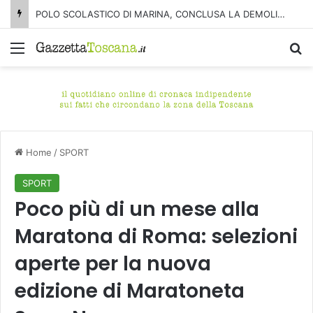
POLO SCOLASTICO DI MARINA, CONCLUSA LA DEMOLIZIONE DELL’ALA NORD-SUD
Menu
C
Home
/
SPORT
SPORT
Poco più di un mese alla
Maratona di Roma: selezioni
aperte per la nuova
edizione di Maratoneta