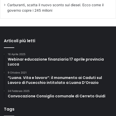
Carburanti, scatta il nuovo sconto sul diesel. Ecco come il
governo copre i 245 milioni
Articoli più letti
16 Aprile 2025
Webinar educazione finanziaria 17 aprile provincia
Lucca
9 Ottobre 2021
“Luana. Vita e lavoro”: il monumento ai Caduti sul
Lavoro di Fucecchio intitolato a Luana D’Orazio
24 Febbraio 2025
Convocazione Consiglio comunale di Cerreto Guidi
Tags