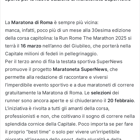
La
Maratona di Roma
è sempre più vicina:
manca, infatti, poco più di un mese alla 30esima edizione
della corsa capitolina: la Run Rome The Marathon 2025 si
terrà il
16 marzo
nell’anno del Giubileo, che porterà nella
Capitale milioni di fedeli in pellegrinaggio.
Per il terzo anno di fila la testata sportiva SuperNews
promuove il progetto
Maratoneta SuperNews
, che
permette alla redazione di raccontare e viversi
l’imperdibile evento sportivo e a due maratoneti di correre
gratuitamente la Maratona di Roma. Le
selezioni
dei
runner sono ancora aperte e si chiuderanno il
20 febbraio
.
L’iniziativa è rivolta a tutti gli amanti della corsa,
professionisti e non, che coltivano il sogno di correre nella
splendida cornice della Capitale. Poco importa se per fare
il proprio “best time” o solo per vivere un’irripetibile
giornata all’insegna dello sport, della pluralità e della