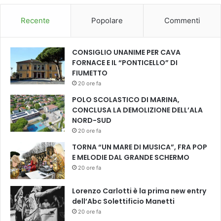
Recente
Popolare
Commenti
CONSIGLIO UNANIME PER CAVA
FORNACE E IL “PONTICELLO” DI
FIUMETTO
20 ore fa
POLO SCOLASTICO DI MARINA,
CONCLUSA LA DEMOLIZIONE DELL’ALA
NORD-SUD
20 ore fa
TORNA “UN MARE DI MUSICA”, FRA POP
E MELODIE DAL GRANDE SCHERMO
20 ore fa
Lorenzo Carlotti è la prima new entry
dell’Abc Solettificio Manetti
20 ore fa