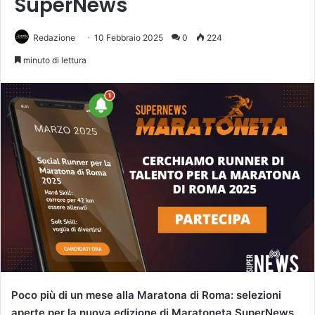
SuperNews
Redazione
10 Febbraio 2025
0
224
minuto di lettura
Poco più di un mese alla Maratona di Roma: selezioni
aperte per la nuova edizione di Maratoneta SuperNews