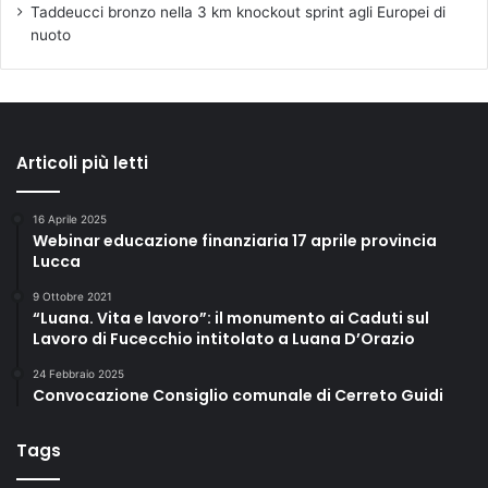
Taddeucci bronzo nella 3 km knockout sprint agli Europei di
nuoto
Articoli più letti
16 Aprile 2025
Webinar educazione finanziaria 17 aprile provincia
Lucca
9 Ottobre 2021
“Luana. Vita e lavoro”: il monumento ai Caduti sul
Lavoro di Fucecchio intitolato a Luana D’Orazio
24 Febbraio 2025
Convocazione Consiglio comunale di Cerreto Guidi
Tags