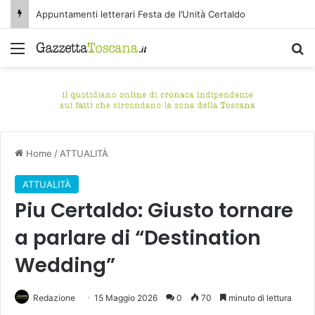
Appuntamenti letterari Festa de l’Unità Certaldo
Menu
C
Home
/
ATTUALITÀ
ATTUALITÀ
Piu Certaldo: Giusto tornare
a parlare di “Destination
Wedding”
Redazione
15 Maggio 2026
0
70
minuto di lettura