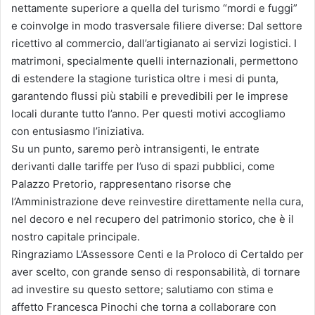
nettamente superiore a quella del turismo “mordi e fuggi”
e coinvolge in modo trasversale filiere diverse: Dal settore
ricettivo al commercio, dall’artigianato ai servizi logistici. I
matrimoni, specialmente quelli internazionali, permettono
di estendere la stagione turistica oltre i mesi di punta,
garantendo flussi più stabili e prevedibili per le imprese
locali durante tutto l’anno. Per questi motivi accogliamo
con entusiasmo l’iniziativa.
Su un punto, saremo però intransigenti, le entrate
derivanti dalle tariffe per l’uso di spazi pubblici, come
Palazzo Pretorio, rappresentano risorse che
l’Amministrazione deve reinvestire direttamente nella cura,
nel decoro e nel recupero del patrimonio storico, che è il
nostro capitale principale.
Ringraziamo L’Assessore Centi e la Proloco di Certaldo per
aver scelto, con grande senso di responsabilità, di tornare
ad investire su questo settore; salutiamo con stima e
affetto Francesca Pinochi che torna a collaborare con