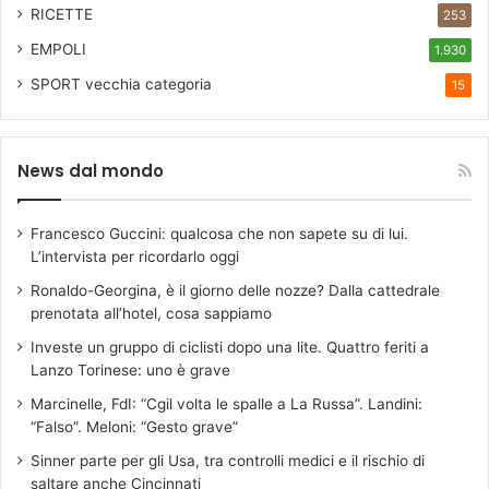
RICETTE
253
EMPOLI
1.930
SPORT
vecchia categoria
15
News dal mondo
Francesco Guccini: qualcosa che non sapete su di lui.
L’intervista per ricordarlo oggi
Ronaldo-Georgina, è il giorno delle nozze? Dalla cattedrale
prenotata all’hotel, cosa sappiamo
Investe un gruppo di ciclisti dopo una lite. Quattro feriti a
Lanzo Torinese: uno è grave
Marcinelle, FdI: “Cgil volta le spalle a La Russa”. Landini:
“Falso”. Meloni: “Gesto grave”
Sinner parte per gli Usa, tra controlli medici e il rischio di
saltare anche Cincinnati