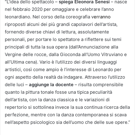
“L’idea dello spettacolo –
spiega Eleonora Senesi
– nasce
nel febbraio 2020 per omaggiare e celebrare l’anno
leonardiano. Nel corso della coreografia v
erranno
riproposti alcuni dei più grandi capolavori dell’artista,
fornendo diverse chiavi di lettura, assolutamente
personali, per portare lo spettatore a riflettere sui temi
principali di tutta la sua opera (dall’Annunciazione alla
Vergine delle rocce, dalla Gioconda all’Uomo Vitruviano e
all’Ultima cena). Vario è l’utilizzo dei diversi linguaggi
artistici, così come ampio è l’interesse di Leonardo per
ogni aspetto della realtà da indagare. Attraverso l’utilizzo
delle luci –
aggiunge la docente
– risulta comprensibile
quanto la pittura tonale fosse una tipica peculiarità
dell’artista, con la danza classica e le variazioni di
repertorio si sottolinea invece la sua continua ricerca della
perfezione, mentre con la danza contemporanea si scava
nell’aspetto psicologico sia dell’uomo che delle sue opere.”