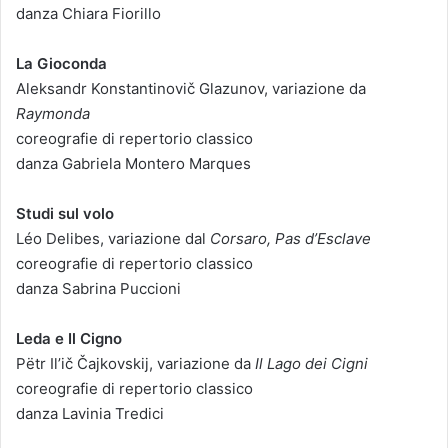
danza Chiara Fiorillo
La Gioconda
Aleksandr Konstantinovič Glazunov, variazione da
Raymonda
coreografie di repertorio classico
danza Gabriela Montero Marques
Studi sul volo
Léo Delibes, variazione dal
Corsaro,
Pas d’Esclave
coreografie di repertorio classico
danza Sabrina Puccioni
Leda e Il Cigno
Pëtr Il’ič Čajkovskij, variazione da
Il Lago dei Cigni
coreografie di repertorio classico
danza Lavinia Tredici