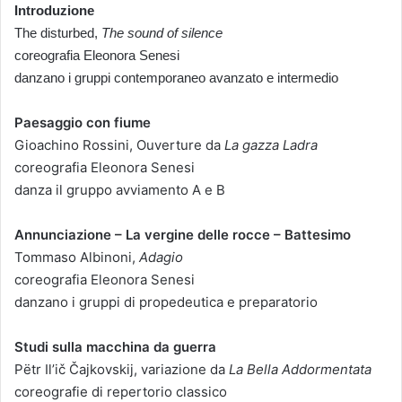
Introduzione
The disturbed,
The sound of silence
coreografia Eleonora Senesi
danzano i gruppi contemporaneo avanzato e intermedio
Paesaggio con fiume
Gioachino Rossini, Ouverture da
La gazza Ladra
coreografia Eleonora Senesi
danza il gruppo avviamento A e B
Annunciazione – La vergine delle rocce – Battesimo
Tommaso Albinoni,
Adagio
coreografia Eleonora Senesi
danzano i gruppi di propedeutica e preparatorio
Studi sulla macchina da guerra
Pëtr Il’ič Čajkovskij, variazione da
La Bella Addormentata
coreografie di repertorio classico