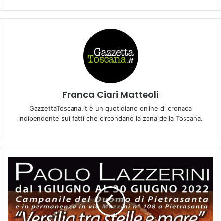
Franca Ciari Matteoli
GazzettaToscana.it è un quotidiano online di cronaca
indipendente sui fatti che circondano la zona della Toscana.
U
N
A
"
V
E