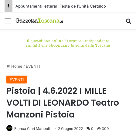
Appuntamenti letterari Festa de l’Unità Certaldo
Menu
C
Home
/
EVENTI
EVENTI
Pistoia | 4.6.2022 I MILLE
VOLTI DI LEONARDO Teatro
Manzoni Pistoia
Franca Ciari Matteoli
2 Giugno 2022
0
309