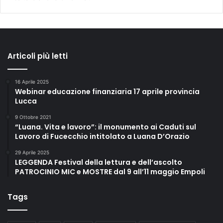
Articoli più letti
16 Aprile 2025
Webinar educazione finanziaria 17 aprile provincia
Lucca
9 Ottobre 2021
“Luana. Vita e lavoro”: il monumento ai Caduti sul
Lavoro di Fucecchio intitolato a Luana D’Orazio
29 Aprile 2025
LEGGENDA Festival della lettura e dell’ascolto
PATROCINIO MIC e MOSTRE dal 9 all’11 maggio Empoli
Tags