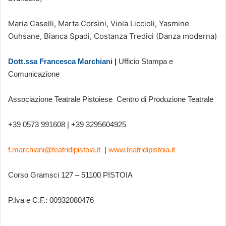
Maria Caselli, Marta Corsini, Viola Liccioli, Yasmine
Ouhsane, Bianca Spadi, Costanza Tredici (Danza moderna)
Dott.ssa Francesca Marchiani
|
Ufficio Stampa e
Comunicazione
Associazione Teatrale Pistoiese Centro di Produzione Teatrale
+39 0573 991608 | +39 3295604925
f.marchiani@teatridipistoia.it
|
www.teatridipistoia.it
Corso Gramsci 127 – 51100 PISTOIA
P.Iva e C.F.: 00932080476