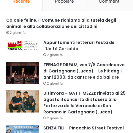
Recente
Popolare
Commenti
Colonie feline, il Comune richiama alla tutela degli
animali e alla collaborazione dei cittadini
2 giorni fa
Appuntamenti letterari Festa de
l’Unità Certaldo
2 giorni fa
TEENAGE DREAM, ven 7/8 Castelnuovo
di Garfagnana (Lucca) – Le hit degli
anni 2000, da cantare e da ballare
2 giorni fa
Ultim’ora – GATTI MÉZZI: rinviato al 25
agosto il concerto di stasera alla
Fortezza delle Verrucole di San
Romano in Garfagnana (Lucca)
2 giorni fa
SENZA FILI – Pinocchio Street Festival