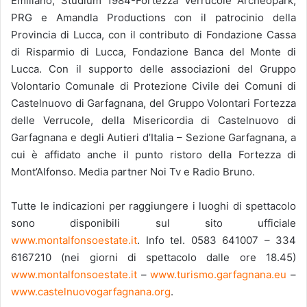
Emiliano, Studium 1984-Fortezza Verrucole Archeopark,
PRG e Amandla Productions con il patrocinio della
Provincia di Lucca, con il contributo di Fondazione Cassa
di Risparmio di Lucca, Fondazione Banca del Monte di
Lucca. Con il supporto delle associazioni del Gruppo
Volontario Comunale di Protezione Civile dei Comuni di
Castelnuovo di Garfagnana, del Gruppo Volontari Fortezza
delle Verrucole, della Misericordia di Castelnuovo di
Garfagnana e degli Autieri d’Italia – Sezione Garfagnana, a
cui è affidato anche il punto ristoro della Fortezza di
Mont’Alfonso. Media partner Noi Tv e Radio Bruno.
Tutte le indicazioni per raggiungere i luoghi di spettacolo
sono disponibili sul sito ufficiale
www.montalfonsoestate.it
. Info tel. 0583 641007 – 334
6167210 (nei giorni di spettacolo dalle ore 18.45)
www.montalfonsoestate.it
–
www.turismo.garfagnana.eu
–
www.castelnuovogarfagnana.org
.