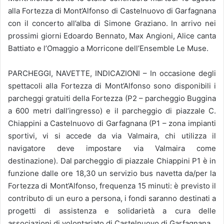
alla Fortezza di Mont’Alfonso di Castelnuovo di Garfagnana
con il concerto all’alba di Simone Graziano. In arrivo nei
prossimi giorni Edoardo Bennato, Max Angioni, Alice canta
Battiato e l’Omaggio a Morricone dell’Ensemble Le Muse.
PARCHEGGI, NAVETTE, INDICAZIONI – In occasione degli
spettacoli alla Fortezza di Mont’Alfonso sono disponibili i
parcheggi gratuiti della Fortezza (P2 – parcheggio Buggina
a 600 metri dall’ingresso) e il parcheggio di piazzale C.
Chiappini a Castelnuovo di Garfagnana (P1 – zona impianti
sportivi, vi si accede da via Valmaira, chi utilizza il
navigatore deve impostare via Valmaira come
destinazione). Dal parcheggio di piazzale Chiappini P1 è in
funzione dalle ore 18,30 un servizio bus navetta da/per la
Fortezza di Mont’Alfonso, frequenza 15 minuti: è previsto il
contributo di un euro a persona, i fondi saranno destinati a
progetti di assistenza e solidarietà a cura delle
associazioni di volontariato di Castelnuovo di Garfagnana.