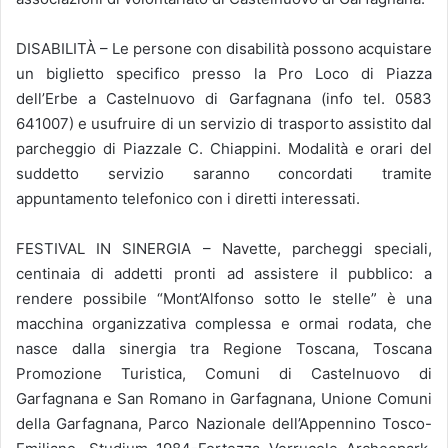
DISABILITÀ – Le persone con disabilità possono acquistare
un biglietto specifico presso la Pro Loco di Piazza
dell’Erbe a Castelnuovo di Garfagnana (info tel. 0583
641007) e usufruire di un servizio di trasporto assistito dal
parcheggio di Piazzale C. Chiappini. Modalità e orari del
suddetto servizio saranno concordati tramite
appuntamento telefonico con i diretti interessati.
FESTIVAL IN SINERGIA – Navette, parcheggi speciali,
centinaia di addetti pronti ad assistere il pubblico: a
rendere possibile “Mont’Alfonso sotto le stelle” è una
macchina organizzativa complessa e ormai rodata, che
nasce dalla sinergia tra Regione Toscana, Toscana
Promozione Turistica, Comuni di Castelnuovo di
Garfagnana e San Romano in Garfagnana, Unione Comuni
della Garfagnana, Parco Nazionale dell’Appennino Tosco-