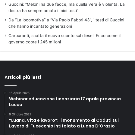
Guccini: “Meloni ha due facce, ma quella vera è violenta. La
destra ha sempre amato i miei testi”
Da “La locomotiva” a “Via Paolo Fabbri 43”, i testi di Guccini
che hanno incantato generazioni
Carburanti, scatta il nuovo sconto sul diesel. Ecco come il
governo copre i 245 milioni
Articoli più letti
16 Aprile 2025
Webinar educazione finanziaria 17 aprile provincia
Lucca
9 Ottobre 2021
“Luana. Vita e lavoro”: il monumento ai Caduti sul
Lavoro di Fucecchio intitolato a Luana D’Orazio