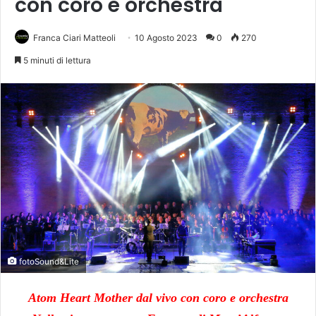
con coro e orchestra
Franca Ciari Matteoli
10 Agosto 2023
0
270
5 minuti di lettura
fotoSound&Lite
Atom Heart Mother dal vivo con coro e orchestra