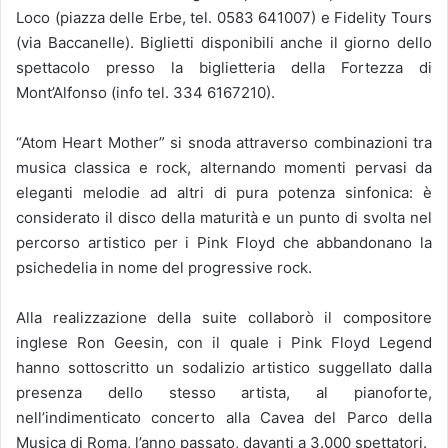
Loco (piazza delle Erbe, tel. 0583 641007) e Fidelity Tours
(via Baccanelle). Biglietti disponibili anche il giorno dello
spettacolo presso la biglietteria della Fortezza di
Mont’Alfonso (info tel. 334 6167210).
“Atom Heart Mother” si snoda attraverso combinazioni tra
musica classica e rock, alternando momenti pervasi da
eleganti melodie ad altri di pura potenza sinfonica: è
considerato il disco della maturità e un punto di svolta nel
percorso artistico per i Pink Floyd che abbandonano la
psichedelia in nome del progressive rock.
Alla realizzazione della suite collaborò il compositore
inglese Ron Geesin, con il quale i Pink Floyd Legend
hanno sottoscritto un sodalizio artistico suggellato dalla
presenza dello stesso artista, al pianoforte,
nell’indimenticato concerto alla Cavea del Parco della
Musica di Roma, l’anno passato, davanti a 3.000 spettatori.