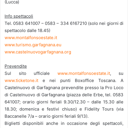
(Lucca)
Info spettacoli
Tel. 0583 641007 – 0583 – 334 6167210 (solo nei giorni di
spettacolo dalle 18.45)
www.montalfonsoestate.it
www.turismo.garfagnana.eu
www.castelnuovogarfagnana.org
Prevendite
Sul sito ufficiale
www.montalfonsoestate.it
, su
www.ticketone.it
e nei punti Boxoffice Toscana. A
Castelnuovo di Garfagnana prevendite presso la Pro Loco
di Castelnuovo di Garfagnana (piazza delle Erbe, tel. 0583
641007; orario giorni feriali 9.30/12.30 – dalle 15.30 alle
18.30; domenica e festivi chiuso) e Fidelity Tours (via
Baccanelle 7/a – orario giorni feriali 9/13).
Biglietti disponibili anche in occasione degli spettacoli,