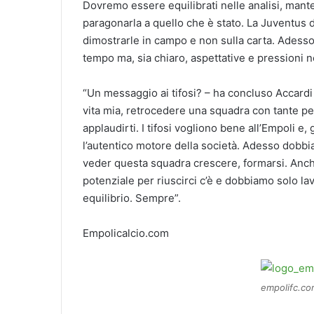
Dovremo essere equilibrati nelle analisi, mante
paragonarla a quello che è stato. La Juventus d
dimostrarle in campo e non sulla carta. Adesso
tempo ma, sia chiaro, aspettative e pressioni 
“Un messaggio ai tifosi? – ha concluso Accardi 
vita mia, retrocedere una squadra con tante per
applaudirti. I tifosi vogliono bene all’Empoli e
l’autentico motore della società. Adesso dobbiam
veder questa squadra crescere, formarsi. Anche 
potenziale per riuscirci c’è e dobbiamo solo lav
equilibrio. Sempre”.
Empolicalcio.com
empolifc.co