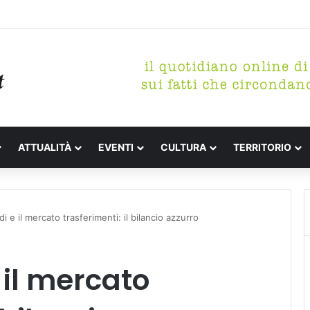
etterari Festa de l’Unità Certaldo
ATTUALITÀ
EVENTI
CULTURA
TERRITORIO
i e il mercato trasferimenti: il bilancio azzurro
 il mercato