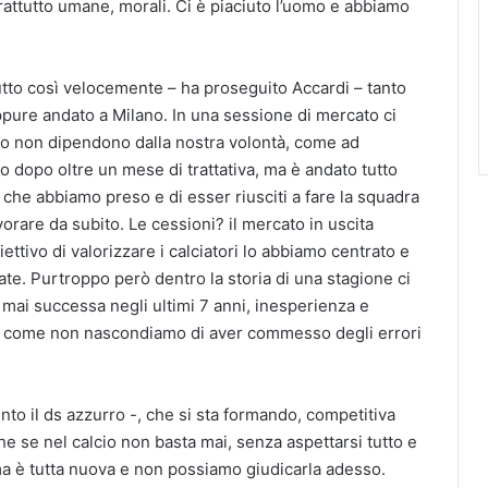
rattutto umane, morali. Ci è piaciuto l’uomo e abbiamo
tto così velocemente – ha proseguito Accardi – tanto
pure andato a Milano. In una sessione di mercato ci
o non dipendono dalla nostra volontà, come ad
dopo oltre un mese di trattativa, ma è andato tutto
 che abbiamo preso e di esser riusciti a fare la squadra
orare da subito. Le cessioni? il mercato in uscita
ettivo di valorizzare i calciatori lo abbiamo centrato e
ate. Purtroppo però dentro la storia di una stagione ci
 mai successa negli ultimi 7 anni, inesperienza e
sì come non nascondiamo di aver commesso degli errori
nto il ds azzurro -, che si sta formando, competitiva
he se nel calcio non basta mai, senza aspettarsi tutto e
a è tutta nuova e non possiamo giudicarla adesso.