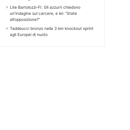
Lite Bartolozzi-FI. Gli azzurri chiedono
un’indagine sul carcere, e lei: “State
all’opposizione?”
Taddeucci bronzo nella 3 km knockout sprint
agli Europei di nuoto