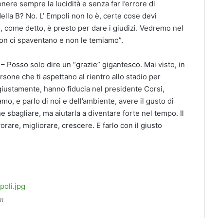
nere sempre la lucidità e senza far l’errore di
ella B? No. L’ Empoli non lo è, certe cose devi
, come detto, è presto per dare i giudizi. Vedremo nel
non ci spaventano e non le temiamo”.
– Posso solo dire un “grazie” gigantesco. Mai visto, in
sone che ti aspettano al rientro allo stadio per
, giustamente, hanno fiducia nel presidente Corsi,
o, e parlo di noi e dell’ambiente, avere il gusto di
sbagliare, ma aiutarla a diventare forte nel tempo. Il
orare, migliorare, crescere. E farlo con il giusto
m