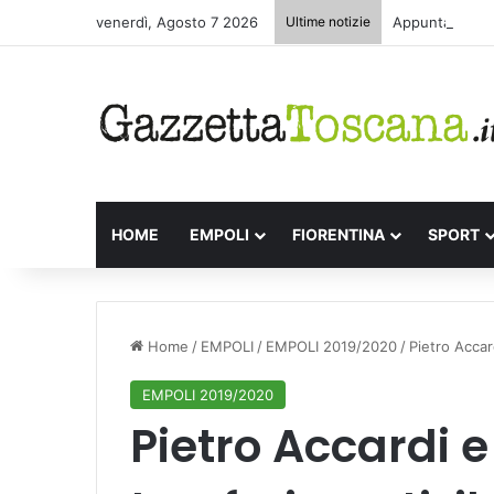
venerdì, Agosto 7 2026
Ultime notizie
Appuntamenti l
HOME
EMPOLI
FIORENTINA
SPORT
Home
/
EMPOLI
/
EMPOLI 2019/2020
/
Pietro Accard
EMPOLI 2019/2020
Pietro Accardi e