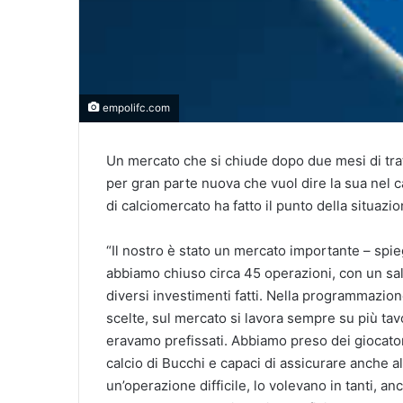
empolifc.com
Un mercato che si chiude dopo due mesi di trat
per gran parte nuova che vuol dire la sua nel 
di calciomercato ha fatto il punto della situazio
“Il nostro è stato un mercato importante – spieg
abbiamo chiuso circa 45 operazioni, con un 
diversi investimenti fatti. Nella programmazi
scelte, sul mercato si lavora sempre su più tavol
eravamo prefissati. Abbiamo preso dei giocatori 
calcio di Bucchi e capaci di assicurare anche al
un’operazione difficile, lo volevano in tanti, a