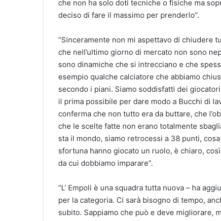
che non ha solo doti tecniche o fisiche ma sop
deciso di fare il massimo per prenderlo”.
“Sinceramente non mi aspettavo di chiudere tu
che nell’ultimo giorno di mercato non sono nep
sono dinamiche che si intrecciano e che spess
esempio qualche calciatore che abbiamo chiuso 
secondo i piani. Siamo soddisfatti dei giocatori
il prima possibile per dare modo a Bucchi di lav
conferma che non tutto era da buttare, che l’obi
che le scelte fatte non erano totalmente sbagli
sta il mondo, siamo retrocessi a 38 punti, cosa
sfortuna hanno giocato un ruolo, è chiaro, co
da cui dobbiamo imparare”.
“L’ Empoli è una squadra tutta nuova – ha aggiu
per la categoria. Ci sarà bisogno di tempo, anc
subito. Sappiamo che può e deve migliorare, m