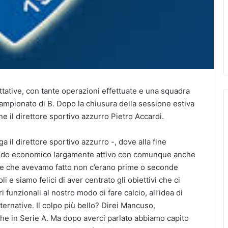
tative, con tante operazioni effettuate e una squadra
campionato di B. Dopo la chiusura della sessione estiva
ne il direttore sportivo azzurro Pietro Accardi.
a il direttore sportivo azzurro -, dove alla fine
saldo economico largamente attivo con comunque anche
one che avevamo fatto non c’erano prime o seconde
i e siamo felici di aver centrato gli obiettivi che ci
funzionali al nostro modo di fare calcio, all’idea di
ternative. Il colpo più bello? Direi Mancuso,
nche in Serie A. Ma dopo averci parlato abbiamo capito