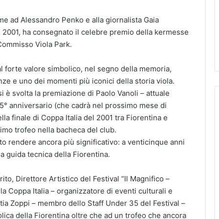
eme ad Alessandro Penko e alla giornalista Gaia
el 2001, ha consegnato il celebre premio della kermesse
 Commisso Viola Park.
 forte valore simbolico, nel segno della memoria,
enze e uno dei momenti più iconici della storia viola.
 è svolta la premiazione di Paolo Vanoli – attuale
 25° anniversario (che cadrà nel prossimo mese di
lla finale di Coppa Italia del 2001 tra Fiorentina e
timo trofeo nella bacheca del club.
to rendere ancora più significativo: a venticinque anni
lla guida tecnica della Fiorentina.
to, Direttore Artistico del Festival “Il Magnifico –
a Coppa Italia – organizzatore di eventi culturali e
tia Zoppi – membro dello Staff Under 35 del Festival –
ica della Fiorentina oltre che ad un trofeo che ancora