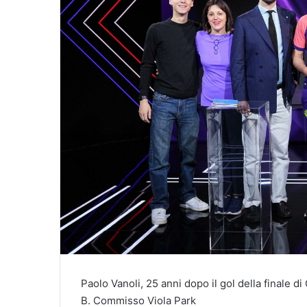
Paolo Vanoli, 25 anni dopo il gol della finale di
B. Commisso Viola Park