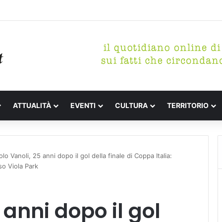
 letterari Festa de l’Unità Certaldo
ATTUALITÀ
EVENTI
CULTURA
TERRITORIO
olo Vanoli, 25 anni dopo il gol della finale di Coppa Italia:
so Viola Park
 anni dopo il gol