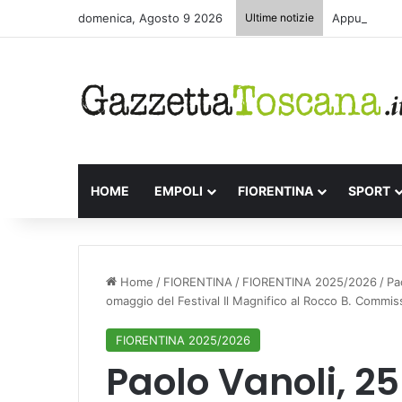
domenica, Agosto 9 2026
Ultime notizie
Appuntamenti
HOME
EMPOLI
FIORENTINA
SPORT
Home
/
FIORENTINA
/
FIORENTINA 2025/2026
/
Pa
omaggio del Festival Il Magnifico al Rocco B. Commis
FIORENTINA 2025/2026
Paolo Vanoli, 25