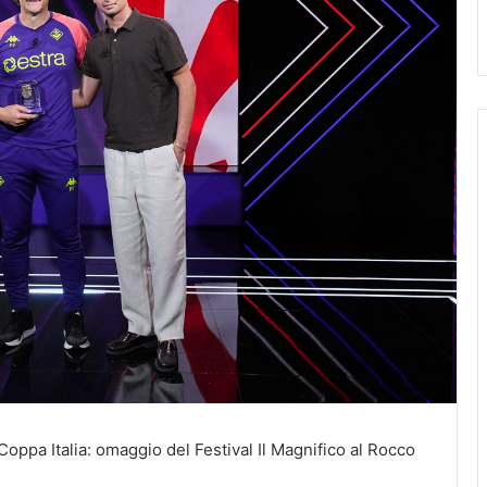
 Coppa Italia: omaggio del Festival Il Magnifico al Rocco