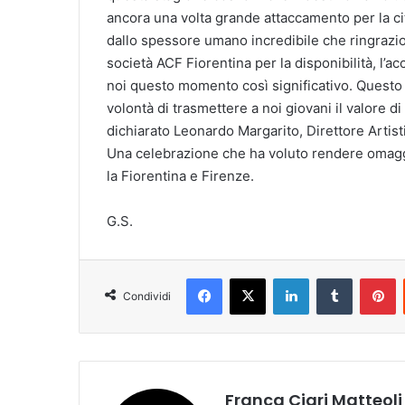
ancora una volta grande attaccamento per la cit
dallo spessore umano incredibile che ringrazio 
società ACF Fiorentina per la disponibilità, l’a
noi questo momento così significativo. Questo 
volontà di trasmettere a noi giovani il valore 
dichiarato Leonardo Margarito, Direttore Artisti
Una celebrazione che ha voluto rendere omagg
la Fiorentina e Firenze.
G.S.
Facebook
X
LinkedIn
Tumblr
Pinterest
Condividi
Franca Ciari Matteoli