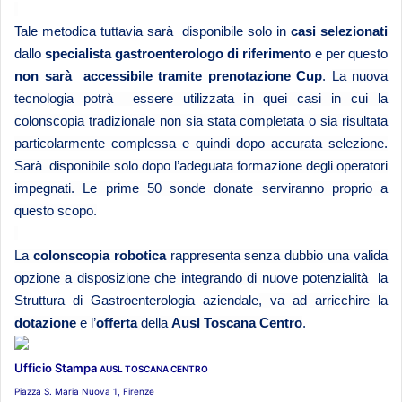
Tale metodica tuttavia sarà disponibile solo in
casi selezionati
dallo
specialista gastroenterologo di riferimento
e per questo
non sarà accessibile tramite prenotazione Cup
.
La nuova
tecnologia potrà essere utilizzata in quei casi in cui la
colonscopia tradizionale non sia stata completata o sia risultata
particolarmente complessa e quindi dopo accurata selezione.
Sarà disponibile solo dopo l’adeguata formazione degli operatori
impegnati. Le prime 50 sonde donate serviranno proprio a
questo scopo.
La
colonscopia robotica
rappresenta senza dubbio una valida
opzione a disposizione che integrando di
nuove potenzialità la
Struttura di Gastroenterologia aziendale
, va ad arricchire la
dotazione
e l’
offerta
della
Ausl Toscana Centro
.
Ufficio Stampa
AUSL TOSCANA CENTRO
Piazza S. Maria Nuova 1, Firenze