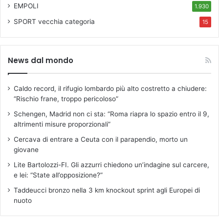
EMPOLI
1.930
SPORT
vecchia categoria
15
News dal mondo
Caldo record, il rifugio lombardo più alto costretto a chiudere:
“Rischio frane, troppo pericoloso”
Schengen, Madrid non ci sta: “Roma riapra lo spazio entro il 9,
altrimenti misure proporzionali”
Cercava di entrare a Ceuta con il parapendio, morto un
giovane
Lite Bartolozzi-FI. Gli azzurri chiedono un’indagine sul carcere,
e lei: “State all’opposizione?”
Taddeucci bronzo nella 3 km knockout sprint agli Europei di
nuoto