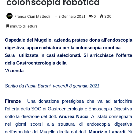
colonscopia robotica
Franca Ciari Matteoli
8 Gennaio 2021
0
330
minuto di lettura
Ospedale del Mugello, azienda pratese dona all’endoscopia
digestiva, apparecchiatura per la colonscopia robotica
Sara utilizzata in casi selezionati. Si arricchisce l’offerta
della Gastroenterologia della
‘Azienda
Scritto da Paola Baroni, venerdì 8 gennaio
2021
Firenze
Una donazione prestigiosa che va ad arricchire
l’offerta della SOC di Gastroenterologia e Endoscopia Digestiva
sotto la direzione del dott.
Andrea Nucci
, Ã¨ stata consegnata
nei giorni scorsi alla struttura di endoscopia digestiva
dell’ospedale del Mugello diretta dal dott.
Maurizio Labardi
. Si