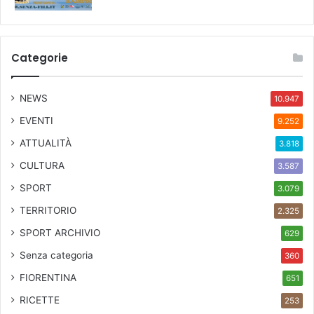
Categorie
NEWS
10.947
EVENTI
9.252
ATTUALITÀ
3.818
CULTURA
3.587
SPORT
3.079
TERRITORIO
2.325
SPORT ARCHIVIO
629
Senza categoria
360
FIORENTINA
651
RICETTE
253