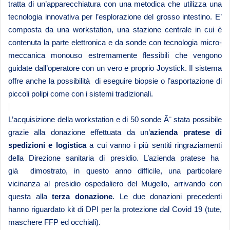
tratta di un’apparecchiatura con una metodica che utilizza una
tecnologia innovativa per l’esplorazione del grosso intestino. E’
composta
da una
workstation, una stazione centrale in cui è
contenuta la parte elettronica
e da sonde con tecnologia micro-
meccanica monouso estremamente flessibili che vengono
guidate dall’operatore con un vero e proprio Joystick. Il sistema
offre anche la possibilità di eseguire biopsie o l’asportazione di
piccoli polipi come con i sistemi tradizionali.
L’acquisizione della workstation e di 50 sonde Ã¨ stata possibile
grazie alla donazione effettuata da un’
azienda pratese di
spedizioni e logistica
a cui vanno i più sentiti ringraziamenti
della Direzione sanitaria di presidio. L’azienda pratese ha
già
dimostrato, in questo anno difficile, una particolare
vicinanza al
presidio ospedaliero del Mugello, arrivando con
questa alla
terza
donazione
.
Le due donazioni precedenti
hanno riguardato kit di DPI per la protezione
dal Covid 19 (tute,
maschere FFP ed occhiali).