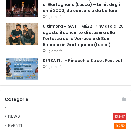
di Garfagnana (Lucca) – Le hit degli
anni 2000, da cantare e da ballare
1 giorno fa
Ultim’ora – GATTI MÉZZI: rinviato al 25
agosto il concerto di stasera alla
Fortezza delle Verrucole di San
Romano in Garfagnana (Lucca)
1 giorno fa
SENZA FILI – Pinocchio Street Festival
1 giorno fa
Categorie
NEWS
10.947
EVENTI
9.252