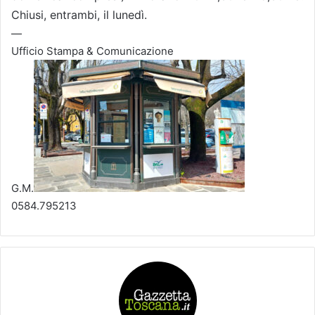
Chiusi, entrambi, il lunedì.
—
Ufficio Stampa & Comunicazione
G.M.
0584.795213