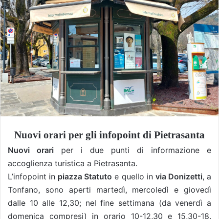
Nuovi orari per gli infopoint di Pietrasanta
Nuovi orari
per i due punti di informazione e
accoglienza turistica a Pietrasanta.
L’infopoint in
piazza Statuto
e quello in
via Donizetti
, a
Tonfano, sono aperti martedì, mercoledì e giovedì
dalle 10 alle 12,30; nel fine settimana (da venerdì a
domenica compresi) in orario 10-12,30 e 15,30-18.