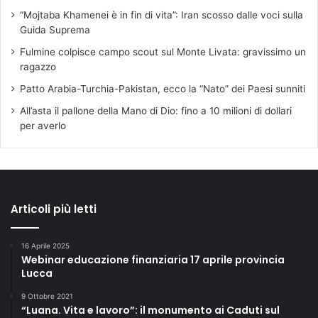
“Mojtaba Khamenei è in fin di vita”: Iran scosso dalle voci sulla
Guida Suprema
Fulmine colpisce campo scout sul Monte Livata: gravissimo un
ragazzo
Patto Arabia-Turchia-Pakistan, ecco la “Nato” dei Paesi sunniti
All’asta il pallone della Mano di Dio: fino a 10 milioni di dollari
per averlo
Articoli più letti
16 Aprile 2025
Webinar educazione finanziaria 17 aprile provincia
Lucca
9 Ottobre 2021
“Luana. Vita e lavoro”: il monumento ai Caduti sul