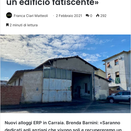
un edificio fatiscente»
Franca Ciari Matteoli
2 Febbraio 2021
0
292
2 minuti di lettura
Nuovi alloggi ERP in Carraia. Brenda Barnini: «Saranno
dedicati agli anziani che vivono soli e recupereremo un