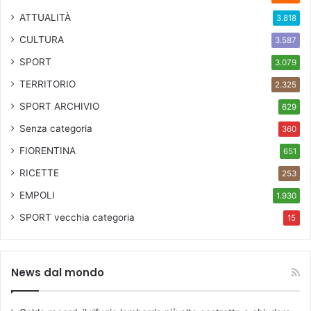
ATTUALITÀ
3.818
CULTURA
3.587
SPORT
3.079
TERRITORIO
2.325
SPORT ARCHIVIO
629
Senza categoria
360
FIORENTINA
651
RICETTE
253
EMPOLI
1.930
SPORT
vecchia categoria
15
News dal mondo