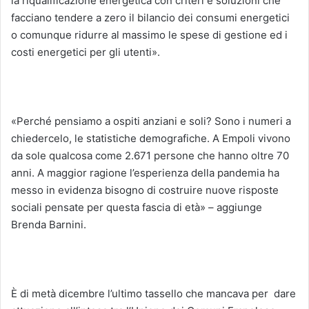
la riqualificazione energetica con criteri e soluzioni che
facciano tendere a zero il bilancio dei consumi energetici
o comunque ridurre al massimo le spese di gestione ed i
costi energetici per gli utenti».
«Perché pensiamo a ospiti anziani e soli? Sono i numeri a
chiedercelo, le statistiche demografiche. A Empoli vivono
da sole qualcosa come 2.671 persone che hanno oltre 70
anni. A maggior ragione l’esperienza della pandemia ha
messo in evidenza bisogno di costruire nuove risposte
sociali pensate per questa fascia di età» – aggiunge
Brenda Barnini.
È di metà dicembre l’ultimo tassello che mancava per
dare