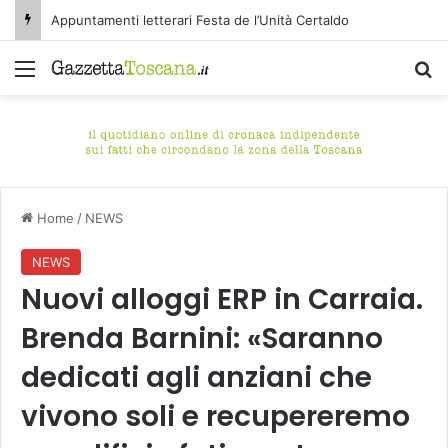
Appuntamenti letterari Festa de l’Unità Certaldo
Menu
C
Home
/
NEWS
NEWS
Nuovi alloggi ERP in Carraia.
Brenda Barnini: «Saranno
dedicati agli anziani che
vivono soli e recupereremo