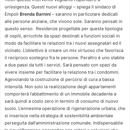
un’esigenza. Questi nuovi alloggi – spiega il sindaco di
Empoli
Brenda Barnini
– saranno in particolare dedicati
alle persone anziane, che vivono sole. Saranno pensati in
questo senso.
Residenze progettate per questa tipologia
di ospiti, arricchite da spazi destinati a funzioni sociali in
modo da facilitare le relazioni tra i nuovi assegnatari ed il
vicinato. L’obiettivo è creare un mix virtuoso che favorisca
il reciproco sostegno fra le persone. Peraltro è uno stabile
a due passi da tutti i servizi. Sarà pensato con spazi da
vivere insieme per facilitare la relazione tra i condomini.
Agevolando la costruzione di percorsi di cura a bassa
intensità. Non solo
la realizzazione degli appartamenti
comporterà l’abbattimento di un immobile decadente e
sarà quindi a costo zero in termini di consumo di nuovo
suolo. L’ennesima operazione di rigenerazione urbana, che
si inserisce nella strategia di sostenibilità ambientale
perseguita dall’amministrazione comunale.
Indispensabile