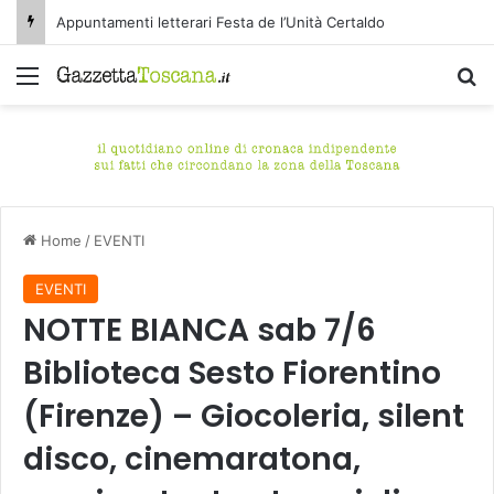
Appuntamenti letterari Festa de l’Unità Certaldo
Menu
C
Home
/
EVENTI
EVENTI
NOTTE BIANCA sab 7/6
Biblioteca Sesto Fiorentino
(Firenze) – Giocoleria, silent
disco, cinemaratona,