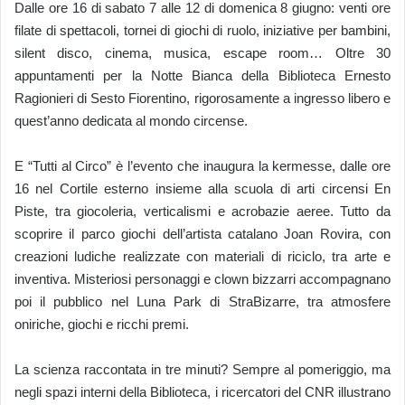
Dalle ore 16 di sabato 7 alle 12 di domenica 8 giugno: venti ore
filate di spettacoli, tornei di giochi di ruolo, iniziative per bambini,
silent disco, cinema, musica, escape room… Oltre 30
appuntamenti per la Notte Bianca della Biblioteca Ernesto
Ragionieri di Sesto Fiorentino, rigorosamente a ingresso libero e
quest’anno dedicata al mondo circense.
E “Tutti al Circo” è l’evento che inaugura la kermesse, dalle ore
16 nel Cortile esterno insieme alla scuola di arti circensi En
Piste, tra giocoleria, verticalismi e acrobazie aeree. Tutto da
scoprire il parco giochi dell’artista catalano Joan Rovira, con
creazioni ludiche realizzate con materiali di riciclo, tra arte e
inventiva. Misteriosi personaggi e clown bizzarri accompagnano
poi il pubblico nel Luna Park di StraBizarre, tra atmosfere
oniriche, giochi e ricchi premi.
La scienza raccontata in tre minuti? Sempre al pomeriggio, ma
negli spazi interni della Biblioteca, i ricercatori del CNR illustrano