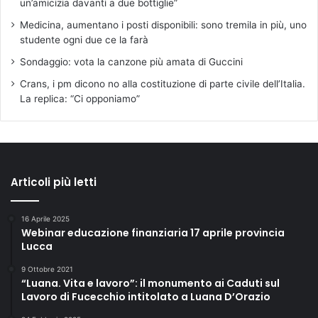
un’amicizia davanti a due bottiglie”
Medicina, aumentano i posti disponibili: sono tremila in più, uno
studente ogni due ce la farà
Sondaggio: vota la canzone più amata di Guccini
Crans, i pm dicono no alla costituzione di parte civile dell’Italia.
La replica: “Ci opponiamo”
Articoli più letti
16 Aprile 2025
Webinar educazione finanziaria 17 aprile provincia
Lucca
9 Ottobre 2021
“Luana. Vita e lavoro”: il monumento ai Caduti sul
Lavoro di Fucecchio intitolato a Luana D’Orazio