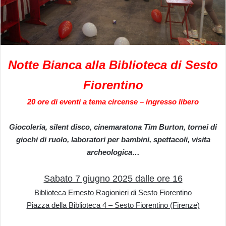
Notte Bianca alla Biblioteca di Sesto
Fiorentino
20 ore di eventi a tema circense – ingresso libero
Giocoleria, silent disco, cinemaratona Tim Burton, tornei di
giochi di ruolo, laboratori per bambini, spettacoli, visita
archeologica…
Sabato 7 giugno 2025 dalle ore 16
Biblioteca Ernesto Ragionieri di Sesto Fiorentino
Piazza della Biblioteca 4 – Sesto Fiorentino (Firenze)