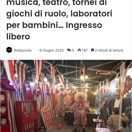
musica, teatro, tornei di
giochi di ruolo, laboratori
per bambini… Ingresso
libero
Redazione
6 Giugno 2025
0
187
2 minuti di lettura