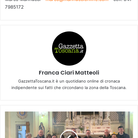
7985172
Franca Ciari Matteoli
GazzettaToscana.it è un quotidiano online di cronaca
indipendente sui fatti che circondano la zona della Toscana.
F
u
c
e