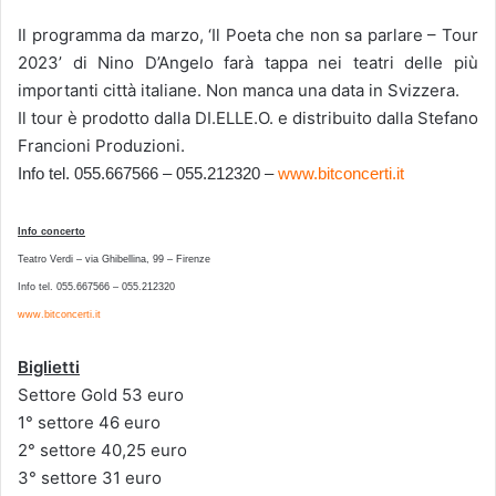
Il programma da marzo, ‘Il Poeta che non sa parlare – Tour
2023’ di Nino D’Angelo farà tappa nei teatri delle più
importanti città italiane. Non manca una data in Svizzera.
Il tour è prodotto dalla DI.ELLE.O. e distribuito dalla Stefano
Francioni Produzioni.
Info tel. 055.667566 – 055.212320 –
www.bitconcerti.it
Info concerto
Teatro Verdi – via Ghibellina, 99 – Firenze
Info tel. 055.667566 – 055.212320
www.bitconcerti.it
Biglietti
Settore Gold 53 euro
1° settore 46 euro
2° settore 40,25 euro
3° settore 31 euro