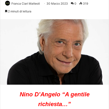
Franca Ciari Matteoli
30 Marzo 2023
0
319
2 minuti di lettura
Nino D’Angelo “A gentile
richiesta…”