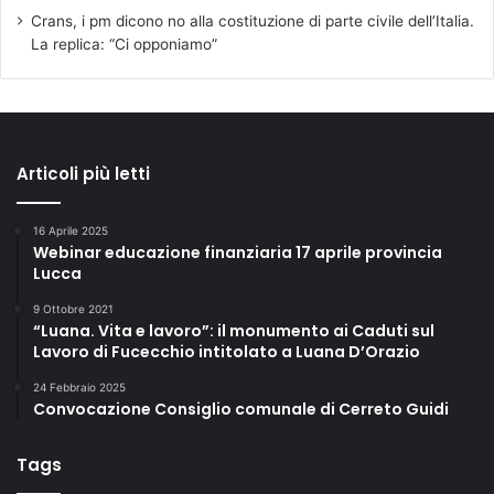
Crans, i pm dicono no alla costituzione di parte civile dell’Italia.
La replica: “Ci opponiamo”
Articoli più letti
16 Aprile 2025
Webinar educazione finanziaria 17 aprile provincia
Lucca
9 Ottobre 2021
“Luana. Vita e lavoro”: il monumento ai Caduti sul
Lavoro di Fucecchio intitolato a Luana D’Orazio
24 Febbraio 2025
Convocazione Consiglio comunale di Cerreto Guidi
Tags