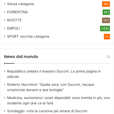
Senza categoria
360
FIORENTINA
651
RICETTE
253
EMPOLI
1.930
SPORT
vecchia categoria
15
News dal mondo
Repubblica celebra il maestro Guccini. La prima pagina in
edicola
Roberto Vecchioni: “Quella sera, con Guccini, nacque
un’amicizia davanti a due bottiglie”
Medicina, aumentano i posti disponibili: sono tremila in più, uno
studente ogni due ce la farà
Sondaggio: vota la canzone più amata di Guccini