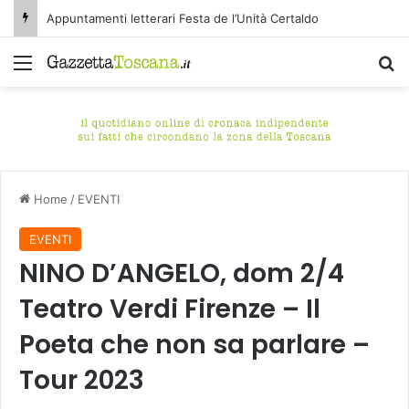
Appuntamenti letterari Festa de l’Unità Certaldo
Menu
C
Home
/
EVENTI
EVENTI
NINO D’ANGELO, dom 2/4
Teatro Verdi Firenze – Il
Poeta che non sa parlare –
Tour 2023