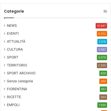
Categorie
NEWS
10.947
EVENTI
9.252
ATTUALITÀ
3.818
CULTURA
3.587
SPORT
3.079
TERRITORIO
2.325
SPORT ARCHIVIO
629
Senza categoria
360
FIORENTINA
651
RICETTE
253
EMPOLI
1.930