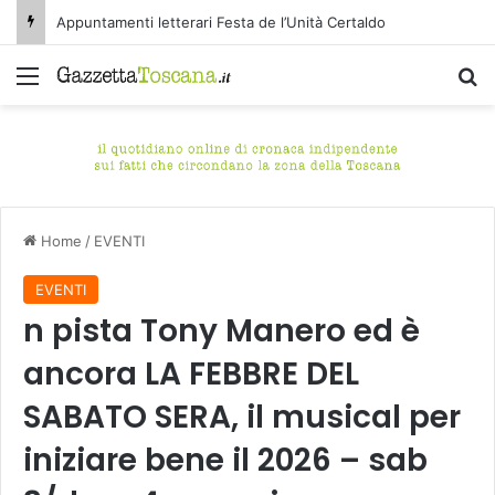
Appuntamenti letterari Festa de l’Unità Certaldo
Menu
C
Home
/
EVENTI
EVENTI
n pista Tony Manero ed è
ancora LA FEBBRE DEL
SABATO SERA, il musical per
iniziare bene il 2026 – sab