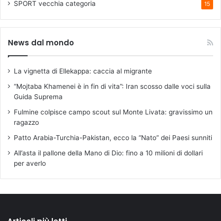
SPORT
vecchia categoria
15
News dal mondo
La vignetta di Ellekappa: caccia al migrante
“Mojtaba Khamenei è in fin di vita”: Iran scosso dalle voci sulla
Guida Suprema
Fulmine colpisce campo scout sul Monte Livata: gravissimo un
ragazzo
Patto Arabia-Turchia-Pakistan, ecco la “Nato” dei Paesi sunniti
All’asta il pallone della Mano di Dio: fino a 10 milioni di dollari
per averlo