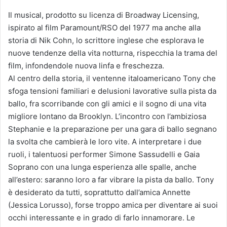
Il musical, prodotto su licenza di Broadway Licensing,
ispirato al film Paramount/RSO del 1977 ma anche alla
storia di Nik Cohn, lo scrittore inglese che esplorava le
nuove tendenze della vita notturna, rispecchia la trama del
film, infondendole nuova linfa e freschezza.
Al centro della storia, il ventenne italoamericano Tony che
sfoga tensioni familiari e delusioni lavorative sulla pista da
ballo, fra scorribande con gli amici e il sogno di una vita
migliore lontano da Brooklyn. L’incontro con l’ambiziosa
Stephanie e la preparazione per una gara di ballo segnano
la svolta che cambierà le loro vite. A interpretare i due
ruoli, i talentuosi performer Simone Sassudelli e Gaia
Soprano con una lunga esperienza alle spalle, anche
all’estero: saranno loro a far vibrare la pista da ballo. Tony
è desiderato da tutti, soprattutto dall’amica Annette
(Jessica Lorusso), forse troppo amica per diventare ai suoi
occhi interessante e in grado di farlo innamorare. Le