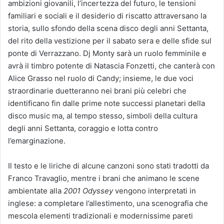
ambizioni giovanili, l’incertezza del futuro, le tensioni
familiari e sociali e il desiderio di riscatto attraversano la
storia, sullo sfondo della scena disco degli anni Settanta,
del rito della vestizione per il sabato sera e delle sfide sul
ponte di Verrazzano. Dj Monty sarà un ruolo femminile e
avrà il timbro potente di Natascia Fonzetti, che canterà con
Alice Grasso nel ruolo di Candy; insieme, le due voci
straordinarie duetteranno nei brani più celebri che
identificano fin dalle prime note successi planetari della
disco music ma, al tempo stesso, simboli della cultura
degli anni Settanta, coraggio e lotta contro
l’emarginazione.
Il testo e le liriche di alcune canzoni sono stati tradotti da
Franco Travaglio, mentre i brani che animano le scene
ambientate alla
2001 Odyssey
vengono interpretati in
inglese: a completare l’allestimento, una scenografia che
mescola elementi tradizionali e modernissime pareti