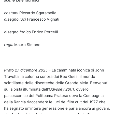
scene
Lele Moreschi
costumi
Riccardo Sgaramella
disegno luci
Francesco Vignati
disegno fonico
Enrico Porcelli
regia
Mauro Simone
Prato 27 dicembre 2025
– La camminata iconica di John
Travolta, la colonna sonora dei Bee Gees, il mondo
scintillante delle discoteche della Grande Mela. Benvenuti
sulla pista illuminata dell’
Odyssey 2001
, ovvero il
palcoscenico del Politeama Pratese dove la Compagnia
della Rancia riaccenderà le luci del film cult del 1977 che
ha segnato un’intera generazione e parla ancora ai giovani: