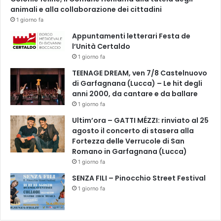
animali e alla collaborazione dei cittadini
1 giorno fa
Appuntamenti letterari Festa de
l’Unità Certaldo
1 giorno fa
TEENAGE DREAM, ven 7/8 Castelnuovo
di Garfagnana (Lucca) – Le hit degli
anni 2000, da cantare e da ballare
1 giorno fa
Ultim’ora – GATTI MÉZZI: rinviato al 25
agosto il concerto di stasera alla
Fortezza delle Verrucole di San
Romano in Garfagnana (Lucca)
1 giorno fa
SENZA FILI – Pinocchio Street Festival
1 giorno fa