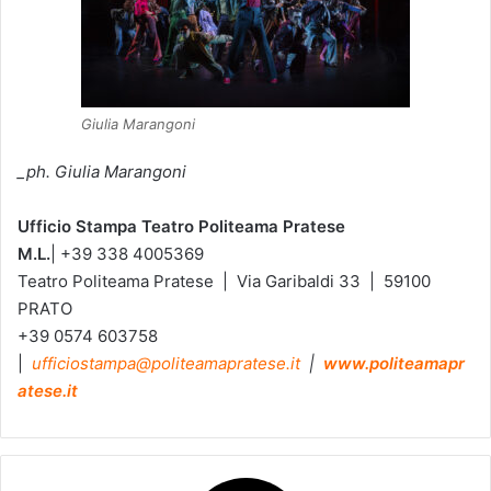
Giulia Marangoni
_ph. Giulia Marangoni
Ufficio Stampa
Teatro Politeama Pratese
M.L.
| +39 338 4005369
Teatro Politeama Pratese | Via Garibaldi 33 | 59100
PRATO
+39 0574 603758
|
ufficiostampa@politeamapratese.it
|
www.politeamapr
atese.it