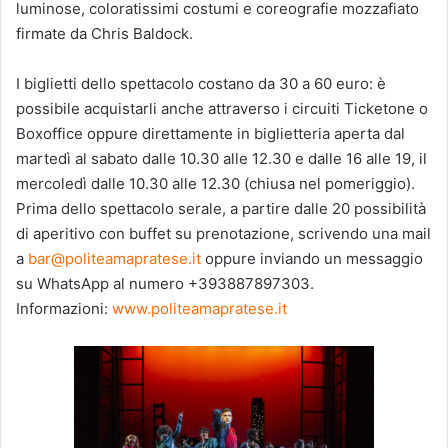
luminose, coloratissimi costumi e coreografie mozzafiato
firmate da Chris Baldock.
I biglietti dello spettacolo costano da 30 a 60 euro: è
possibile acquistarli anche attraverso i circuiti Ticketone o
Boxoffice oppure direttamente in biglietteria aperta dal
martedì al sabato dalle 10.30 alle 12.30 e dalle 16 alle 19, il
mercoledì dalle 10.30 alle 12.30 (chiusa nel pomeriggio).
Prima dello spettacolo serale, a partire dalle 20 possibilità
di aperitivo con buffet su prenotazione, scrivendo una mail
a
bar@politeamapratese.it
oppure inviando un messaggio
su WhatsApp al numero +393887897303.
Informazioni:
www.politeamapratese.it