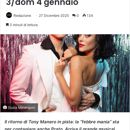
3/dom 4 gennaio
Redazione
27 Dicembre 2025
0
134
3 minuti di lettura
Giulia Marangoni
Il ritorno di Tony Manero in pista: la “febbre mania” sta
per contagiare anche Prato. Arriva il grande musical